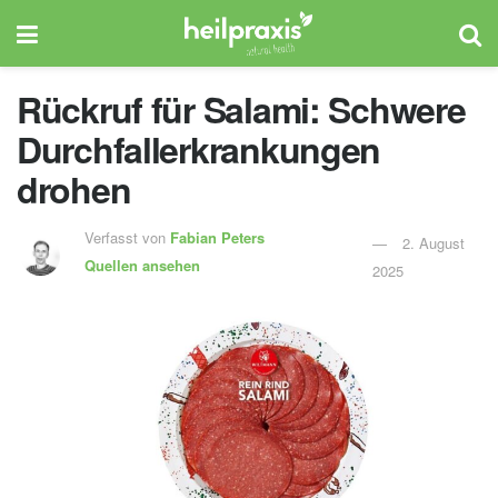
Rückruf für Salami: Schwere
Durchfallerkrankungen
drohen
Verfasst von
Fabian Peters
2. August
Quellen ansehen
2025