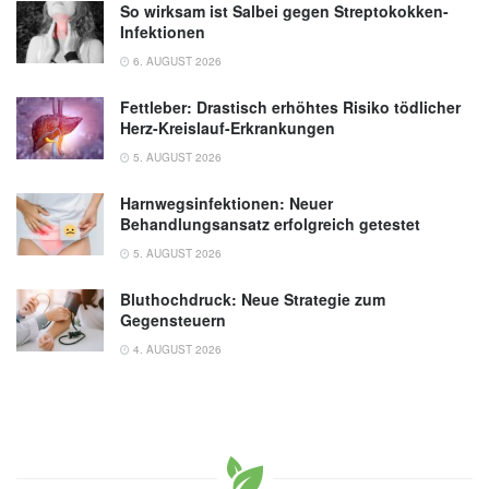
So wirksam ist Salbei gegen Streptokokken-
Infektionen
6. AUGUST 2026
Fettleber: Drastisch erhöhtes Risiko tödlicher
Herz-Kreislauf-Erkrankungen
5. AUGUST 2026
Harnwegsinfektionen: Neuer
Behandlungsansatz erfolgreich getestet
5. AUGUST 2026
Bluthochdruck: Neue Strategie zum
Gegensteuern
4. AUGUST 2026