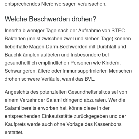
entsprechendes Nierenversagen verursachen.
Welche Beschwerden drohen?
Innerhalb weniger Tage nach der Aufnahme von STEC-
Bakterien (meist zwischen zwei und sieben Tage) können
fieberhafte Magen-Darm-Bechwerden mit Durchfall und
Bauchkrämpfen auftreten und insbesondere bei
gesundheitlich empfindlichen Personen wie Kindern,
Schwangeren, ältere oder immunsupprimierten Menschen
drohen schwere Verläufe, warnt das BVL.
Angesichts des potenziellen Gesundheitsrisikos sei von
einem Verzehr der Salami dringend abzuraten. Wer die
Salami bereits erworben hat, könne diese in der
entsprechenden Einkaufsstätte zurückgegeben und der
Kaufpreis werde auch ohne Vorlage des Kassenbons
erstattet.