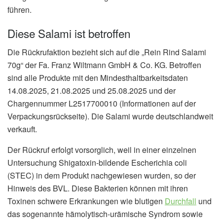
führen.
Diese Salami ist betroffen
Die Rückrufaktion bezieht sich auf die „Rein Rind Salami
70g“ der Fa. Franz Wiltmann GmbH & Co. KG. Betroffen
sind alle Produkte mit den Mindesthaltbarkeitsdaten
14.08.2025, 21.08.2025 und 25.08.2025 und der
Chargennummer L2517700010 (Informationen auf der
Verpackungsrückseite). Die Salami wurde deutschlandweit
verkauft.
Der Rückruf erfolgt vorsorglich, weil in einer einzelnen
Untersuchung Shigatoxin-bildende Escherichia coli
(STEC) in dem Produkt nachgewiesen wurden, so der
Hinweis des BVL. Diese Bakterien können mit ihren
Toxinen schwere Erkrankungen wie blutigen
Durchfall
und
das sogenannte hämolytisch-urämische Syndrom sowie