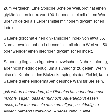
Zum Vergleich: Eine typische Scheibe Weißbrot hat einen
glykämischen Index von 100. Lebensmittel mit einem Wert
über 70 gelten als Lebensmittel mit hohem glykämischen
Index.
Sauerteigbrot hat einen glykämischen Index von etwa 55.
Normalerweise haben Lebensmittel mit einem Wert von 50
oder weniger einen niedrigen glykämischen Index.
Sauerteig liegt also irgendwo dazwischen. Nahezu niedrig,
aber nicht niedrig genug, um als „niedrig“ zu gelten. Wenn
also die Kontrolle des Blutzuckerspiegels das Ziel ist, kann
Sauerteig eine einigermaßen gesunde Wahl für Sie sein.
„Ich würde niemandem, der Diabetes hat oder abnehmen
möchte, sagen, dass er nur noch Sauerteigbrot essen
muss, oder ihn oder sie dazu ermutigen, es ständig zu
essen“
, bemerkt Czerwony.
„Aber es kann in eine