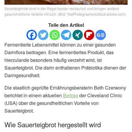
Sauerteigbrote sind in der Regel besser verdaulich und bringen weitere
gesundheitliche Vorteile mit sich. (Bild: YesPhotographers/stock.adobe.com)
Teile den Artikel
Fermentierte Lebensmittel können zu einer gesunden
Darmflora beitragen. Eine fermentiertes Produkt, das
hierzulande besonders häufig verzehrt wird, ist
Sauerteigbrot. Die darin enthaltenen Präbiotika dienen der
Darmgesundheit.
Die staatlich geprüfte Ernährungsberaterin Beth Czerwony
berichtet in einem aktuellen
Beitrag
der Cleveland Clinic
(USA) über die gesundheitlichen Vorteile von
Sauerteigbrot.
Wie Sauerteigbrot hergestellt wird