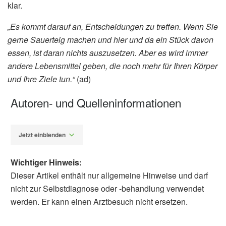
klar.
„Es kommt darauf an, Entscheidungen zu treffen. Wenn Sie
gerne Sauerteig machen und hier und da ein Stück davon
essen, ist daran nichts auszusetzen. Aber es wird immer
andere Lebensmittel geben, die noch mehr für Ihren Körper
und Ihre Ziele tun.“
(ad)
Autoren- und Quelleninformationen
Jetzt einblenden
Wichtiger Hinweis:
Dieser Artikel enthält nur allgemeine Hinweise und darf
nicht zur Selbstdiagnose oder -behandlung verwendet
werden. Er kann einen Arztbesuch nicht ersetzen.
Alfred Domke
Cleveland Clinic: Is Sourdough Bread