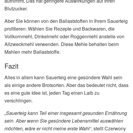
aufnimmt. Das hat geringere Auswirkungen auf Ihren
Blutzucker.
Aber Sie können von den Ballaststoffen in Ihrem Sauerteig
profitieren: Wählen Sie Rezepte und Backwaren, die
Vollkornmehl, Dinkelmehl oder Roggenmehl anstelle von
Allzweckmehl verwenden. Diese Mehle behalten beim
Mahlen mehr Ballaststoffe.
Fazit
Alles in allem kann Sauerteig eine gesündere Wahl sein
als einige andere Brotsorten. Aber das bedeutet nicht, dass
es eine gute Idee ist, jeden Tag einen Laib zu
verschlingen.
„Sauerteig kann Teil einer insgesamt gesunden Ernährung
sein. Aber wenn Sie gesündere Lebensmittel auswählen
möchten, wäre er nicht meine erste Wahl“
, stellt Czerwony