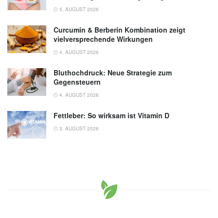
5. AUGUST 2026
Curcumin & Berberin Kombination zeigt
vielversprechende Wirkungen
4. AUGUST 2026
Bluthochdruck: Neue Strategie zum
Gegensteuern
4. AUGUST 2026
Fettleber: So wirksam ist Vitamin D
3. AUGUST 2026