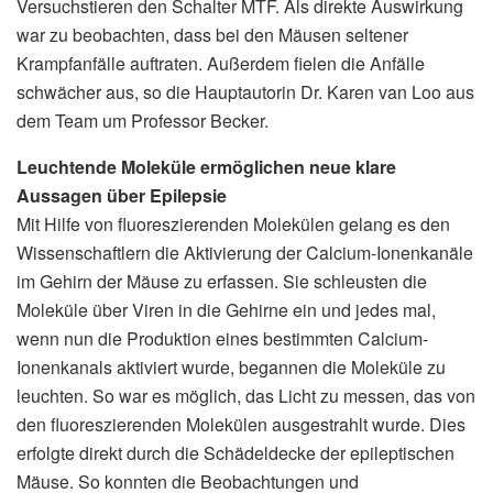
Versuchstieren den Schalter MTF. Als direkte Auswirkung
war zu beobachten, dass bei den Mäusen seltener
Krampfanfälle auftraten. Außerdem fielen die Anfälle
schwächer aus, so die Hauptautorin Dr. Karen van Loo aus
dem Team um Professor Becker.
Leuchtende Moleküle ermöglichen neue klare
Aussagen über Epilepsie
Mit Hilfe von fluoreszierenden Molekülen gelang es den
Wissenschaftlern die Aktivierung der Calcium-Ionenkanäle
im Gehirn der Mäuse zu erfassen. Sie schleusten die
Moleküle über Viren in die Gehirne ein und jedes mal,
wenn nun die Produktion eines bestimmten Calcium-
Ionenkanals aktiviert wurde, begannen die Moleküle zu
leuchten. So war es möglich, das Licht zu messen, das von
den fluoreszierenden Molekülen ausgestrahlt wurde. Dies
erfolgte direkt durch die Schädeldecke der epileptischen
Mäuse. So konnten die Beobachtungen und