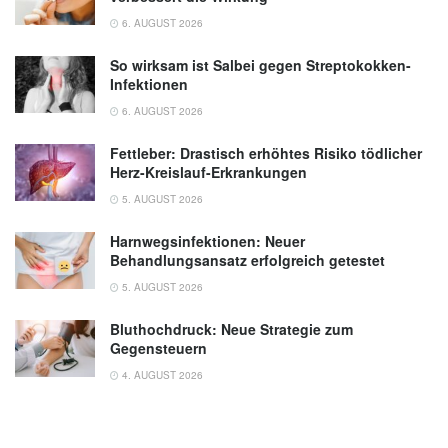
6. AUGUST 2026
So wirksam ist Salbei gegen Streptokokken-
Infektionen
6. AUGUST 2026
Fettleber: Drastisch erhöhtes Risiko tödlicher
Herz-Kreislauf-Erkrankungen
5. AUGUST 2026
Harnwegsinfektionen: Neuer
Behandlungsansatz erfolgreich getestet
5. AUGUST 2026
Bluthochdruck: Neue Strategie zum
Gegensteuern
4. AUGUST 2026