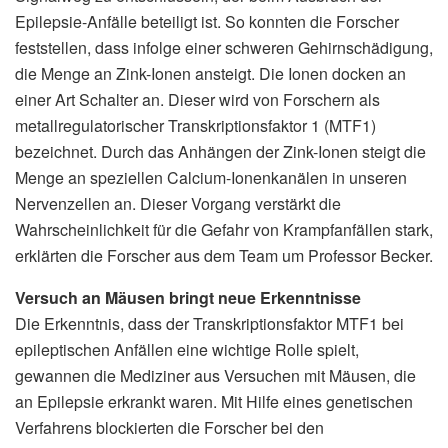
Epilepsie-Anfälle beteiligt ist. So konnten die Forscher
feststellen, dass infolge einer schweren Gehirnschädigung,
die Menge an Zink-Ionen ansteigt. Die Ionen docken an
einer Art Schalter an. Dieser wird von Forschern als
metallregulatorischer Transkriptionsfaktor 1 (MTF1)
bezeichnet. Durch das Anhängen der Zink-Ionen steigt die
Menge an speziellen Calcium-Ionenkanälen in unseren
Nervenzellen an. Dieser Vorgang verstärkt die
Wahrscheinlichkeit für die Gefahr von Krampfanfällen stark,
erklärten die Forscher aus dem Team um Professor Becker.
Versuch an Mäusen bringt neue Erkenntnisse
Die Erkenntnis, dass der Transkriptionsfaktor MTF1 bei
epileptischen Anfällen eine wichtige Rolle spielt,
gewannen die Mediziner aus Versuchen mit Mäusen, die
an Epilepsie erkrankt waren. Mit Hilfe eines genetischen
Verfahrens blockierten die Forscher bei den