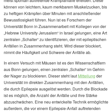
meist spontan auftretende Krampfanfälle erleiden. Diese
können von leichtem, kaum merkbarem Muskelzucken, bis
zu heftigen Krämpfen über Minuten mit anschließender
Bewusstlosigkeit führen. Nun ist es Forschern der
Universität Bonn in Zusammenarbeit mit Kollegen von der
„Hebrew University Jerusalem“ in Israel gelungen, eine Art
zentralen „Schalter“ zu identifizieren, der mit epileptischen
Anfällen in Zusammenhang steht. Wird dieser blockiert,
nimmt die Häufigkeit und Schwere der Anfälle ab.
In einem Versuch mit Mäusen ist es den Wissenschaftlern
aus Bonn gelungen, einen zentralen „Schalter“ im Gehirn
der Nager zu blockieren. Dieser steht laut
Mitteilung
der
Universität im direkten Zusammenhang mit den Anfällen,
die durch Epilepsie ausgelöst werden. Durch die Blockade
ist es möglich, die Anzahl der Anfälle und ihre Stärke
abzuschwächen. Eine neu entwickelte Technik ermöglichte
außerdem, die vor einem Epilepsie-Anfall auftretenden