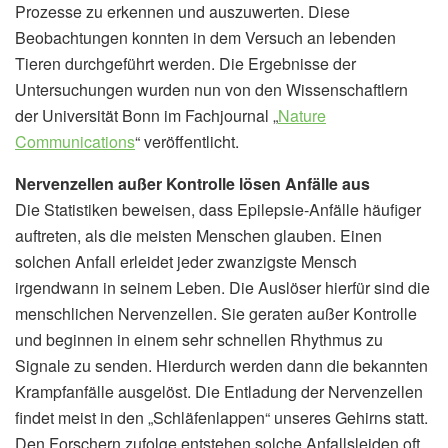
Prozesse zu erkennen und auszuwerten. Diese
Beobachtungen konnten in dem Versuch an lebenden
Tieren durchgeführt werden. Die Ergebnisse der
Untersuchungen wurden nun von den Wissenschaftlern
der Universität Bonn im Fachjournal „
Nature
Communications
“ veröffentlicht.
Nervenzellen außer Kontrolle lösen Anfälle aus
Die Statistiken beweisen, dass Epilepsie-Anfälle häufiger
auftreten, als die meisten Menschen glauben. Einen
solchen Anfall erleidet jeder zwanzigste Mensch
irgendwann in seinem Leben. Die Auslöser hierfür sind die
menschlichen Nervenzellen. Sie geraten außer Kontrolle
und beginnen in einem sehr schnellen Rhythmus zu
Signale zu senden. Hierdurch werden dann die bekannten
Krampfanfälle ausgelöst. Die Entladung der Nervenzellen
findet meist in den „Schläfenlappen“ unseres Gehirns statt.
Den Forschern zufolge entstehen solche Anfallsleiden oft