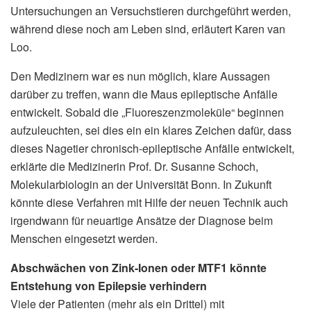
Untersuchungen an Versuchstieren durchgeführt werden,
während diese noch am Leben sind, erläutert Karen van
Loo.
Den Medizinern war es nun möglich, klare Aussagen
darüber zu treffen, wann die Maus epileptische Anfälle
entwickelt. Sobald die „Fluoreszenzmoleküle“ beginnen
aufzuleuchten, sei dies ein ein klares Zeichen dafür, dass
dieses Nagetier chronisch-epileptische Anfälle entwickelt,
erklärte die Medizinerin Prof. Dr. Susanne Schoch,
Molekularbiologin an der Universität Bonn. In Zukunft
könnte diese Verfahren mit Hilfe der neuen Technik auch
irgendwann für neuartige Ansätze der Diagnose beim
Menschen eingesetzt werden.
Abschwächen von Zink-Ionen oder MTF1 könnte
Entstehung von Epilepsie verhindern
Viele der Patienten (mehr als ein Drittel) mit