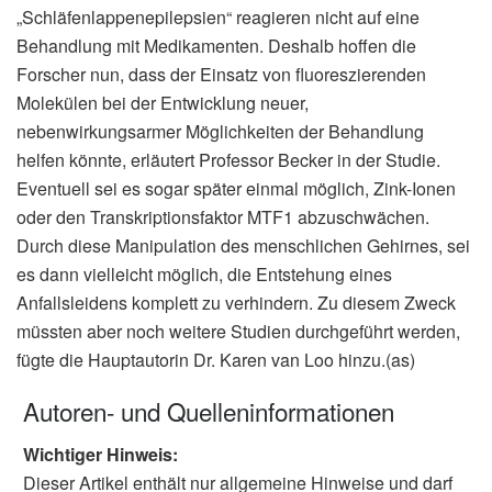
„Schläfenlappenepilepsien“ reagieren nicht auf eine
Behandlung mit Medikamenten. Deshalb hoffen die
Forscher nun, dass der Einsatz von fluoreszierenden
Molekülen bei der Entwicklung neuer,
nebenwirkungsarmer Möglichkeiten der Behandlung
helfen könnte, erläutert Professor Becker in der Studie.
Eventuell sei es sogar später einmal möglich, Zink-Ionen
oder den Transkriptionsfaktor MTF1 abzuschwächen.
Durch diese Manipulation des menschlichen Gehirnes, sei
es dann vielleicht möglich, die Entstehung eines
Anfallsleidens komplett zu verhindern. Zu diesem Zweck
müssten aber noch weitere Studien durchgeführt werden,
fügte die Hauptautorin Dr. Karen van Loo hinzu.(as)
Autoren- und Quelleninformationen
Wichtiger Hinweis:
Dieser Artikel enthält nur allgemeine Hinweise und darf