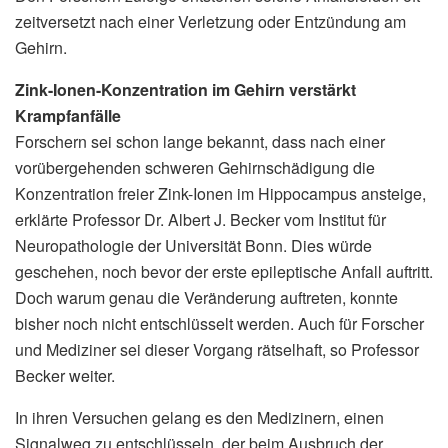
zeitversetzt nach einer Verletzung oder Entzündung am
Gehirn.
Zink-Ionen-Konzentration im Gehirn verstärkt
Krampfanfälle
Forschern sei schon lange bekannt, dass nach einer
vorübergehenden schweren Gehirnschädigung die
Konzentration freier Zink-Ionen im Hippocampus ansteige,
erklärte Professor Dr. Albert J. Becker vom Institut für
Neuropathologie der Universität Bonn. Dies würde
geschehen, noch bevor der erste epileptische Anfall auftritt.
Doch warum genau die Veränderung auftreten, konnte
bisher noch nicht entschlüsselt werden. Auch für Forscher
und Mediziner sei dieser Vorgang rätselhaft, so Professor
Becker weiter.
In ihren Versuchen gelang es den Medizinern, einen
Signalweg zu entschlüsseln, der beim Ausbruch der