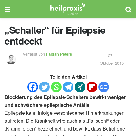
„Schalter“ für Epilepsie
entdeckt
Verfasst von
Fabian Peters
27.
Oktober 2015
Teile den Artikel
Blockierung des Epilepsie-Schalters bewirkt weniger
und schwächere epileptische Anfälle
Epilepsie kann infolge verschiedener Hirnerkrankungen
auftreten. Die Krankheit wird auch als „Fallsucht“ oder
„Krampfleiden“ bezeichnet, und bewirkt, dass Betroffene