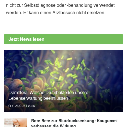
nicht zur Selbstdiagnose oder -behandlung verwendet
werden. Er kann einen Arztbesuch nicht ersetzen.
Jetzt News lesen
Darmflora: Welche Darmbakterien unsere
Lebenserwartung beeinflussen
6. AUGUST 2026
Rote Bete zur Blutdrucksenkung: Kaugummi
verbessert die Wirkung