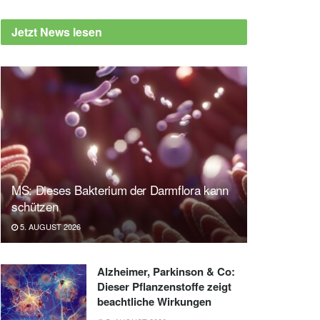
Jetzt News lesen
MS: Dieses Bakterium der Darmflora kann
schützen
5. AUGUST 2026
Alzheimer, Parkinson & Co:
Dieser Pflanzenstoffe zeigt
beachtliche Wirkungen