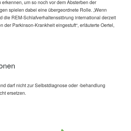
zu erkennen, um so noch vor dem Absterben der
ngen spielen dabei eine übergeordnete Rolle. „Wenn
d die REM-Schlafverhaltensstörung international derzeit
 der Parkinson-Krankheit eingestuft“, erläuterte Oertel,
ionen
und darf nicht zur Selbstdiagnose oder -behandlung
cht ersetzen.