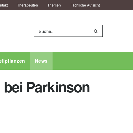
ntakt
Therapeuten
Themen
Fachliche Aufsicht
eilpflanzen
News
 bei Parkinson