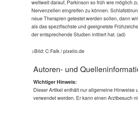
weltweit darauf, Parkinson so früh wie möglich 
Nervenzellen eingreifen zu können. Schlafstöru
neue Therapien getestet werden sollen, dann wir
als das spezifischste und geeignetste Frühzeichen
der entsprechende Studien initiiert hat. (ad)
>Bild: C Falk / pixelio.de
Autoren- und Quelleninformat
Wichtiger Hinweis:
Dieser Artikel enthält nur allgemeine Hinweise 
verwendet werden. Er kann einen Arztbesuch ni