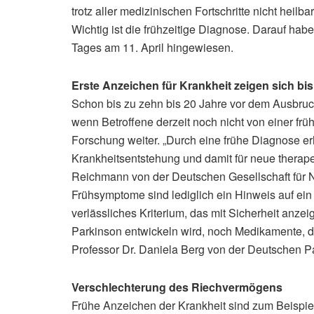
trotz aller medizinischen Fortschritte nicht heilb
Wichtig ist die frühzeitige Diagnose. Darauf ha
Tages am 11. April hingewiesen.
Erste Anzeichen für Krankheit zeigen sich bis
Schon bis zu zehn bis 20 Jahre vor dem Ausbruc
wenn Betroffene derzeit noch nicht von einer frü
Forschung weiter. „Durch eine frühe Diagnose erh
Krankheitsentstehung und damit für neue therapeu
Reichmann von der Deutschen Gesellschaft für N
Frühsymptome sind lediglich ein Hinweis auf ein 
verlässliches Kriterium, das mit Sicherheit anze
Parkinson entwickeln wird, noch Medikamente, di
Professor Dr. Daniela Berg von der Deutschen P
Verschlechterung des Riechvermögens
Frühe Anzeichen der Krankheit sind zum Beispi