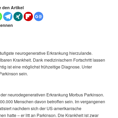
e den Artikel
rkennen
äufigste neurogenerative Erkrankung hierzulande.
lbaren Krankheit. Dank medizinischem Fortschritt lassen
tig ist eine möglichst frühzeitige Diagnose. Unter
arkinson sein.
n der neurodegenerativen Erkrankung Morbus Parkinson.
 400.000 Menschen davon betroffen sein. Im vergangenen
atisiert nachdem sich der US-amerikanische
hatte – er litt an Parkinson. Die Krankheit ist zwar