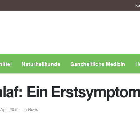
Ko
ittel
Naturheilkunde
Ganzheitliche Medizin
H
laf: Ein Erstsymptom
 April 2015
in
News