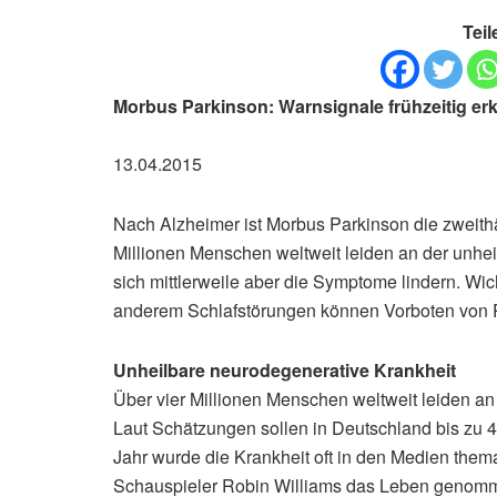
Teil
Morbus Parkinson: Warnsignale frühzeitig e
13.04.2015
Nach Alzheimer ist Morbus Parkinson die zweith
Millionen Menschen weltweit leiden an der unhei
sich mittlerweile aber die Symptome lindern. Wich
anderem Schlafstörungen können Vorboten von P
Unheilbare neurodegenerative Krankheit
Über vier Millionen Menschen weltweit leiden a
Laut Schätzungen sollen in Deutschland bis zu
Jahr wurde die Krankheit oft in den Medien them
Schauspieler Robin Williams das Leben genommen 