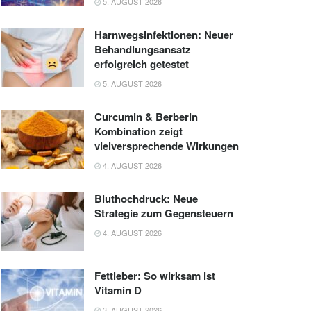
5. AUGUST 2026
Harnwegsinfektionen: Neuer
Behandlungsansatz
erfolgreich getestet
5. AUGUST 2026
Curcumin & Berberin
Kombination zeigt
vielversprechende Wirkungen
4. AUGUST 2026
Bluthochdruck: Neue
Strategie zum Gegensteuern
4. AUGUST 2026
Fettleber: So wirksam ist
Vitamin D
3. AUGUST 2026