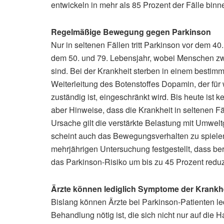
entwickeln in mehr als 85 Prozent der Fälle binn
Regelmäßige Bewegung gegen Parkinson
Nur in seltenen Fällen tritt Parkinson vor dem 4
dem 50. und 79. Lebensjahr, wobei Menschen zw
sind. Bei der Krankheit sterben in einem bestim
Weiterleitung des Botenstoffes Dopamin, der für
zuständig ist, eingeschränkt wird. Bis heute ist 
aber Hinweise, dass die Krankheit in seltenen Fä
Ursache gilt die verstärkte Belastung mit Umwelt
scheint auch das Bewegungsverhalten zu spiele
mehrjährigen Untersuchung festgestellt, dass 
das Parkinson-Risiko um bis zu 45 Prozent redu
Ärzte können lediglich Symptome der Krankh
Bislang können Ärzte bei Parkinson-Patienten le
Behandlung nötig ist, die sich nicht nur auf die