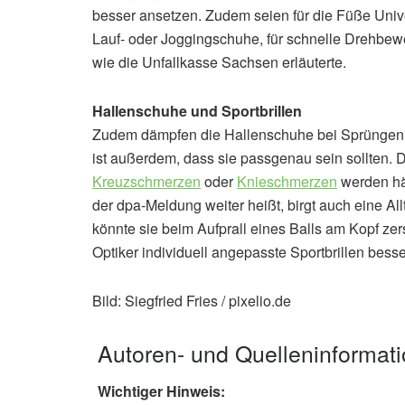
besser ansetzen. Zudem seien für die Füße Univ
Lauf- oder Joggingschuhe, für schnelle Drehbewe
wie die Unfallkasse Sachsen erläuterte.
Hallenschuhe und Sportbrillen
Zudem dämpfen die Hallenschuhe bei Sprüngen b
ist außerdem, dass sie passgenau sein sollten.
Kreuzschmerzen
oder
Knieschmerzen
werden hä
der dpa-Meldung weiter heißt, birgt auch eine All
könnte sie beim Aufprall eines Balls am Kopf zer
Optiker individuell angepasste Sportbrillen besse
Bild: Siegfried Fries / pixelio.de
Autoren- und Quelleninformat
Wichtiger Hinweis: