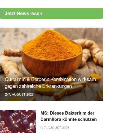
Jetzt News lesen
Curcumin & Berberin Kombination wirksam
gegen zahlreiche Erkrankungen
7. AUGUST 2026
MS: Dieses Bakterium der
Darmflora könnte schützen
7. AUGUST 2026