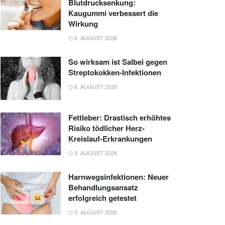
Blutdrucksenkung:
Kaugummi verbessert die
Wirkung
6. AUGUST 2026
So wirksam ist Salbei gegen
Streptokokken-Infektionen
6. AUGUST 2026
Fettleber: Drastisch erhöhtes
Risiko tödlicher Herz-
Kreislauf-Erkrankungen
5. AUGUST 2026
Harnwegsinfektionen: Neuer
Behandlungsansatz
erfolgreich getestet
5. AUGUST 2026