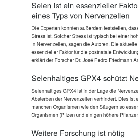
Selen ist ein essenzieller Fakt
eines Typs von Nervenzellen
Die Experten konnten außerdem feststellen, dass 
Stress ist. Solcher Stress ist typisch bei einer 
in Nervenzellen, sagen die Autoren. Die aktuell
essenzieller Faktor für die postnatale Entwicklu
erklärt der Forscher Dr. José Pedro Friedmann An
Selenhaltiges GPX4 schützt Ne
Selenhaltiges GPX4 ist in der Lage die Nervenze
Absterben der Nervenzellen verhindert. Dies is
manchen Organismen wie den Säugern so essenzie
Organismen (Pilzen und einigen höhere Pflanzen) 
Weitere Forschung ist nötig