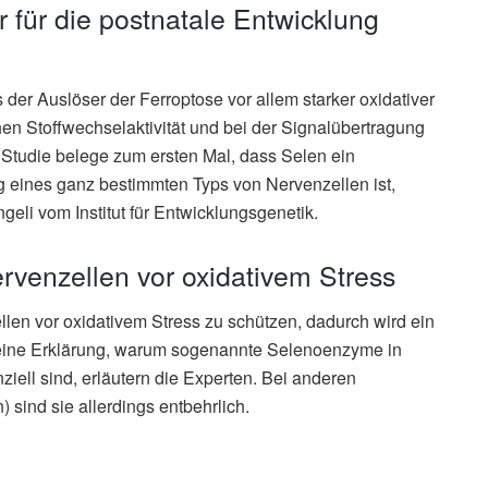
or für die postnatale Entwicklung
der Auslöser der Ferroptose vor allem starker oxidativer
hohen Stoffwechselaktivität und bei der Signalübertragung
e Studie belege zum ersten Mal, dass Selen ein
ng eines ganz bestimmten Typs von Nervenzellen ist,
geli vom Institut für Entwicklungsgenetik.
rvenzellen vor oxidativem Stress
llen vor oxidativem Stress zu schützen, dadurch wird ein
t eine Erklärung, warum sogenannte Selenoenzyme in
ll sind, erläutern die Experten. Bei anderen
sind sie allerdings entbehrlich.