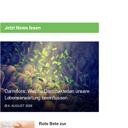
Jetzt News lesen
Darmflora: Welche Darmbakterien unsere
Lebenserwartung beeinflussen
6. AUGUST 2026
Rote Bete zur