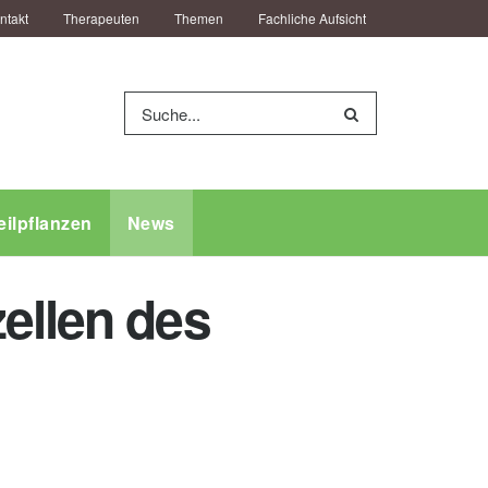
ntakt
Therapeuten
Themen
Fachliche Aufsicht
eilpflanzen
News
ellen des