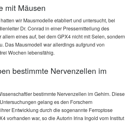
le mit Mäusen
atten wir Mausmodelle etabliert und untersucht, bei
ienleiter Dr. Conrad in einer Pressemitteilung des
 allem eines auf, bei dem GPX4 nicht mit Selen, sondern
nzu. Das Mausmodell war allerdings aufgrund von
drei Wochen lebensfähig.
ben bestimmte Nervenzellen im
issenschaftler bestimmte Nervenzellen im Gehirn. Diese
e Untersuchungen gelang es den Forschern
ihrer Entwicklung durch die sogenannte Ferroptose
 vorhanden war, so die Autorin Irina Ingold vom Institut