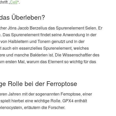
rift „
Cell
“.
r das Überleben?
cher Jöns Jacob Berzelius das Spurenelement Selen. Er
. Das Spurenelement findet seine Anwendung in der
g von Halbleitern und Tonern genutzt und in der
t auch ein essenzielles Spurenelement, welches
iere und manche Bakterien ist. Die Wissenschaftler des
um ersten Mal, warum das Element so wichtig für das
e Rolle bei der Ferroptose
reren Jahren mit der sogenannten Ferroptose, einer
ielt hierbei eine wichtige Rolle. GPX4 enthält
enocystein, erläutern die Forscher.