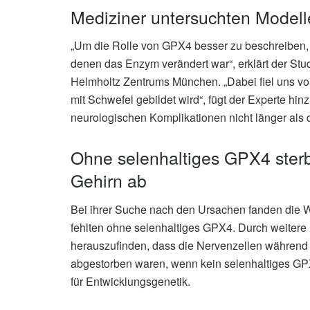
Mediziner untersuchten Model
„Um die Rolle von GPX4 besser zu beschreiben, h
denen das Enzym verändert war“, erklärt der Stud
Helmholtz Zentrums München. „Dabei fiel uns vor
mit Schwefel gebildet wird“, fügt der Experte hi
neurologischen Komplikationen nicht länger als 
Ohne selenhaltiges GPX4 ster
Gehirn ab
Bei ihrer Suche nach den Ursachen fanden die W
fehlten ohne selenhaltiges GPX4. Durch weiter
herauszufinden, dass die Nervenzellen während 
abgestorben waren, wenn kein selenhaltiges GPX4
für Entwicklungsgenetik.