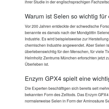
ihrer Studie in der englischsprachigen Fachzeitsch
Warum ist Selen so wichtig fü
Vor 200 Jahren entdeckte der schwedische Fors
benannte es damals nach der Mondgöttin Selene
Industrie. Es wird beispielsweise zur Herstellun
chemischen Industrie angewendet. Aber Selen is
überlebenswichtig für den Menschen, für viele T
Helmholtz Zentrums München erforschten jetzt z
Überleben ist.
Enzym GPX4 spielt eine wichtig
Die Experten beschäftigen sich bereits seit meh
bekannten Form des Zelltods. Das Enzym GPX4 sp
normalerweise Selen in Form der Aminosäure Sel