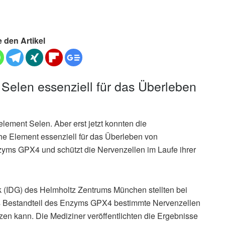
e den Artikel
Selen essenziell für das Überleben
ement Selen. Aber erst jetzt konnten die
e Element essenziell für das Überleben von
Enzyms GPX4 und schützt die Nervenzellen im Laufe ihrer
ik (IDG) des Helmholtz Zentrums München stellten bei
als Bestandteil des Enzyms GPX4 bestimmte Nervenzellen
zen kann. Die Mediziner veröffentlichten die Ergebnisse