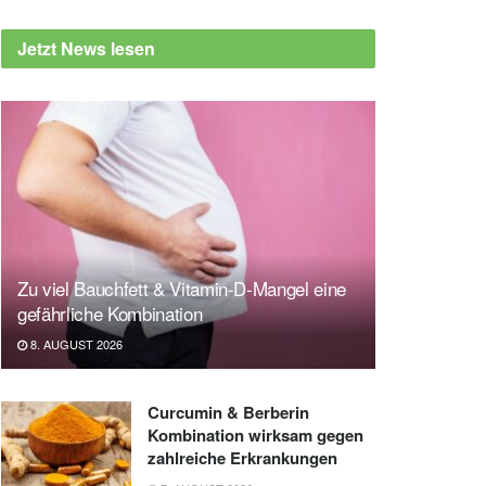
Jetzt News lesen
Zu viel Bauchfett & Vitamin-D-Mangel eine
gefährliche Kombination
8. AUGUST 2026
Curcumin & Berberin
Kombination wirksam gegen
zahlreiche Erkrankungen