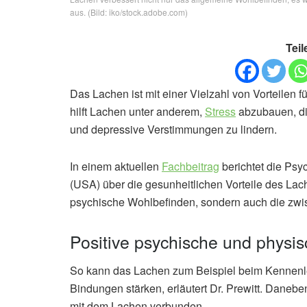
aus. (Bild: iko/stock.adobe.com)
Teil
Das Lachen ist mit einer Vielzahl von Vorteilen 
hilft Lachen unter anderem,
Stress
abzubauen, di
und depressive Verstimmungen zu lindern.
In einem aktuellen
Fachbeitrag
berichtet die Psyc
(USA) über die gesunheitlichen Vorteile des Lache
psychische Wohlbefinden, sondern auch die zw
Positive psychische und physis
So kann das Lachen zum Beispiel beim Kennenle
Bindungen stärken, erläutert Dr. Prewitt. Danebe
mit dem Lachen verbunden.