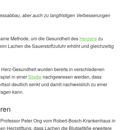
ressabbau, aber auch zu langfristigen Verbesserungen
rksame Methode, um die Gesundheit des
Herzens
zu
beim Lachen die Sauerstoffzufuhr erhöht und gleichzeitig
 Herz-Gesundheit wurden bereits in verschiedenen
spiel in einer
Studie
nachgewiesen werden, dass
isol deutlich senkt und damit nachweislich zu einer
ragen kann.
eren
r Professor Peter Ong vom Robert-Bosch-Krankenhaus in
n Herzstiftung, dass Lachen die Blutgefäße erweitere