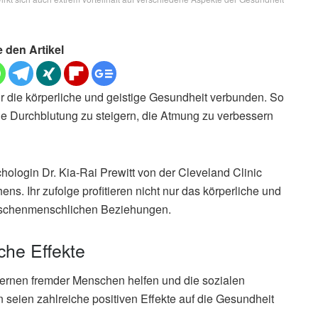
e den Artikel
für die körperliche und geistige Gesundheit verbunden. So
e Durchblutung zu steigern, die Atmung zu verbessern
hologin Dr. Kia-Rai Prewitt von der Cleveland Clinic
ns. Ihr zufolge profitieren nicht nur das körperliche und
ischenmenschlichen Beziehungen.
che Effekte
rnen fremder Menschen helfen und die sozialen
n seien zahlreiche positiven Effekte auf die Gesundheit