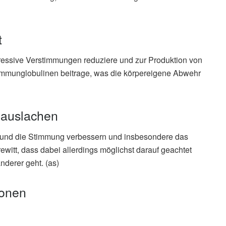
t
ressive Verstimmungen reduziere und zur Produktion von
mmunglobulinen beitrage, was die körpereigene Abwehr
 auslachen
 und die Stimmung verbessern und insbesondere das
ewitt, dass dabei allerdings möglichst darauf geachtet
nderer geht. (as)
ionen