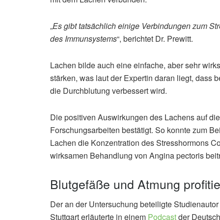
„
Es gibt tatsächlich einige Verbindungen zum St
des Immunsystems
“, berichtet Dr. Prewitt.
Lachen bilde auch eine einfache, aber sehr wi
stärken, was laut der Expertin daran liegt, dass 
die Durchblutung verbessert wird.
Die positiven Auswirkungen des Lachens auf die
Forschungsarbeiten bestätigt. So konnte zum Bei
Lachen die Konzentration des Stresshormons Cort
wirksamen Behandlung von Angina pectoris beit
Blutgefäße und Atmung profiti
Der an der Untersuchung beteiligte Studienauto
Stuttgart erläuterte in einem
Podcast
der Deutsche