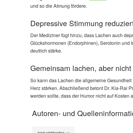
und so die Atmung fördere.
Depressive Stimmung reduzier
Der Mediziner fügt hinzu, dass Lachen auch dep
Glückshormonen (Endorphinen), Serotonin und I
deutlich stärke.
Gemeinsam lachen, aber nicht
So kann das Lachen die allgemeine Gesundheit
Herz stärken. Abschließend betont Dr. Kia-Rai Pr
werden sollte, dass der Humor nicht auf Kosten a
Autoren- und Quelleninformat
Jetzt einblenden