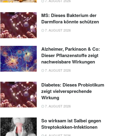
7. AUGUST 2026
MS: Dieses Bakterium der
Darmflora könnte schützen
7. AUGUST 2026
Alzheimer, Parkinson & Co:
Dieser Pflanzenstoffe zeigt
nachweisbare Wirkungen
7. AUGUST 2026
Diabetes: Dieses Probiotikum
zeigt vielversprechende
Wirkung
7. AUGUST 2026
So wirksam ist Salbei gegen
Streptokokken-Infektionen
6. AUGUST 2026