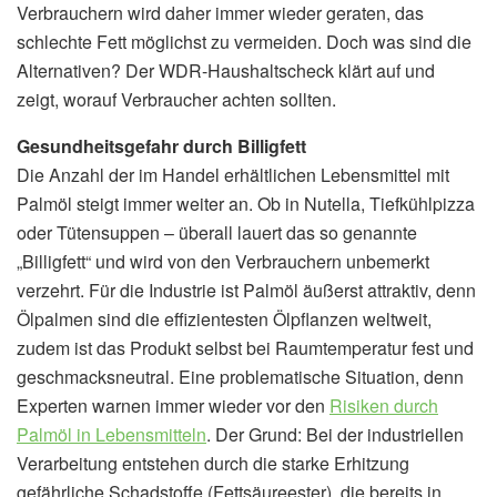
Verbrauchern wird daher immer wieder geraten, das
schlechte Fett möglichst zu vermeiden. Doch was sind die
Alternativen? Der WDR-Haushaltscheck klärt auf und
zeigt, worauf Verbraucher achten sollten.
Gesundheitsgefahr durch Billigfett
Die Anzahl der im Handel erhältlichen Lebensmittel mit
Palmöl steigt immer weiter an. Ob in Nutella, Tiefkühlpizza
oder Tütensuppen – überall lauert das so genannte
„Billigfett“ und wird von den Verbrauchern unbemerkt
verzehrt. Für die Industrie ist Palmöl äußerst attraktiv, denn
Ölpalmen sind die effizientesten Ölpflanzen weltweit,
zudem ist das Produkt selbst bei Raumtemperatur fest und
geschmacksneutral. Eine problematische Situation, denn
Experten warnen immer wieder vor den
Risiken durch
Palmöl in Lebensmitteln
. Der Grund: Bei der industriellen
Verarbeitung entstehen durch die starke Erhitzung
gefährliche Schadstoffe (Fettsäureester), die bereits in