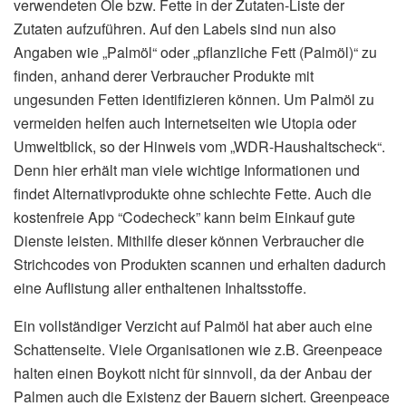
verwendeten Öle bzw. Fette in der Zutaten-Liste der
Zutaten aufzuführen. Auf den Labels sind nun also
Angaben wie „Palmöl“ oder „pflanzliche Fett (Palmöl)“ zu
finden, anhand derer Verbraucher Produkte mit
ungesunden Fetten identifizieren können. Um Palmöl zu
vermeiden helfen auch Internetseiten wie Utopia oder
Umweltblick, so der Hinweis vom „WDR-Haushaltscheck“.
Denn hier erhält man viele wichtige Informationen und
findet Alternativprodukte ohne schlechte Fette. Auch die
kostenfreie App “Codecheck” kann beim Einkauf gute
Dienste leisten. Mithilfe dieser können Verbraucher die
Strichcodes von Produkten scannen und erhalten dadurch
eine Auflistung aller enthaltenen Inhaltsstoffe.
Ein vollständiger Verzicht auf Palmöl hat aber auch eine
Schattenseite. Viele Organisationen wie z.B. Greenpeace
halten einen Boykott nicht für sinnvoll, da der Anbau der
Palmen auch die Existenz der Bauern sichert. Greenpeace