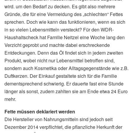
wird. um den Bedarf zu decken. Es gibt also mehrere
Gründe, die für eine Vermeidung des „schlechten“ Fettes
sprechen. Doch wie kann das funktionieren, wenn es sich
in so vielen Lebensmitteln versteckt? Für den WDR-
Haushaltscheck hat Familie Neitzel eine Woche lang den
Verzicht geprobt und machte dabei erschreckende
Entdeckungen. Denn das Öl findet sich in jedem zweiten
Produkt, wobei nicht nur Lebensmittel betroffen sind,
sondern auch Kosmetika oder Alltagsgegenstände wie z.B.
Duftkerzen. Der Einkauf gestaltete sich für die Familie
dementsprechend schwierig. Er dauerte fast eine Stunde
länger als sonst, zudem zahlten sie am Ende etwa 24 Euro
mehr.
Fette müssen deklariert werden
Die Hersteller von Nahrungsmitteln sind jedoch seit
Dezember 2014 verpflichtet, die pflanzliche Herkunft der