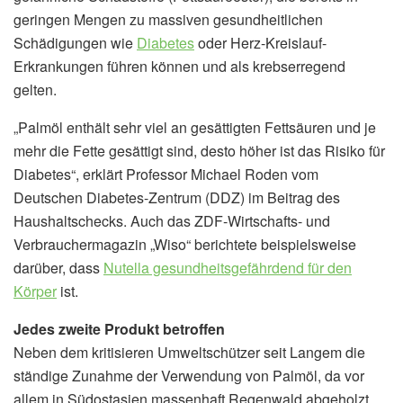
geringen Mengen zu massiven gesundheitlichen
Schädigungen wie
Diabetes
oder Herz-Kreislauf-
Erkrankungen führen können und als krebserregend
gelten.
„Palmöl enthält sehr viel an gesättigten Fettsäuren und je
mehr die Fette gesättigt sind, desto höher ist das Risiko für
Diabetes“, erklärt Professor Michael Roden vom
Deutschen Diabetes-Zentrum (DDZ) im Beitrag des
Haushaltschecks. Auch das ZDF-Wirtschafts- und
Verbrauchermagazin „Wiso“ berichtete beispielsweise
darüber, dass
Nutella gesundheitsgefährdend für den
Körper
ist.
Jedes zweite Produkt betroffen
Neben dem kritisieren Umweltschützer seit Langem die
ständige Zunahme der Verwendung von Palmöl, da vor
allem in Südostasien massenhaft Regenwald abgeholzt