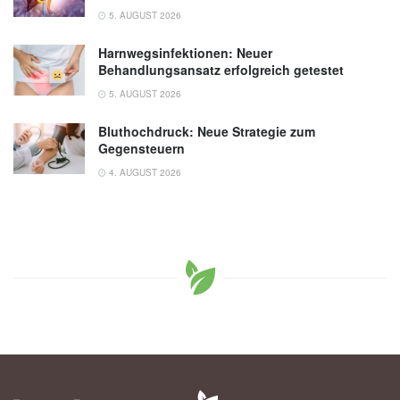
5. AUGUST 2026
Harnwegsinfektionen: Neuer
Behandlungsansatz erfolgreich getestet
5. AUGUST 2026
Bluthochdruck: Neue Strategie zum
Gegensteuern
4. AUGUST 2026