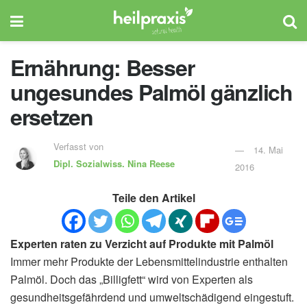
Ernährung: Besser
ungesundes Palmöl gänzlich
ersetzen
Verfasst von
14. Mai
Dipl. Sozialwiss.
Nina Reese
2016
Teile den Artikel
Experten raten zu Verzicht auf Produkte mit Palmöl
Immer mehr Produkte der Lebensmittelindustrie enthalten
Palmöl. Doch das „Billigfett“ wird von Experten als
gesundheitsgefährdend und umweltschädigend eingestuft.