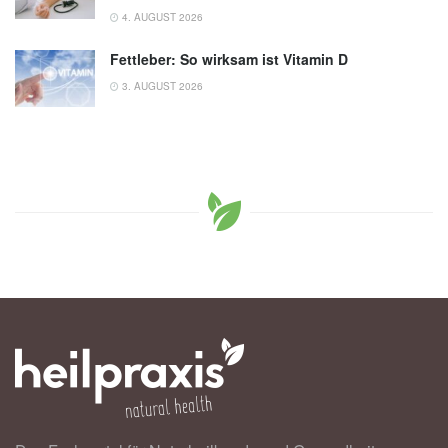
4. AUGUST 2026
Fettleber: So wirksam ist Vitamin D
3. AUGUST 2026