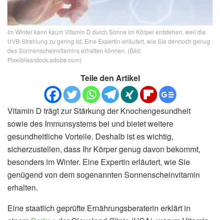
Im Winter kann kaum Vitamin D durch Sonne im Körper entstehen, weil die
UVB-Strahlung zu gering ist. Eine Expertin erläutert, wie Sie dennoch genug
des Sonnenscheinvitamins erhalten können. (Bild:
Pixelbliss/stock.adobe.com)
Teile den Artikel
Vitamin D trägt zur Stärkung der Knochengesundheit
sowie des Immunsystems bei und bietet weitere
gesundheitliche Vorteile. Deshalb ist es wichtig,
sicherzustellen, dass Ihr Körper genug davon bekommt,
besonders im Winter. Eine Expertin erläutert, wie Sie
genügend von dem sogenannten Sonnenscheinvitamin
erhalten.
Eine staatlich geprüfte Ernährungsberaterin erklärt in