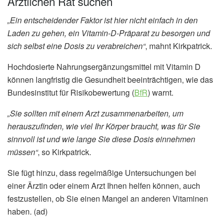
Ärztlichen Rat suchen
„Ein entscheidender Faktor ist hier nicht einfach in den
Laden zu gehen, ein Vitamin-D-Präparat zu besorgen und
sich selbst eine Dosis zu verabreichen“
, mahnt Kirkpatrick.
Hochdosierte Nahrungsergänzungsmittel mit Vitamin D
können langfristig die Gesundheit beeinträchtigen, wie das
Bundesinstitut für Risikobewertung (
BfR
) warnt.
„Sie sollten mit einem Arzt zusammenarbeiten, um
herauszufinden, wie viel Ihr Körper braucht, was für Sie
sinnvoll ist und wie lange Sie diese Dosis einnehmen
müssen“
, so Kirkpatrick.
Sie fügt hinzu, dass regelmäßige Untersuchungen bei
einer Ärztin oder einem Arzt Ihnen helfen können, auch
festzustellen, ob Sie einen Mangel an anderen Vitaminen
haben. (ad)