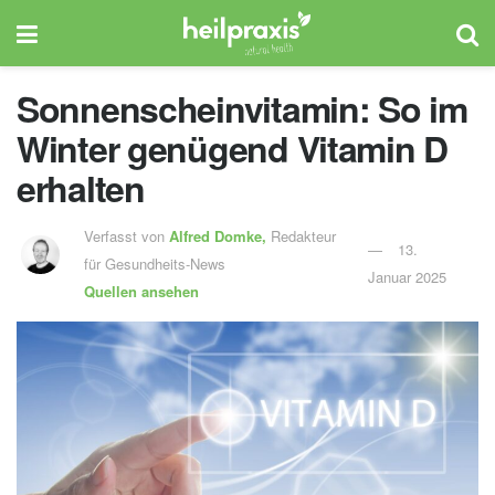
Sonnenscheinvitamin: So im
Winter genügend Vitamin D
erhalten
Verfasst von
Alfred Domke,
Redakteur
13.
für Gesundheits-News
Januar 2025
Quellen ansehen