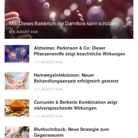
www.bfr.bund.de
MS: Dieses Bakterium der Darmflora kann schützen
5. AUGUST 2026
Alzheimer, Parkinson & Co: Dieser
Pflanzenstoffe zeigt beachtliche Wirkungen
5. AUGUST 2026
Harnwegsinfektionen: Neuer
Behandlungsansatz erfolgreich getestet
5. AUGUST 2026
Curcumin & Berberin Kombination zeigt
vielversprechende Wirkungen
4. AUGUST 2026
Bluthochdruck: Neue Strategie zum
Gegensteuern