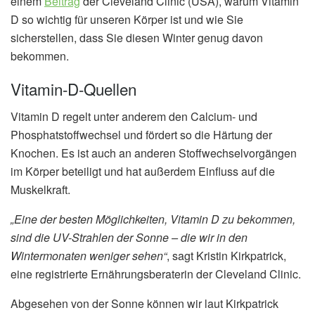
einem
Beitrag
der Cleveland Clinic (USA), warum Vitamin
D so wichtig für unseren Körper ist und wie Sie
sicherstellen, dass Sie diesen Winter genug davon
bekommen.
Vitamin-D-Quellen
Vitamin D regelt unter anderem den Calcium- und
Phosphatstoffwechsel und fördert so die Härtung der
Knochen. Es ist auch an anderen Stoffwechselvorgängen
im Körper beteiligt und hat außerdem Einfluss auf die
Muskelkraft.
„Eine der besten Möglichkeiten, Vitamin D zu bekommen,
sind die UV-Strahlen der Sonne – die wir in den
Wintermonaten weniger sehen“
, sagt Kristin Kirkpatrick,
eine registrierte Ernährungsberaterin der Cleveland Clinic.
Abgesehen von der Sonne können wir laut Kirkpatrick