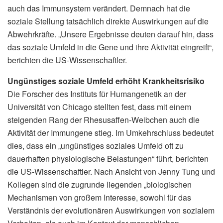
auch das Immunsystem verändert. Demnach hat die
soziale Stellung tatsächlich direkte Auswirkungen auf die
Abwehrkräfte. „Unsere Ergebnisse deuten darauf hin, dass
das soziale Umfeld in die Gene und ihre Aktivität eingreift“,
berichten die US-Wissenschaftler.
Ungünstiges soziale Umfeld erhöht Krankheitsrisiko
Die Forscher des Instituts für Humangenetik an der
Universität von Chicago stellten fest, dass mit einem
steigenden Rang der Rhesusaffen-Weibchen auch die
Aktivität der Immungene stieg. Im Umkehrschluss bedeutet
dies, dass ein „ungünstiges soziales Umfeld oft zu
dauerhaften physiologische Belastungen“ führt, berichten
die US-Wissenschaftler. Nach Ansicht von Jenny Tung und
Kollegen sind die zugrunde liegenden „biologischen
Mechanismen von großem Interesse, sowohl für das
Verständnis der evolutionären Auswirkungen von sozialem