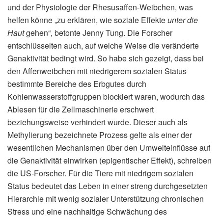
und der Physiologie der Rhesusaffen-Weibchen, was
helfen könne „zu erklären, wie soziale Effekte
unter die
Haut
gehen“, betonte Jenny Tung. Die Forscher
entschlüsselten auch, auf welche Weise die veränderte
Genaktivität bedingt wird. So habe sich gezeigt, dass bei
den Affenweibchen mit niedrigerem sozialen Status
bestimmte Bereiche des Erbgutes durch
Kohlenwasserstoffgruppen blockiert waren, wodurch das
Ablesen für die Zellmaschinerie erschwert
beziehungsweise verhindert wurde. Dieser auch als
Methylierung bezeichnete Prozess gelte als einer der
wesentlichen Mechanismen über den Umwelteinflüsse auf
die Genaktivität einwirken (epigentischer Effekt), schreiben
die US-Forscher. Für die Tiere mit niedrigem sozialen
Status bedeutet das Leben in einer streng durchgesetzten
Hierarchie mit wenig sozialer Unterstützung chronischen
Stress und eine nachhaltige Schwächung des