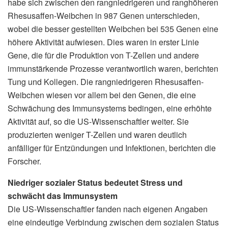
habe sich zwischen den rangniedrigeren und ranghöheren
Rhesusaffen-Weibchen in 987 Genen unterschieden,
wobei die besser gestellten Weibchen bei 535 Genen eine
höhere Aktivität aufwiesen. Dies waren in erster Linie
Gene, die für die Produktion von T-Zellen und andere
immunstärkende Prozesse verantwortlich waren, berichten
Tung und Kollegen. Die rangniedrigeren Rhesusaffen-
Weibchen wiesen vor allem bei den Genen, die eine
Schwächung des Immunsystems bedingen, eine erhöhte
Aktivität auf, so die US-Wissenschaftler weiter. Sie
produzierten weniger T-Zellen und waren deutlich
anfälliger für Entzündungen und Infektionen, berichten die
Forscher.
Niedriger sozialer Status bedeutet Stress und
schwächt das Immunsystem
Die US-Wissenschaftler fanden nach eigenen Angaben
eine eindeutige Verbindung zwischen dem sozialen Status