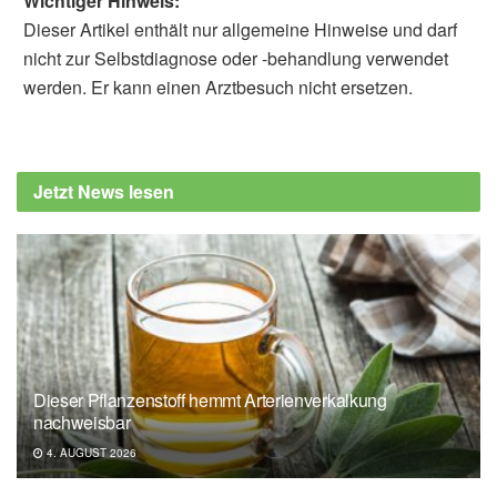
Wichtiger Hinweis:
Dieser Artikel enthält nur allgemeine Hinweise und darf
nicht zur Selbstdiagnose oder -behandlung verwendet
werden. Er kann einen Arztbesuch nicht ersetzen.
Jetzt News lesen
Dieser Pflanzenstoff hemmt Arterienverkalkung
nachweisbar
4. AUGUST 2026