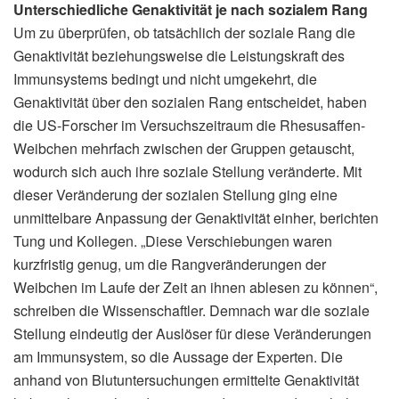
Unterschiedliche Genaktivität je nach sozialem Rang
Um zu überprüfen, ob tatsächlich der soziale Rang die
Genaktivität beziehungsweise die Leistungskraft des
Immunsystems bedingt und nicht umgekehrt, die
Genaktivität über den sozialen Rang entscheidet, haben
die US-Forscher im Versuchszeitraum die Rhesusaffen-
Weibchen mehrfach zwischen der Gruppen getauscht,
wodurch sich auch ihre soziale Stellung veränderte. Mit
dieser Veränderung der sozialen Stellung ging eine
unmittelbare Anpassung der Genaktivität einher, berichten
Tung und Kollegen. „Diese Verschiebungen waren
kurzfristig genug, um die Rangveränderungen der
Weibchen im Laufe der Zeit an ihnen ablesen zu können“,
schreiben die Wissenschaftler. Demnach war die soziale
Stellung eindeutig der Auslöser für diese Veränderungen
am Immunsystem, so die Aussage der Experten. Die
anhand von Blutuntersuchungen ermittelte Genaktivität