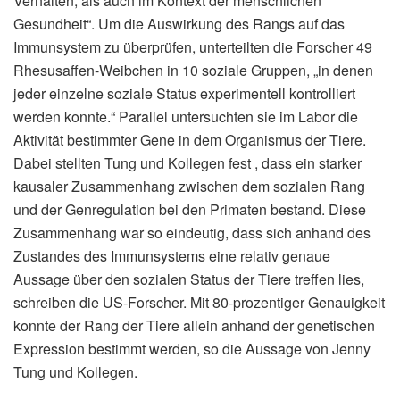
Verhalten, als auch im Kontext der menschlichen
Gesundheit“. Um die Auswirkung des Rangs auf das
Immunsystem zu überprüfen, unterteilten die Forscher 49
Rhesusaffen-Weibchen in 10 soziale Gruppen, „in denen
jeder einzelne soziale Status experimentell kontrolliert
werden konnte.“ Parallel untersuchten sie im Labor die
Aktivität bestimmter Gene in dem Organismus der Tiere.
Dabei stellten Tung und Kollegen fest , dass ein starker
kausaler Zusammenhang zwischen dem sozialen Rang
und der Genregulation bei den Primaten bestand. Diese
Zusammenhang war so eindeutig, dass sich anhand des
Zustandes des Immunsystems eine relativ genaue
Aussage über den sozialen Status der Tiere treffen lies,
schreiben die US-Forscher. Mit 80-prozentiger Genauigkeit
konnte der Rang der Tiere allein anhand der genetischen
Expression bestimmt werden, so die Aussage von Jenny
Tung und Kollegen.