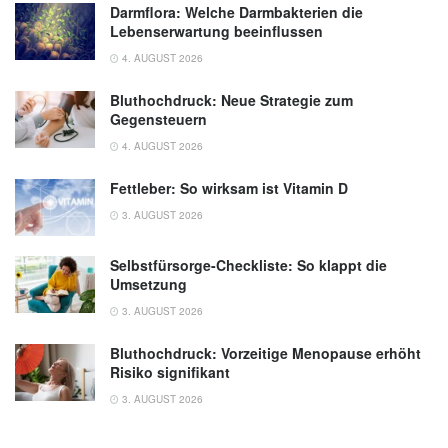
Darmflora: Welche Darmbakterien die
Lebenserwartung beeinflussen
4. AUGUST 2026
Bluthochdruck: Neue Strategie zum
Gegensteuern
4. AUGUST 2026
Fettleber: So wirksam ist Vitamin D
3. AUGUST 2026
Selbstfürsorge-Checkliste: So klappt die
Umsetzung
3. AUGUST 2026
Bluthochdruck: Vorzeitige Menopause erhöht
Risiko signifikant
3. AUGUST 2026