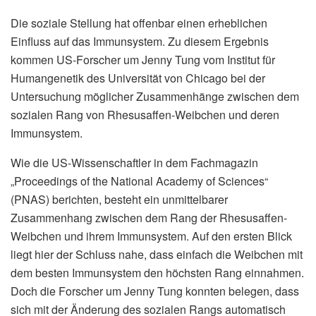
Die soziale Stellung hat offenbar einen erheblichen
Einfluss auf das Immunsystem. Zu diesem Ergebnis
kommen US-Forscher um Jenny Tung vom Institut für
Humangenetik des Universität von Chicago bei der
Untersuchung möglicher Zusammenhänge zwischen dem
sozialen Rang von Rhesusaffen-Weibchen und deren
Immunsystem.
Wie die US-Wissenschaftler in dem Fachmagazin
„Proceedings of the National Academy of Sciences“
(PNAS) berichten, besteht ein unmittelbarer
Zusammenhang zwischen dem Rang der Rhesusaffen-
Weibchen und ihrem Immunsystem. Auf den ersten Blick
liegt hier der Schluss nahe, dass einfach die Weibchen mit
dem besten Immunsystem den höchsten Rang einnahmen.
Doch die Forscher um Jenny Tung konnten belegen, dass
sich mit der Änderung des sozialen Rangs automatisch