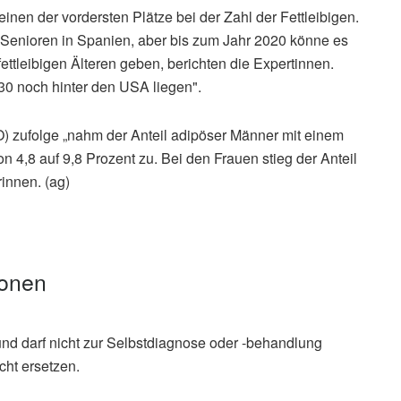
inen der vordersten Plätze bei der Zahl der Fettleibigen.
Senioren in Spanien, aber bis zum Jahr 2020 könne es
ettleibigen Älteren geben, berichten die Expertinnen.
30 noch hinter den USA liegen".
 zufolge „nahm der Anteil adipöser Männer mit einem
 4,8 auf 9,8 Prozent zu. Bei den Frauen stieg der Anteil
rinnen. (ag)
ionen
und darf nicht zur Selbstdiagnose oder -behandlung
cht ersetzen.