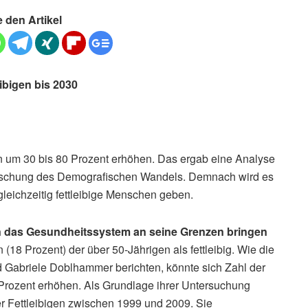
e den Artikel
ibigen bis 2030
en um 30 bis 80 Prozent erhöhen. Das ergab eine Analyse
orschung des Demografischen Wandels. Demnach wird es
leichzeitig fettleibige Menschen geben.
n das Gesundheitssystem an seine Grenzen bringen
(18 Prozent) der über 50-Jährigen als fettleibig. Wie die
 Gabriele Doblhammer berichten, könnte sich Zahl der
Prozent erhöhen. Als Grundlage ihrer Untersuchung
r Fettleibigen zwischen 1999 und 2009. Sie