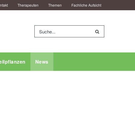
ntakt
Therapeuten
Themen
Fachliche Aufsicht
eilpflanzen
News