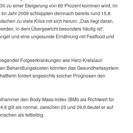
30 zu einer Steigerung von 80 Prozent kommen wird, im
 Im Jahr 2009 schleppten demnach bereits rund 15,8
tschen zu viele Kilos mit sich herum. „Das liegt daran,
erden, in dem Übergewicht besonders häufig ist“,
gel und eine ungesunde Ernährung mit Fastfood und
rwiegender Folgeerkrankungen wie Herz-Kreislauf-
nsen Behandlungskosten könnten das Gesundheitssystem
aftlerin fordert angesichts solcher Prognosen den
lhammer den Body-Mass-Index (BMI) als Richtwert für
9 gilt als normal, zwischen 25 und 29,9 deutet er auf
schen als fettleibig.