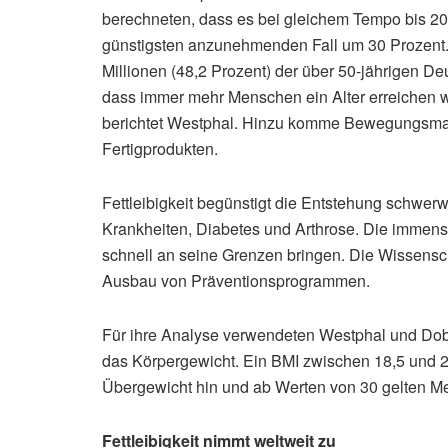
berechneten, dass es bei gleichem Tempo bis 20
günstigsten anzunehmenden Fall um 30 Prozent.
Millionen (48,2 Prozent) der über 50-jährigen Deu
dass immer mehr Menschen ein Alter erreichen w
berichtet Westphal. Hinzu komme Bewegungsman
Fertigprodukten.
Fettleibigkeit begünstigt die Entstehung schwe
Krankheiten, Diabetes und Arthrose. Die imme
schnell an seine Grenzen bringen. Die Wissensch
Ausbau von Präventionsprogrammen.
Für ihre Analyse verwendeten Westphal und Dob
das Körpergewicht. Ein BMI zwischen 18,5 und 24,
Übergewicht hin und ab Werten von 30 gelten Men
Fettleibigkeit nimmt weltweit zu