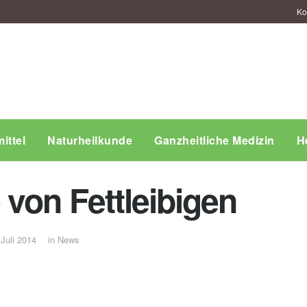
Ko
ittel
Naturheilkunde
Ganzheitliche Medizin
H
von Fettleibigen
 Juli 2014
in
News