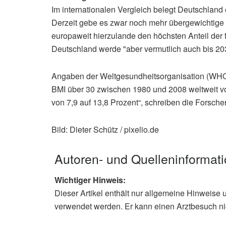
Im internationalen Vergleich belegt Deutschland e
Derzeit gebe es zwar noch mehr übergewichtige 
europaweit hierzulande den höchsten Anteil der f
Deutschland werde "aber vermutlich auch bis 20
Angaben der Weltgesundheitsorganisation (WHO)
BMI über 30 zwischen 1980 und 2008 weltweit von
von 7,9 auf 13,8 Prozent“, schreiben die Forsche
Bild: Dieter Schütz / pixelio.de
Autoren- und Quelleninformat
Wichtiger Hinweis:
Dieser Artikel enthält nur allgemeine Hinweise 
verwendet werden. Er kann einen Arztbesuch ni