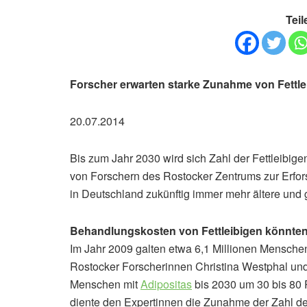
Teil
Forscher erwarten starke Zunahme von Fettle
20.07.2014
Bis zum Jahr 2030 wird sich Zahl der Fettleibig
von Forschern des Rostocker Zentrums zur Erf
in Deutschland zukünftig immer mehr ältere und g
Behandlungskosten von Fettleibigen könnte
Im Jahr 2009 galten etwa 6,1 Millionen Menschen 
Rostocker Forscherinnen Christina Westphal und
Menschen mit
Adipositas
bis 2030 um 30 bis 80 
diente den Expertinnen die Zunahme der Zahl de