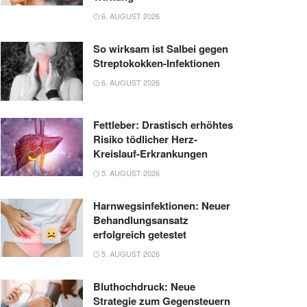
6. AUGUST 2026
So wirksam ist Salbei gegen
Streptokokken-Infektionen
6. AUGUST 2026
Fettleber: Drastisch erhöhtes
Risiko tödlicher Herz-
Kreislauf-Erkrankungen
5. AUGUST 2026
Harnwegsinfektionen: Neuer
Behandlungsansatz
erfolgreich getestet
5. AUGUST 2026
Bluthochdruck: Neue
Strategie zum Gegensteuern