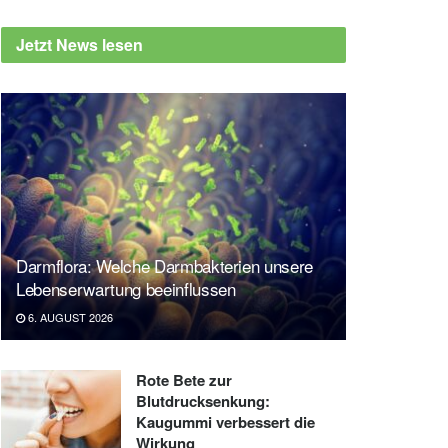
Jetzt News lesen
Darmflora: Welche Darmbakterien unsere
Lebenserwartung beeinflussen
6. AUGUST 2026
Rote Bete zur
Blutdrucksenkung:
Kaugummi verbessert die
Wirkung