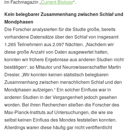
im Fachmagazin „
Current Biology
“.
Kein belegbarer Zusammenhang zwischen Schlaf und
Mondphasen
Die Forscher analysierten für die Studie große, bereits
vorhandene Datensätze über den Schlaf von insgesamt
1.265 Teilnehmern aus 2.097 Nächten. „Nachdem wir
diese große Anzahl von Daten ausgewertet hatten,
konnten wir frühere Ergebnisse aus anderen Studien nicht
bestätigen“, so Mitautor und Neurowissenschaftler Martin
Dresler. „Wir konnten keinen statistisch belegbaren
Zusammenhang zwischen menschlichem Schlaf und den
Mondphasen aufzeigen.“ Ein solcher Einfluss war in
anderen Studien in der Vergangenheit jedoch gesehen
worden. Bei ihren Recherchen stießen die Forscher des
Max-Planck-Instituts auf Untersuchungen, die wie sie
selbst keinen Einfluss des Mondes feststellen konnten.
Allerdings waren diese häufig gar nicht veröffentlicht