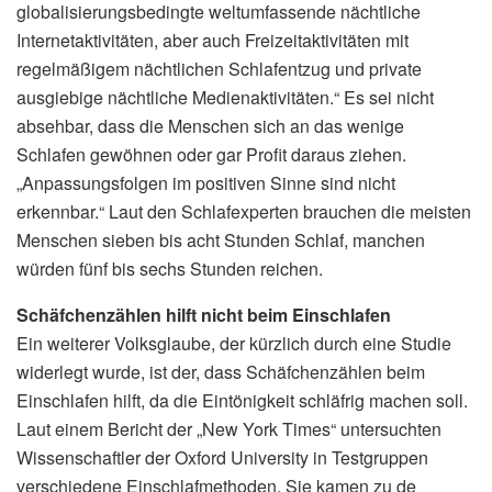
globalisierungsbedingte weltumfassende nächtliche
Internetaktivitäten, aber auch Freizeitaktivitäten mit
regelmäßigem nächtlichen Schlafentzug und private
ausgiebige nächtliche Medienaktivitäten.“ Es sei nicht
absehbar, dass die Menschen sich an das wenige
Schlafen gewöhnen oder gar Profit daraus ziehen.
„Anpassungsfolgen im positiven Sinne sind nicht
erkennbar.“ Laut den Schlafexperten brauchen die meisten
Menschen sieben bis acht Stunden Schlaf, manchen
würden fünf bis sechs Stunden reichen.
Schäfchenzählen hilft nicht beim Einschlafen
Ein weiterer Volksglaube, der kürzlich durch eine Studie
widerlegt wurde, ist der, dass Schäfchenzählen beim
Einschlafen hilft, da die Eintönigkeit schläfrig machen soll.
Laut einem Bericht der „New York Times“ untersuchten
Wissenschaftler der Oxford University in Testgruppen
verschiedene Einschlafmethoden. Sie kamen zu de