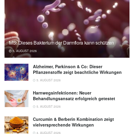
MS: Dieses Bakterium der Darmflora kann schützen
5. AUGUST 2026
Alzheimer, Parkinson & Co: Dieser
Pflanzenstoffe zeigt beachtliche Wirkungen
5. AUGUST 2026
Harnwegsinfektionen: Neuer
Behandlungsansatz erfolgreich getestet
5. AUGUST 2026
Curcumin & Berberin Kombination zeigt
vielversprechende Wirkungen
4. AUGUST 2026