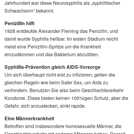
Jahrhundert war diese Neurosyphilis als „syphilitischer
Schwachsinn“ bekannt.
Penizillin hilft
1928 entdeckte Alexander Fleming das Penizilin, und
damit wurde Syphilis heilbar. Im ersten Stadium reicht
meist eine Penizillin-Spritze um die Krankheit
einzudämmen und das Bakterium abzutöten.
Syphillis-Prävention gleich AIDS-Vorsorge
Um sich überhaupt nicht erst zu infizieren, gelten die
gleichen Regeln wie beim Safer Sex, um Aids zu
verhindern. Benutzen Sie also beim Geschlechtsverkehr
Kondome. Diese bieten keinen 100%igen Schutz, aber die
Gefahr, sich anzustecken, sinkt rapide.
Eine Männerkrankheit
Betroffen sind insbesondere homosexuelle Männer, die
Geschlechtsverkehr mit anderen Männern haben. Derzeit