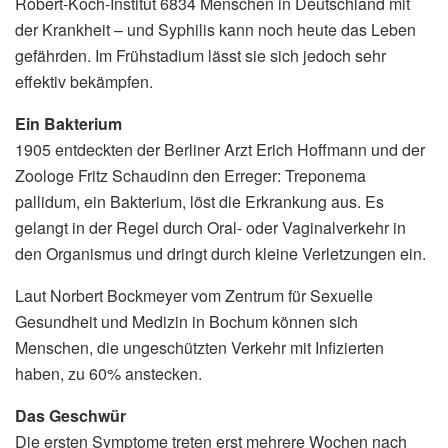
Robert-Koch-Institut 6834 Menschen in Deutschland mit
der Krankheit – und Syphilis kann noch heute das Leben
gefährden. Im Frühstadium lässt sie sich jedoch sehr
effektiv bekämpfen.
Ein Bakterium
1905 entdeckten der Berliner Arzt Erich Hoffmann und der
Zoologe Fritz Schaudinn den Erreger: Treponema
pallidum, ein Bakterium, löst die Erkrankung aus. Es
gelangt in der Regel durch Oral- oder Vaginalverkehr in
den Organismus und dringt durch kleine Verletzungen ein.
Laut Norbert Bockmeyer vom Zentrum für Sexuelle
Gesundheit und Medizin in Bochum können sich
Menschen, die ungeschützten Verkehr mit Infizierten
haben, zu 60% anstecken.
Das Geschwür
Die ersten Symptome treten erst mehrere Wochen nach