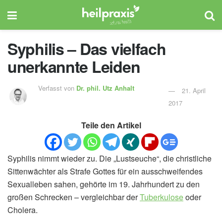
Syphilis – Das vielfach
unerkannte Leiden
Verfasst von
Dr. phil.
Utz Anhalt
21. April
2017
Teile den Artikel
Syphilis nimmt wieder zu. Die „Lustseuche“, die christliche
Sittenwächter als Strafe Gottes für ein ausschweifendes
Sexualleben sahen, gehörte im 19. Jahrhundert zu den
großen Schrecken – vergleichbar der
Tuberkulose
oder
Cholera.