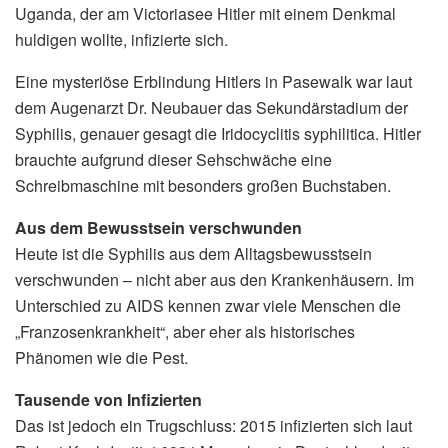
Uganda, der am Victoriasee Hitler mit einem Denkmal
huldigen wollte, infizierte sich.
Eine mysteriöse Erblindung Hitlers in Pasewalk war laut
dem Augenarzt Dr. Neubauer das Sekundärstadium der
Syphilis, genauer gesagt die Iridocyclitis syphilitica. Hitler
brauchte aufgrund dieser Sehschwäche eine
Schreibmaschine mit besonders großen Buchstaben.
Aus dem Bewusstsein verschwunden
Heute ist die Syphilis aus dem Alltagsbewusstsein
verschwunden – nicht aber aus den Krankenhäusern. Im
Unterschied zu AIDS kennen zwar viele Menschen die
„Franzosenkrankheit“, aber eher als historisches
Phänomen wie die Pest.
Tausende von Infizierten
Das ist jedoch ein Trugschluss: 2015 infizierten sich laut