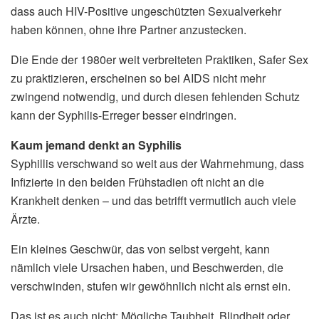
dass auch HIV-Positive ungeschützten Sexualverkehr
haben können, ohne ihre Partner anzustecken.
Die Ende der 1980er weit verbreiteten Praktiken, Safer Sex
zu praktizieren, erscheinen so bei AIDS nicht mehr
zwingend notwendig, und durch diesen fehlenden Schutz
kann der Syphilis-Erreger besser eindringen.
Kaum jemand denkt an Syphilis
Syphillis verschwand so weit aus der Wahrnehmung, dass
Infizierte in den beiden Frühstadien oft nicht an die
Krankheit denken – und das betrifft vermutlich auch viele
Ärzte.
Ein kleines Geschwür, das von selbst vergeht, kann
nämlich viele Ursachen haben, und Beschwerden, die
verschwinden, stufen wir gewöhnlich nicht als ernst ein.
Das ist es auch nicht: Mögliche Taubheit, Blindheit oder