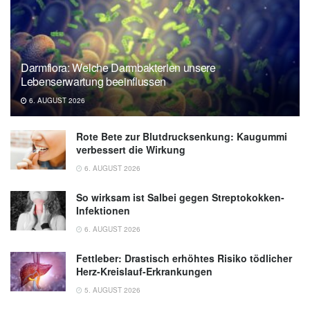
Darmflora: Welche Darmbakterien unsere
Lebenserwartung beeinflussen
6. AUGUST 2026
Rote Bete zur Blutdrucksenkung: Kaugummi
verbessert die Wirkung
6. AUGUST 2026
So wirksam ist Salbei gegen Streptokokken-
Infektionen
6. AUGUST 2026
Fettleber: Drastisch erhöhtes Risiko tödlicher
Herz-Kreislauf-Erkrankungen
5. AUGUST 2026