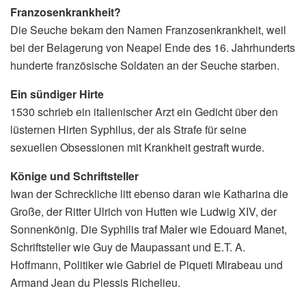
Franzosenkrankheit?
Die Seuche bekam den Namen Franzosenkrankheit, weil
bei der Belagerung von Neapel Ende des 16. Jahrhunderts
hunderte französische Soldaten an der Seuche starben.
Ein sündiger Hirte
1530 schrieb ein italienischer Arzt ein Gedicht über den
lüsternen Hirten Syphilus, der als Strafe für seine
sexuellen Obsessionen mit Krankheit gestraft wurde.
Könige und Schriftsteller
Iwan der Schreckliche litt ebenso daran wie Katharina die
Große, der Ritter Ulrich von Hutten wie Ludwig XIV, der
Sonnenkönig. Die Syphilis traf Maler wie Edouard Manet,
Schriftsteller wie Guy de Maupassant und E.T. A.
Hoffmann, Politiker wie Gabriel de Piqueti Mirabeau und
Armand Jean du Plessis Richelieu.