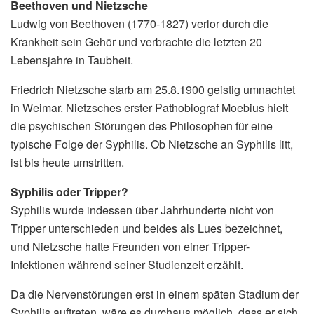
Beethoven und Nietzsche
Ludwig von Beethoven (1770-1827) verlor durch die
Krankheit sein Gehör und verbrachte die letzten 20
Lebensjahre in Taubheit.
Friedrich Nietzsche starb am 25.8.1900 geistig umnachtet
in Weimar. Nietzsches erster Pathobiograf Moebius hielt
die psychischen Störungen des Philosophen für eine
typische Folge der Syphilis. Ob Nietzsche an Syphilis litt,
ist bis heute umstritten.
Syphilis oder Tripper?
Syphilis wurde indessen über Jahrhunderte nicht von
Tripper unterschieden und beides als Lues bezeichnet,
und Nietzsche hatte Freunden von einer Tripper-
Infektionen während seiner Studienzeit erzählt.
Da die Nervenstörungen erst in einem späten Stadium der
Syphilis auftreten, wäre es durchaus möglich, dass er sich