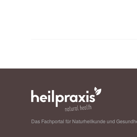
Das Fachportal für Naturheilkunde und Gesundhe