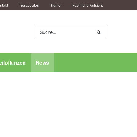
ntakt
Therapeuten
Themen
Fachliche Aufsicht
eilpflanzen
News