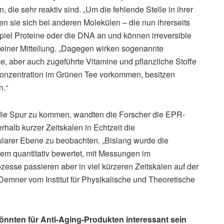
die sehr reaktiv sind. „Um die fehlende Stelle in ihrer
n sie sich bei anderen Molekülen – die nun ihrerseits
piel Proteine oder die DNA an und können irreversible
 einer Mitteilung. „Dagegen wirken sogenannte
, aber auch zugeführte Vitamine und pflanzliche Stoffe
 Konzentration im Grünen Tee vorkommen, besitzen
n.“
 die Spur zu kommen, wandten die Forscher die EPR-
halb kurzer Zeitskalen in Echtzeit die
larer Ebene zu beobachten. „Bislang wurde die
lem quantitativ bewertet, mit Messungen im
zesse passieren aber in viel kürzeren Zeitskalen auf der
emner vom Institut für Physikalische und Theoretische
önnten für Anti-Aging-Produkten interessant sein