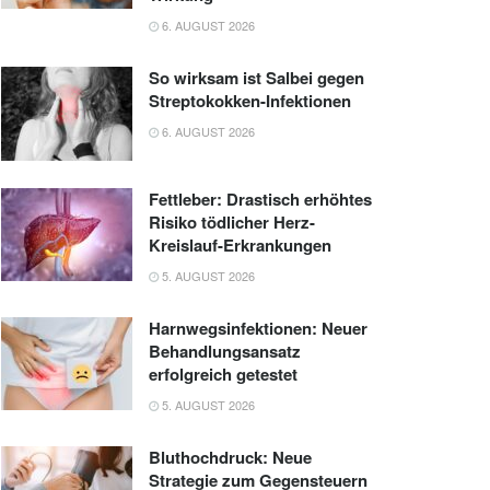
6. AUGUST 2026
So wirksam ist Salbei gegen
Streptokokken-Infektionen
6. AUGUST 2026
Fettleber: Drastisch erhöhtes
Risiko tödlicher Herz-
Kreislauf-Erkrankungen
5. AUGUST 2026
Harnwegsinfektionen: Neuer
Behandlungsansatz
erfolgreich getestet
5. AUGUST 2026
Bluthochdruck: Neue
Strategie zum Gegensteuern