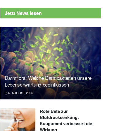
Jetzt News lesen
Darmflora: Welche Darmbakterien unsere
Lebenserwartung beeinflussen
6. AUGUST 2026
Rote Bete zur
Blutdrucksenkung:
Kaugummi verbessert die
Wirkung