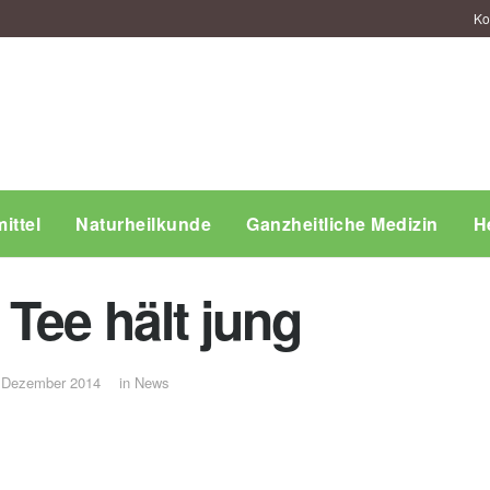
Ko
ittel
Naturheilkunde
Ganzheitliche Medizin
H
Tee hält jung
 Dezember 2014
in
News