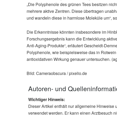
„Die Polyphenole des grünen Tees besitzen nich
mehrere aktive Zentren. Diese übertragen unabh
und wandeln diese in harmlose Moleküle um“, so
Die Erkenntnisse könnten insbesondere im Hinbli
Forschungsergebnis kann die Entwicklung aktive
Anti-Aging-Produkte“, erläutert Gescheidt-Demne
Polyphenole, wie beispielsweise das in Rotwein 
antioxidativen Wirkung genauer untersuchen. (ag
Bild: Cameraobscura / pixelio.de
Autoren- und Quelleninformat
Wichtiger Hinweis:
Dieser Artikel enthält nur allgemeine Hinweise 
verwendet werden. Er kann einen Arztbesuch ni