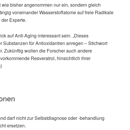
t wie bisher angenommen nur ein, sondern gleich
ängig voneinander Wasserstoffatome auf freie Radikale
 der Experte.
ck auf Anti-Aging interessant sein. „Dieses
r Substanzen für Antioxidantien anregen – Stichwort
r. Zukünftig wollen die Forscher auch andere
vorkommende Resveratrol, hinsichtlich ihrer
)
ionen
und darf nicht zur Selbstdiagnose oder -behandlung
cht ersetzen.