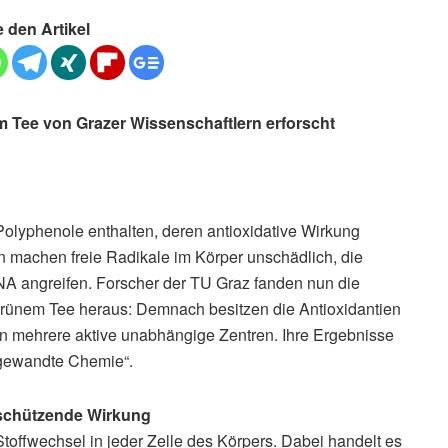
e den Artikel
m Tee von Grazer Wissenschaftlern erforscht
lyphenole enthalten, deren antioxidative Wirkung
tien machen freie Radikale im Körper unschädlich, die
NA angreifen. Forscher der TU Graz fanden nun die
 grünem Tee heraus: Demnach besitzen die Antioxidantien
n mehrere aktive unabhängige Zentren. Ihre Ergebnisse
Angewandte Chemie“.
lschützende Wirkung
toffwechsel in jeder Zelle des Körpers. Dabei handelt es