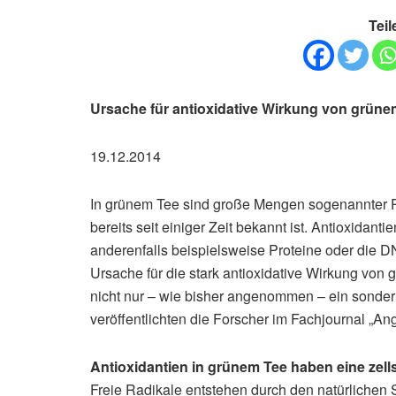
Teil
Ursache für antioxidative Wirkung von grüne
19.12.2014
In grünem Tee sind große Mengen sogenannter Po
bereits seit einiger Zeit bekannt ist. Antioxidan
anderenfalls beispielsweise Proteine oder die D
Ursache für die stark antioxidative Wirkung von
nicht nur – wie bisher angenommen – ein sonder
veröffentlichten die Forscher im Fachjournal „
Antioxidantien in grünem Tee haben eine zel
Freie Radikale entstehen durch den natürlichen S