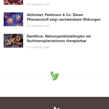
9. AUGUST 2026
Alzheimer, Parkinson & Co: Dieser
Pflanzenstoff zeigt nachweisbare Wirkungen
9. AUGUST 2026
Darmflora: Nahrungsmittelallergien mit
Stuhltransplantationen therapierbar
9. AUGUST 2026