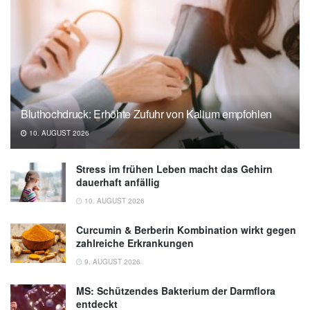
Bluthochdruck: Erhöhte Zufuhr von Kalium empfohlen
10. AUGUST 2026
Stress im frühen Leben macht das Gehirn
dauerhaft anfällig
10. AUGUST 2026
Curcumin & Berberin Kombination wirkt gegen
zahlreiche Erkrankungen
9. AUGUST 2026
MS: Schützendes Bakterium der Darmflora
entdeckt