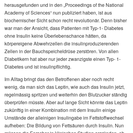
herausgefunden und in den „Proceedings of the National
Academy of Sciences“ nun publiziert haben, ist aus
biochemischer Sicht schon recht revolutionär. Denn bisher
war man der Ansicht, dass Patienten mit Typ-1- Diabetes
ohne Insulin keine Überlebenschance hätten, da
körpereigene Abwehrzellen die insulinproduzierenden
Zellen in der Bauchspeicheldrüse zerstören. Von allen
Diabetikern hat aber nur jeder zwanzigste einen Typ- 1-
Diabetes und ist insulinpflichtig.
Im Alltag bringt das den Betroffenen aber noch recht
wenig, da man sich das Leptin, wie auch das Insulin jetzt,
regelmässig spritzen und weiterhin den Blutzucker ständig
überprüfen müsste. Aber auf lange Sicht könnte das Leptin
zukünftig in einer Kombination mit dem Insulin einige
Umstände der alleinigen Insulingabe im Fettstoffwechsel
aufheben: Die Bildung von Fettsäuren durch Insulin. Nun