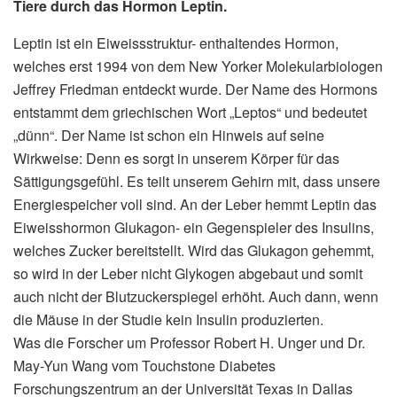
Tiere durch das Hormon Leptin.
Leptin ist ein Eiweissstruktur- enthaltendes Hormon,
welches erst 1994 von dem New Yorker Molekularbiologen
Jeffrey Friedman entdeckt wurde. Der Name des Hormons
entstammt dem griechischen Wort „Leptos“ und bedeutet
„dünn“. Der Name ist schon ein Hinweis auf seine
Wirkweise: Denn es sorgt in unserem Körper für das
Sättigungsgefühl. Es teilt unserem Gehirn mit, dass unsere
Energiespeicher voll sind. An der Leber hemmt Leptin das
Eiweisshormon Glukagon- ein Gegenspieler des Insulins,
welches Zucker bereitstellt. Wird das Glukagon gehemmt,
so wird in der Leber nicht Glykogen abgebaut und somit
auch nicht der Blutzuckerspiegel erhöht. Auch dann, wenn
die Mäuse in der Studie kein Insulin produzierten.
Was die Forscher um Professor Robert H. Unger und Dr.
May-Yun Wang vom Touchstone Diabetes
Forschungszentrum an der Universität Texas in Dallas