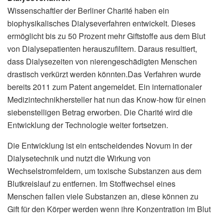
Wissenschaftler der Berliner Charité haben ein
biophysikalisches Dialyseverfahren entwickelt. Dieses
ermöglicht bis zu 50 Prozent mehr Giftstoffe aus dem Blut
von Dialysepatienten herauszufiltern. Daraus resultiert,
dass Dialysezeiten von nierengeschädigten Menschen
drastisch verkürzt werden könnten.Das Verfahren wurde
bereits 2011 zum Patent angemeldet. Ein internationaler
Medizintechnikhersteller hat nun das Know-how für einen
siebenstelligen Betrag erworben. Die Charité wird die
Entwicklung der Technologie weiter fortsetzen.
Die Entwicklung ist ein entscheidendes Novum in der
Dialysetechnik und nutzt die Wirkung von
Wechselstromfeldern, um toxische Substanzen aus dem
Blutkreislauf zu entfernen. Im Stoffwechsel eines
Menschen fallen viele Substanzen an, diese können zu
Gift für den Körper werden wenn ihre Konzentration im Blut