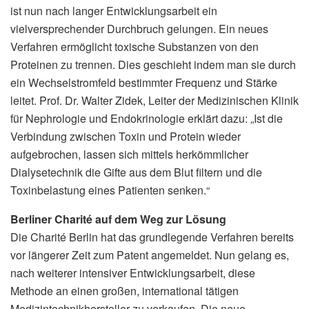
ist nun nach langer Entwicklungsarbeit ein
vielversprechender Durchbruch gelungen. Ein neues
Verfahren ermöglicht toxische Substanzen von den
Proteinen zu trennen. Dies geschieht indem man sie durch
ein Wechselstromfeld bestimmter Frequenz und Stärke
leitet. Prof. Dr. Walter Zidek, Leiter der Medizinischen Klinik
für Nephrologie und Endokrinologie erklärt dazu: „Ist die
Verbindung zwischen Toxin und Protein wieder
aufgebrochen, lassen sich mittels herkömmlicher
Dialysetechnik die Gifte aus dem Blut filtern und die
Toxinbelastung eines Patienten senken.“
Berliner Charité auf dem Weg zur Lösung
Die Charité Berlin hat das grundlegende Verfahren bereits
vor längerer Zeit zum Patent angemeldet. Nun gelang es,
nach weiterer intensiver Entwicklungsarbeit, diese
Methode an einen großen, international tätigen
Medizintechnikhersteller zu verkaufen. Die neue