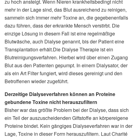
zu hoch ansteigt. Wenn Nieren krankheitsbedingt nicht
mehr in der Lage sind, das Blut ausreichend zu reinigen,
sammeln sich immer mehr Toxine an, die gegebenenfalls
dazu führen, dass der erkrankte Mensch verstirbt. Die
einzige Lösung in diesem Fall ist eine regelmäßige
Blutwäsche, auch Dialyse genannt, bis der Patient eine
Transplantation erhält.Die Dialyse Therapie ist ein
Blutreinigungsverfahren. Hierbei wird über einen Zugang
Blut aus den Patienten gepumpt. In einem Dialysator, der
als ein Art Filter fungiert, wird dieses gereinigt und den
Betroffenen wieder zugeführt.
Derzeitige Dialyseverfahren können an Proteine
gebundene Toxine nicht herauszufiltern
Bisher war das größte Problem bei der Dialyse, dass sich
ein Teil der auszuscheidenden Giftstoffe an körpereigene
Proteine bindet. Kein gängiges Dialyseverfahren war in der
Lage, Toxine in dieser Form herauszufiltern. Laut Charité