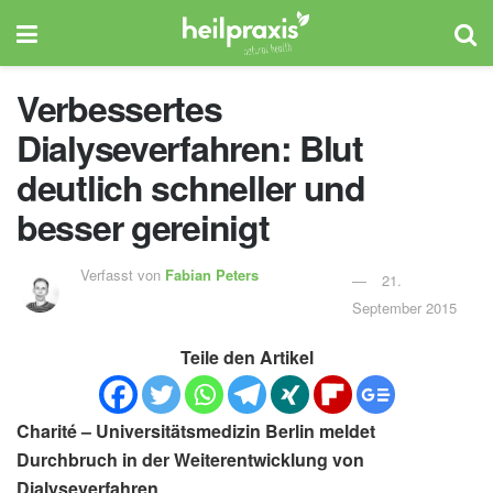
Verbessertes
Dialyseverfahren: Blut
deutlich schneller und
besser gereinigt
Verfasst von
Fabian Peters
21.
September 2015
Teile den Artikel
Charité – Universitätsmedizin Berlin meldet
Durchbruch in der Weiterentwicklung von
Dialyseverfahren