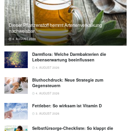
Dieser Pflanzenstoff hemmt Arterienverkalkung
nachweisbar
4. AUGUST 2026
Darmflora: Welche Darmbakterien die
Lebenserwartung beeinflussen
4. AUGUST 2026
Bluthochdruck: Neue Strategie zum
Gegensteuern
4. AUGUST 2026
Fettleber: So wirksam ist Vitamin D
3. AUGUST 2026
Selbstfürsorge-Checkliste: So klappt die