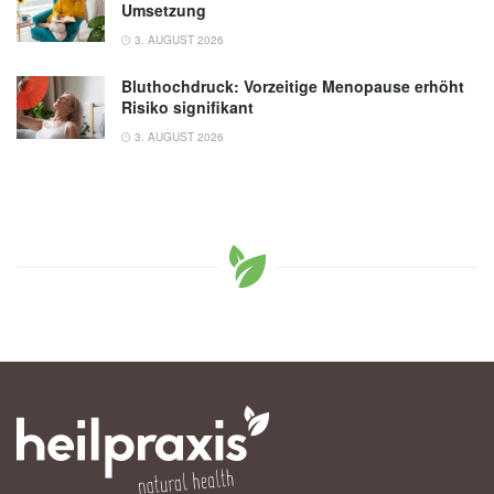
Umsetzung
3. AUGUST 2026
Bluthochdruck: Vorzeitige Menopause erhöht
Risiko signifikant
3. AUGUST 2026