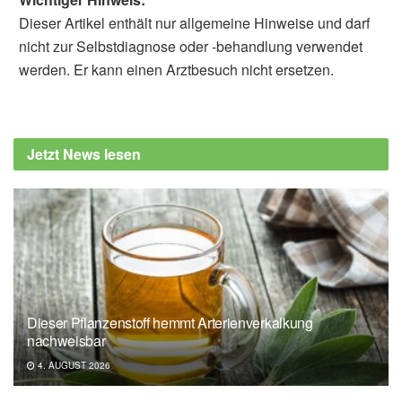
Dieser Artikel enthält nur allgemeine Hinweise und darf
nicht zur Selbstdiagnose oder -behandlung verwendet
werden. Er kann einen Arztbesuch nicht ersetzen.
Jetzt News lesen
Dieser Pflanzenstoff hemmt Arterienverkalkung
nachweisbar
4. AUGUST 2026