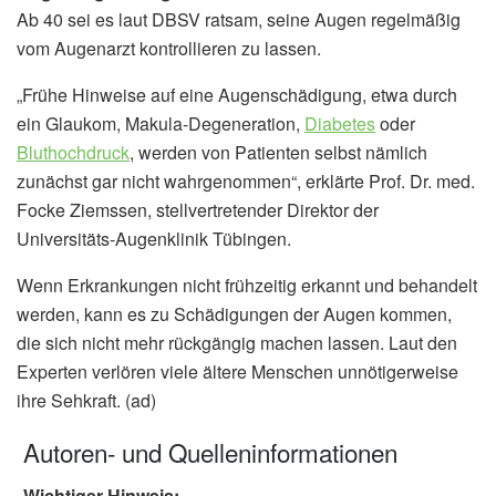
Ab 40 sei es laut DBSV ratsam, seine Augen regelmäßig
vom Augenarzt kontrollieren zu lassen.
„Frühe Hinweise auf eine Augenschädigung, etwa durch
ein Glaukom, Makula-Degeneration,
Diabetes
oder
Bluthochdruck
, werden von Patienten selbst nämlich
zunächst gar nicht wahrgenommen“, erklärte Prof. Dr. med.
Focke Ziemssen, stellvertretender Direktor der
Universitäts-Augenklinik Tübingen.
Wenn Erkrankungen nicht frühzeitig erkannt und behandelt
werden, kann es zu Schädigungen der Augen kommen,
die sich nicht mehr rückgängig machen lassen. Laut den
Experten verlören viele ältere Menschen unnötigerweise
ihre Sehkraft. (ad)
Autoren- und Quelleninformationen
Wichtiger Hinweis: