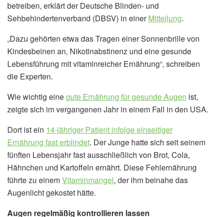
betreiben, erklärt der Deutsche Blinden- und
Sehbehindertenverband (DBSV) in einer
Mitteilung
.
„Dazu gehörten etwa das Tragen einer Sonnenbrille von
Kindesbeinen an, Nikotinabstinenz und eine gesunde
Lebensführung mit vitaminreicher Ernährung“, schreiben
die Experten.
Wie wichtig eine
gute Ernährung für gesunde Augen
ist,
zeigte sich im vergangenen Jahr in einem Fall in den USA.
Dort ist ein
14-jähriger Patient infolge einseitiger
Ernährung fast erblindet
. Der Junge hatte sich seit seinem
fünften Lebensjahr fast ausschließlich von Brot, Cola,
Hähnchen und Kartoffeln ernährt. Diese Fehlernährung
führte zu einem
Vitaminmangel
, der ihm beinahe das
Augenlicht gekostet hätte.
Augen regelmäßig kontrollieren lassen