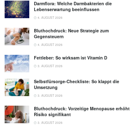
Darmflora: Welche Darmbakterien die
Lebenserwartung beeinflussen
4. AUGUST 2026
Bluthochdruck: Neue Strategie zum
Gegensteuern
4. AUGUST 2026
Fettleber: So wirksam ist Vitamin D
3. AUGUST 2026
Selbstfürsorge-Checkliste: So klappt die
Umsetzung
3. AUGUST 2026
Bluthochdruck: Vorzeitige Menopause erhöht
Risiko signifikant
3. AUGUST 2026