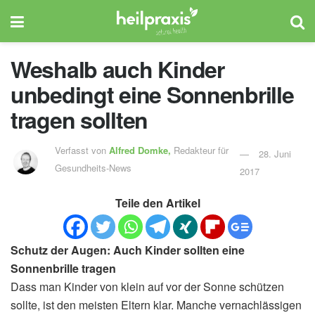
Weshalb auch Kinder
unbedingt eine Sonnenbrille
tragen sollten
Verfasst von
Alfred Domke,
Redakteur für
28. Juni
Gesundheits-News
2017
Teile den Artikel
Schutz der Augen: Auch Kinder sollten eine
Sonnenbrille tragen
Dass man Kinder von klein auf vor der Sonne schützen
sollte, ist den meisten Eltern klar. Manche vernachlässigen