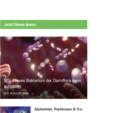
Jetzt News lesen
MS: Dieses Bakterium der Darmflora kann
schützen
5. AUGUST 2026
Alzheimer, Parkinson & Co: