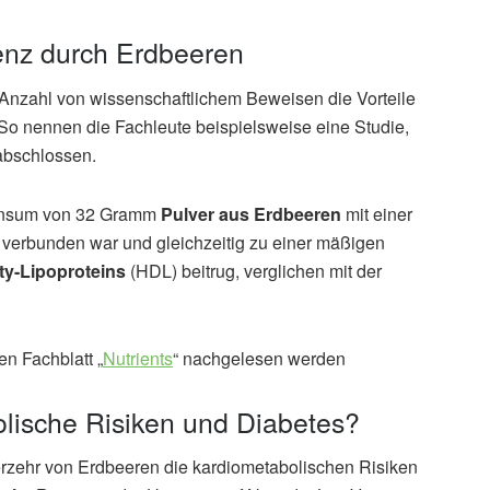
tenz durch Erdbeeren
nzahl von wissenschaftlichem Beweisen die Vorteile
 So nennen die Fachleute beispielsweise eine Studie,
 abschlossen.
 Konsum von 32 Gramm
Pulver aus Erdbeeren
mit einer
verbunden war und gleichzeitig zu einer mäßigen
ty-Lipoproteins
(HDL) beitrug, verglichen mit der
n Fachblatt „
Nutrients
“ nachgelesen werden
lische Risiken und Diabetes?
erzehr von Erdbeeren die kardiometabolischen Risiken