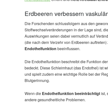
Erdbeeren verbessern vaskulä
Die Forschenden schlussfolgern aus den gewon
Stoffwechselveränderungen in der Lage sind, di
Auswirkungen seien dabei vermutlich auf Verän
(die nach dem Verzehr von Erdbeeren auftreten)
Endothelfunktion
beeinflussen.
Die Endothelfunktion beschreibt die Funktion de
bedeckt. Diese Schleimhaut (das Endothel) ist w
und spielt zudem eine wichtige Rolle bei der Reg
Blutgerinnung.
Wenn die
Endothelfunktion beeinträchtigt
ist, 
andere gesundheitliche Problemen.