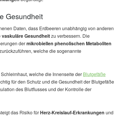
re Gesundheit
nenen Daten, dass Erdbeeren unabhängig von anderen
e
vaskuläre Gesundheit
zu verbessern. Die
derungen der
mikrobiellen phenolischen Metaboliten
 zurückzuführen, welche die sogenannte
r Schleimhaut, welche die Innenseite der
Blutgefäße
ichtig für den Schutz und die Gesundheit der Blutgefäße
ulation des Blutflusses und der Kontrolle der
steigt das Risiko für
Herz-Kreislauf-Erkrankungen
und