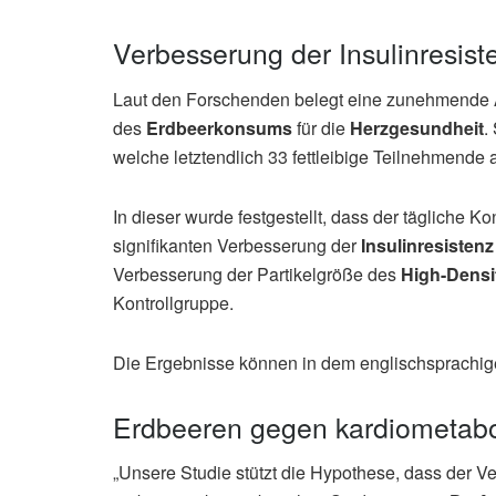
Verbesserung der Insulinresis
Laut den Forschenden belegt eine zunehmende A
des
Erdbeerkonsums
für die
Herzgesundheit
.
welche letztendlich 33 fettleibige Teilnehmende
In dieser wurde festgestellt, dass der tägliche
signifikanten Verbesserung der
Insulinresistenz
Verbesserung der Partikelgröße des
High-Densi
Kontrollgruppe.
Die Ergebnisse können in dem englischsprachige
Erdbeeren gegen kardiometabo
„Unsere Studie stützt die Hypothese, dass der V