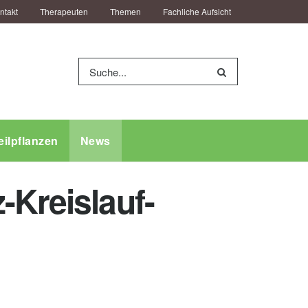
ntakt
Therapeuten
Themen
Fachliche Aufsicht
eilpflanzen
News
-Kreislauf-