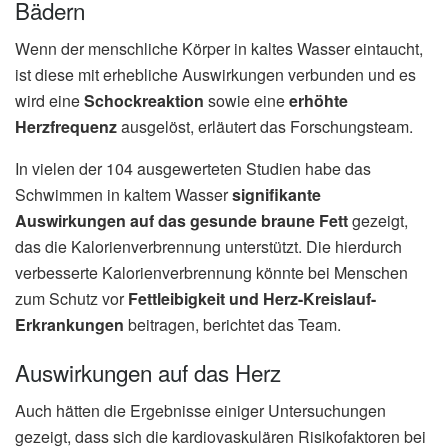
Bädern
Wenn der menschliche Körper in kaltes Wasser eintaucht,
ist diese mit erhebliche Auswirkungen verbunden und es
wird eine
Schockreaktion
sowie eine
erhöhte
Herzfrequenz
ausgelöst, erläutert das Forschungsteam.
In vielen der 104 ausgewerteten Studien habe das
Schwimmen in kaltem Wasser
signifikante
Auswirkungen auf das gesunde braune Fett
gezeigt,
das die Kalorienverbrennung unterstützt. Die hierdurch
verbesserte Kalorienverbrennung könnte bei Menschen
zum Schutz vor
Fettleibigkeit und Herz-Kreislauf-
Erkrankungen
beitragen, berichtet das Team.
Auswirkungen auf das Herz
Auch hätten die Ergebnisse einiger Untersuchungen
gezeigt, dass sich die kardiovaskulären Risikofaktoren bei