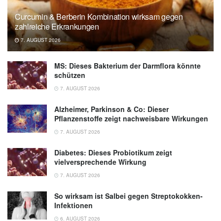
‘bad’ body fat, but further health benefits
Curcumin & Berberin Kombination wirksam gegen
unclear – review of current science suggests
zahlreiche Erkrankungen
(veröffentlicht 22.09.2022),
Taylor & Francis
7. AUGUST 2026
Group
MS: Dieses Bakterium der Darmflora könnte
schützen
7. AUGUST 2026
Alzheimer, Parkinson & Co: Dieser
Pflanzenstoffe zeigt nachweisbare Wirkungen
7. AUGUST 2026
Diabetes: Dieses Probiotikum zeigt
vielversprechende Wirkung
7. AUGUST 2026
So wirksam ist Salbei gegen Streptokokken-
Infektionen
6. AUGUST 2026