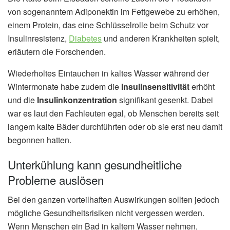
von sogenanntem Adiponektin im Fettgewebe zu erhöhen,
einem Protein, das eine Schlüsselrolle beim Schutz vor
Insulinresistenz,
Diabetes
und anderen Krankheiten spielt,
erläutern die Forschenden.
Wiederholtes Eintauchen in kaltes Wasser während der
Wintermonate habe zudem die
Insulinsensitivität
erhöht
und die
Insulinkonzentration
signifikant gesenkt. Dabei
war es laut den Fachleuten egal, ob Menschen bereits seit
langem kalte Bäder durchführten oder ob sie erst neu damit
begonnen hatten.
Unterkühlung kann gesundheitliche
Probleme auslösen
Bei den ganzen vorteilhaften Auswirkungen sollten jedoch
mögliche Gesundheitsrisiken nicht vergessen werden.
Wenn Menschen ein Bad in kaltem Wasser nehmen,