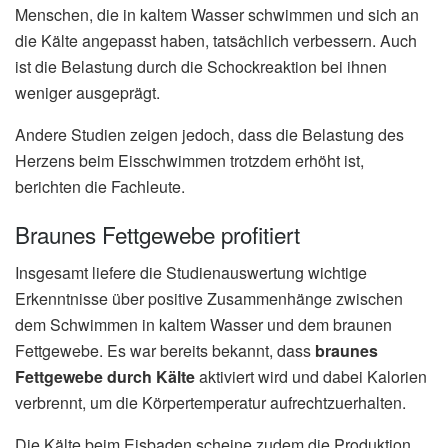
Menschen, die in kaltem Wasser schwimmen und sich an
die Kälte angepasst haben, tatsächlich verbessern. Auch
ist die Belastung durch die Schockreaktion bei ihnen
weniger ausgeprägt.
Andere Studien zeigen jedoch, dass die Belastung des
Herzens beim Eisschwimmen trotzdem erhöht ist,
berichten die Fachleute.
Braunes Fettgewebe profitiert
Insgesamt liefere die Studienauswertung wichtige
Erkenntnisse über positive Zusammenhänge zwischen
dem Schwimmen in kaltem Wasser und dem braunen
Fettgewebe. Es war bereits bekannt, dass
braunes
Fettgewebe durch Kälte
aktiviert wird und dabei Kalorien
verbrennt, um die Körpertemperatur aufrechtzuerhalten.
Die Kälte beim Eisbaden scheine zudem die Produktion