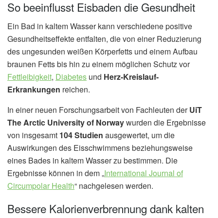
So beeinflusst Eisbaden die Gesundheit
Ein Bad in kaltem Wasser kann verschiedene positive
Gesundheitseffekte entfalten, die von einer Reduzierung
des ungesunden weißen Körperfetts und einem Aufbau
braunen Fetts bis hin zu einem möglichen Schutz vor
Fettleibigkeit
,
Diabetes
und
Herz-Kreislauf-
Erkrankungen
reichen.
In einer neuen Forschungsarbeit von Fachleuten der
UiT
The Arctic University of Norway
wurden die Ergebnisse
von insgesamt
104 Studien
ausgewertet, um die
Auswirkungen des Eisschwimmens beziehungsweise
eines Bades in kaltem Wasser zu bestimmen. Die
Ergebnisse können in dem „
International Journal of
Circumpolar Health
“ nachgelesen werden.
Bessere Kalorienverbrennung dank kalten