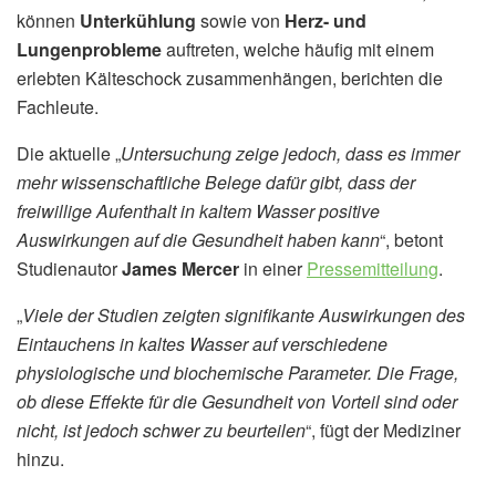
können
Unterkühlung
sowie von
Herz- und
Lungenprobleme
auftreten, welche häufig mit einem
erlebten Kälteschock zusammenhängen, berichten die
Fachleute.
Die aktuelle „
Untersuchung zeige jedoch, dass es immer
mehr wissenschaftliche Belege dafür gibt, dass der
freiwillige Aufenthalt in kaltem Wasser positive
Auswirkungen auf die Gesundheit haben kann
“, betont
Studienautor
James Mercer
in einer
Pressemitteilung
.
„
Viele der Studien zeigten signifikante Auswirkungen des
Eintauchens in kaltes Wasser auf verschiedene
physiologische und biochemische Parameter. Die Frage,
ob diese Effekte für die Gesundheit von Vorteil sind oder
nicht, ist jedoch schwer zu beurteilen
“, fügt der Mediziner
hinzu.