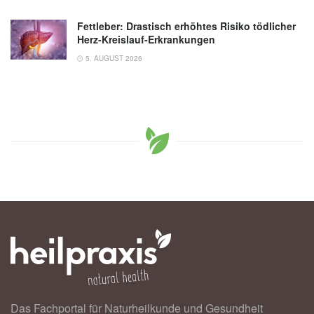
Fettleber: Drastisch erhöhtes Risiko tödlicher
Herz-Kreislauf-Erkrankungen
5. AUGUST 2026
Das Fachportal für Naturheilkunde und Gesundheit