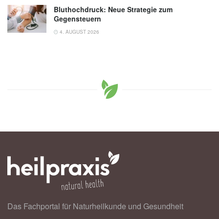
Bluthochdruck: Neue Strategie zum
Gegensteuern
4. AUGUST 2026
Das Fachportal für Naturheilkunde und Gesundheit