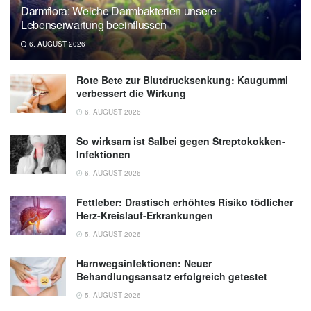
Darmflora: Welche Darmbakterien unsere
Lebenserwartung beeinflussen
6. AUGUST 2026
Rote Bete zur Blutdrucksenkung: Kaugummi
verbessert die Wirkung
6. AUGUST 2026
So wirksam ist Salbei gegen Streptokokken-
Infektionen
6. AUGUST 2026
Fettleber: Drastisch erhöhtes Risiko tödlicher
Herz-Kreislauf-Erkrankungen
5. AUGUST 2026
Harnwegsinfektionen: Neuer
Behandlungsansatz erfolgreich getestet
5. AUGUST 2026