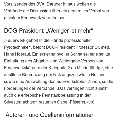
Vorsitzender des BVA. Darüber hinaus wollen die
Verbände die Diskussion über ein generelles Verbot von
privatem Feuerwerk vorantreiben.
DOG-Präsident: „Weniger ist mehr“
„Feuerwerk gehört in die Hände professioneller
Pyrotechniker“, betont DOG-Präsident Professor Dr. med.
Hans Hoerauf. Ein erster sinnvoller Schritt sei eine strikte
Einhaltung des Abgabe- und Weitergabe-Verbots von
Feuerwerkskörpern der Kategorie 2 an Minderjährige, eine
deutliche Begrenzung der Nutzungszeit wie in Holland
sowie eine Ausweitung der feuerwerksfreien Zonen, so die
Forderungen der Verbände. „Das verringert nicht zuletzt
auch die erhebliche Feinstaubbelastung in den
Silvesternächten“, resümiert Gabel-Pfisterer. (vb)
Autoren- und Quelleninformationen