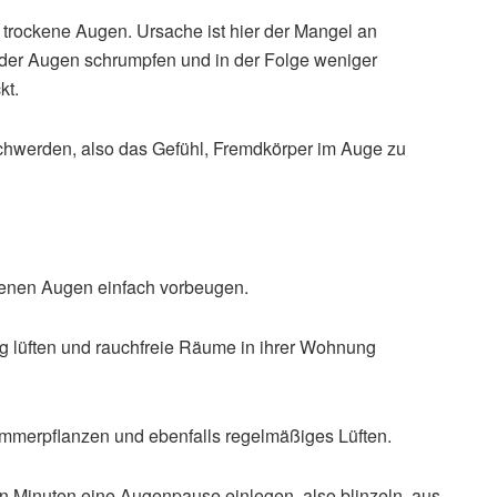
 trockene Augen. Ursache ist hier der Mangel an
e der Augen schrumpfen und in der Folge weniger
kt.
chwerden, also das Gefühl, Fremdkörper im Auge zu
ckenen Augen einfach vorbeugen.
g lüften und rauchfreie Räume in ihrer Wohnung
immerpflanzen und ebenfalls regelmäßiges Lüften.
hn Minuten eine Augenpause einlegen, also blinzeln, aus