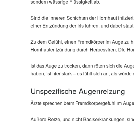
sondern wässrige Flüssigkeit ab.
Sind die inneren Schichten der Hornhaut infizie
einer Entzündung der Iris führen, und dabei stau
Zu dem Gefühl, einen Fremdkörper im Auge zu h
Hornhautentzündung durch Herpesviren: Die Horn
Ist das Auge zu trocken, dann röten sich die Au
haben, ist hier stark – es fühlt sich an, als wür
Unspezifische Augenreizung
Ärzte sprechen beim Fremdkörpergefühl im Auge
Äußere Reize, und nicht Basiserkrankungen, sind