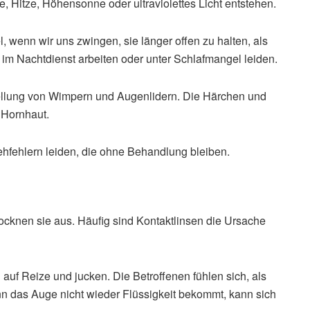
, Hitze, Höhensonne oder ultraviolettes Licht entstehen.
, wenn wir uns zwingen, sie länger offen zu halten, als
, im Nachtdienst arbeiten oder unter Schlafmangel leiden.
tellung von Wimpern und Augenlidern. Die Härchen und
 Hornhaut.
ehfehlern leiden, die ohne Behandlung bleiben.
ocknen sie aus. Häufig sind Kontaktlinsen die Ursache
auf Reize und jucken. Die Betroffenen fühlen sich, als
n das Auge nicht wieder Flüssigkeit bekommt, kann sich