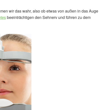
ehmen wir das wahr, also ob etwas von außen in das Auge
tes
beeinträchtigen den Sehnerv und führen zu dem