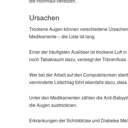
die Hornhaut verletzen.
Ursachen
Trockene Augen können verschiedene Ursachen 
Medikamente – die Liste ist lang.
Einer der häufigsten Auslöser ist trockene Luft
noch Tabakrauch dazu, versiegt der Tränenfluss.
Wer bei der Arbeit auf den Computerscreen starrt o
verminderte Lidschlag führt ebenfalls dazu, das
Unter den Medikamenten zählen die Anti-Babypil
die Augen austrocknen.
Erkrankungen der Schilddrüse und Diabetes Mell