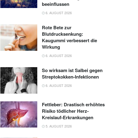
beeinflussen
6. AUGUST 2026
Rote Bete zur
Blutdrucksenkung:
Kaugummi verbessert die
Wirkung
6. AUGUST 2026
So wirksam ist Salbei gegen
Streptokokken-Infektionen
6. AUGUST 2026
Fettleber: Drastisch erhöhtes
Risiko tödlicher Herz-
Kreislauf-Erkrankungen
5. AUGUST 2026