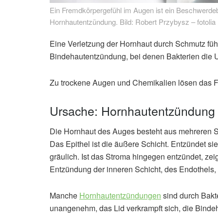
Ein Fremdkörpergefühl im Augen ist ein Beschwerdebi
Hornhautentzündung. Bild: Robert Przybysz – fotolia
Eine Verletzung der Hornhaut durch Schmutz fühl
Bindehautentzündung, bei denen Bakterien die U
Zu trockene Augen und Chemikalien lösen das F
Ursache: Hornhautentzündung
Die Hornhaut des Auges besteht aus mehreren S
Das Epithel ist die äußere Schicht. Entzündet sie
gräulich. Ist das Stroma hingegen entzündet, zei
Entzündung der inneren Schicht, des Endothels, 
Manche
Hornhautentzündungen
sind durch Bakte
unangenehm, das Lid verkrampft sich, die Bindeh