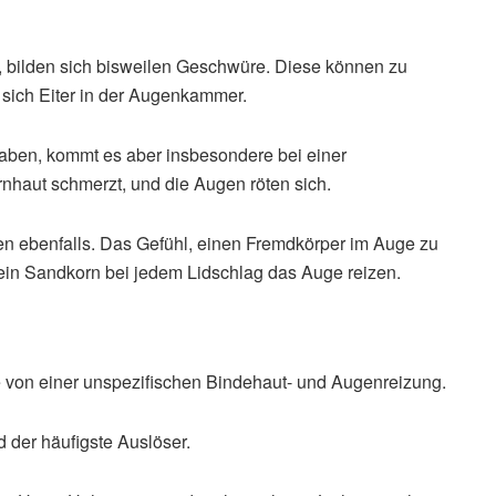
rt, bilden sich bisweilen Geschwüre. Diese können zu
t sich Eiter in der Augenkammer.
aben, kommt es aber insbesondere bei einer
haut schmerzt, und die Augen röten sich.
gen ebenfalls. Das Gefühl, einen Fremdkörper im Auge zu
de ein Sandkorn bei jedem Lidschlag das Auge reizen.
 von einer unspezifischen Bindehaut- und Augenreizung.
 der häufigste Auslöser.