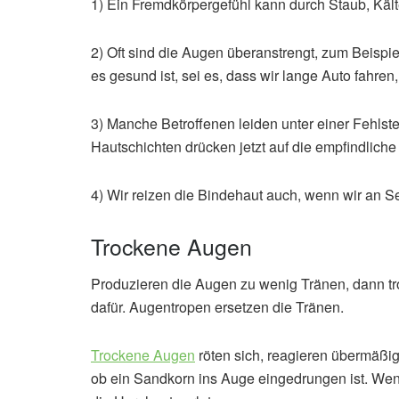
1) Ein Fremdkörpergefühl kann durch Staub, Kälte
2) Oft sind die Augen überanstrengt, zum Beispiel
es gesund ist, sei es, dass wir lange Auto fahren
3) Manche Betroffenen leiden unter einer Fehls
Hautschichten drücken jetzt auf die empfindliche
4) Wir reizen die Bindehaut auch, wenn wir an S
Trockene Augen
Produzieren die Augen zu wenig Tränen, dann tr
dafür. Augentropen ersetzen die Tränen.
Trockene Augen
röten sich, reagieren übermäßig 
ob ein Sandkorn ins Auge eingedrungen ist. Wen