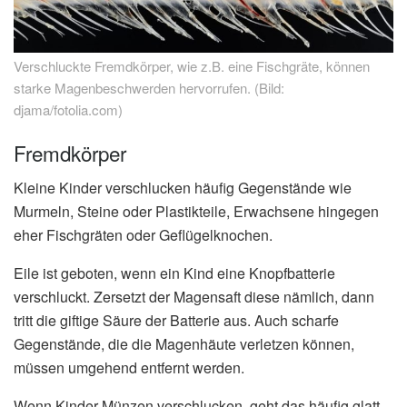
Verschluckte Fremdkörper, wie z.B. eine Fischgräte, können
starke Magenbeschwerden hervorrufen. (Bild:
djama/fotolia.com)
Fremdkörper
Kleine Kinder verschlucken häufig Gegenstände wie
Murmeln, Steine oder Plastikteile, Erwachsene hingegen
eher Fischgräten oder Geflügelknochen.
Eile ist geboten, wenn ein Kind eine Knopfbatterie
verschluckt. Zersetzt der Magensaft diese nämlich, dann
tritt die giftige Säure der Batterie aus. Auch scharfe
Gegenstände, die die Magenhäute verletzen können,
müssen umgehend entfernt werden.
Wenn Kinder Münzen verschlucken, geht das häufig glatt