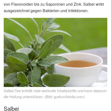
von Flavonoiden bis zu Saponinen und Zink. Salbei wirkt
ausgezeichnet gegen Bakterien und Infektionen.
Salbei-Tee enthält viele wertvolle Inhaltsstoffe und kann dadurch
die Heilung unterstützen. (Bild: gudrun/fotolia.com)
Salbei