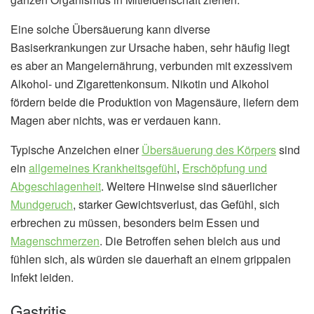
Eine solche Übersäuerung kann diverse
Basiserkrankungen zur Ursache haben, sehr häufig liegt
es aber an Mangelernährung, verbunden mit exzessivem
Alkohol- und Zigarettenkonsum. Nikotin und Alkohol
fördern beide die Produktion von Magensäure, liefern dem
Magen aber nichts, was er verdauen kann.
Typische Anzeichen einer
Übersäuerung des Körpers
sind
ein
allgemeines Krankheitsgefühl
,
Erschöpfung und
Abgeschlagenheit
. Weitere Hinweise sind säuerlicher
Mundgeruch
, starker Gewichtsverlust, das Gefühl, sich
erbrechen zu müssen, besonders beim Essen und
Magenschmerzen
. Die Betroffen sehen bleich aus und
fühlen sich, als würden sie dauerhaft an einem grippalen
Infekt leiden.
Gastritis