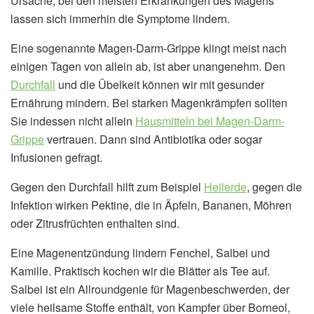
Ursache, bei den meisten Erkrankungen des Magens
lassen sich immerhin die Symptome lindern.
Eine sogenannte Magen-Darm-Grippe klingt meist nach
einigen Tagen von allein ab, ist aber unangenehm. Den
Durchfall
und die Übelkeit können wir mit gesunder
Ernährung mindern. Bei starken Magenkrämpfen sollten
Sie indessen nicht allein
Hausmitteln bei Magen-Darm-
Grippe
vertrauen. Dann sind Antibiotika oder sogar
Infusionen gefragt.
Gegen den Durchfall hilft zum Beispiel
Heilerde
, gegen die
Infektion wirken Pektine, die in Äpfeln, Bananen, Möhren
oder Zitrusfrüchten enthalten sind.
Eine Magenentzündung lindern Fenchel, Salbei und
Kamille. Praktisch kochen wir die Blätter als Tee auf.
Salbei ist ein Allroundgenie für Magenbeschwerden, der
viele heilsame Stoffe enthält, von Kampfer über Borneol,