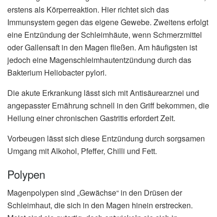
erstens als Körperreaktion. Hier richtet sich das
Immunsystem gegen das eigene Gewebe. Zweitens erfolgt
eine Entzündung der Schleimhäute, wenn Schmerzmittel
oder Gallensaft in den Magen fließen. Am häufigsten ist
jedoch eine Magenschleimhautentzündung durch das
Bakterium Heliobacter pylori.
Die akute Erkrankung lässt sich mit Antisäurearznei und
angepasster Ernährung schnell in den Griff bekommen, die
Heilung einer chronischen Gastritis erfordert Zeit.
Vorbeugen lässt sich diese Entzündung durch sorgsamen
Umgang mit Alkohol, Pfeffer, Chilli und Fett.
Polypen
Magenpolypen sind „Gewächse“ in den Drüsen der
Schleimhaut, die sich in den Magen hinein erstrecken.