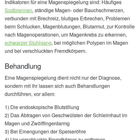
Indikatoren für eine Magenspiegelung sind: Häufiges
Sodbrennen
, ständige Magen- oder Bauchschmerzen,
verbunden mit Brechreiz, blutiges Erbrechen, Problemen
beim Schlucken, Magenblutungen, Blutarmut, zur Kontrolle
nach Magenoperationen, um Magenkrebs zu erkennen,
schwarzer Stuhlgang
, bei möglichen Polypen im Magen
und bei verschluckten Fremdkörpern.
Behandlung
Eine Magenspiegelung dient nicht nur der Diagnose,
sondern mit ihr lassen sich auch Behandlungen
durchführen, vor allem:
1) Die endoskopische Blutstillung
2) Das Abtragen von Geschwülsten der Schleimhaut im
Magen und Zwölffingerdarmg
3) Bei Einengungen der Speiseröhre
4) Um verschluckte Fremdkörper zu entfernen