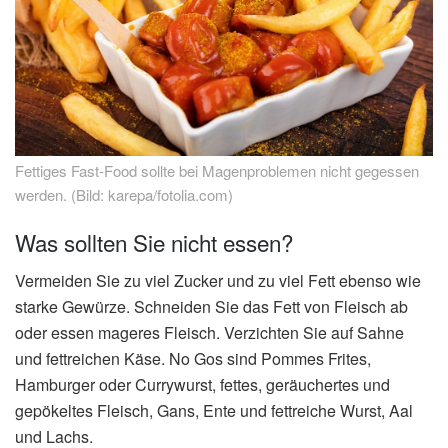
Fettiges Fast-Food sollte bei Magenproblemen nicht gegessen
werden. (Bild: karepa/fotolia.com)
Was sollten Sie nicht essen?
Vermeiden Sie zu viel Zucker und zu viel Fett ebenso wie
starke Gewürze. Schneiden Sie das Fett von Fleisch ab
oder essen mageres Fleisch. Verzichten Sie auf Sahne
und fettreichen Käse. No Gos sind Pommes Frites,
Hamburger oder Currywurst, fettes, geräuchertes und
gepökeltes Fleisch, Gans, Ente und fettreiche Wurst, Aal
und Lachs.