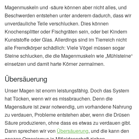
Magenmuskeln und -säure können aber nicht alles, und
Beschwerden entstehen unter anderem dadurch, dass wir
unverdauliche Teile verschlucken. Dies können
Knochensplitter oder Fischgräten sein, oder bei Kindern
Kunststoffe oder Glas. Allerdings sind im Tierreich nicht
alle Fremdkörper schädlich: Viele Vögel müssen sogar
Steine schlucken, die die Magenmuskeln wie „Mühlsteine“
einsetzen und damit harte Körner zermalmen.
Übersäuerung
Unser Magen ist enorm leistungsfähig. Doch das System
hat Tücken, wenn wir es missbrauchen. Denn die
Magensäure ist zwar notwendig, um vorhandene Nahrung
zu verdauen, Probleme entstehen aber, wenn die Drüsen
Säure produzieren, ohne dass es etwas zu verdauen gibt.
Dann sprechen wir von
Übersäuerung
, und die kann den
ganzen Organismus in Mitleidenschaft ziehen.