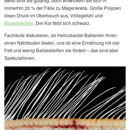
Meist sind sie gutartig, doch entwickeln sie sich in
immerhin 20 % der Fälle zu Magenkrebs. Große Polypen
lösen Druck im Oberbauch aus, Völlegefühl und
Bluterbrechen
. Der Kot färbt sich schwarz.
Fachleute diskutieren, ob Helicobacter-Bakterien ihnen
einen Nährboden bieten, und ob eine Ernährung mit viel
Fett und wenig Ballaststoffen sie fördert – das sind aber
Spekulationen.