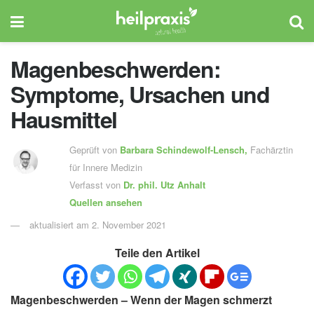
Magenbeschwerden:
Symptome, Ursachen und
Hausmittel
Geprüft von
Barbara Schindewolf-Lensch
,
Fachärztin
für Innere Medizin
Verfasst von
Dr. phil.
Utz Anhalt
Quellen ansehen
aktualisiert am 2. November 2021
Teile den Artikel
Magenbeschwerden – Wenn der Magen schmerzt