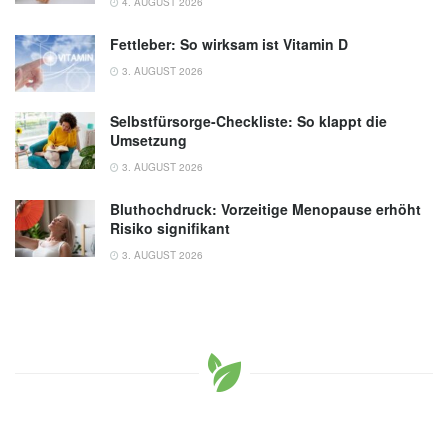
4. AUGUST 2026
Fettleber: So wirksam ist Vitamin D
3. AUGUST 2026
Selbstfürsorge-Checkliste: So klappt die
Umsetzung
3. AUGUST 2026
Bluthochdruck: Vorzeitige Menopause erhöht
Risiko signifikant
3. AUGUST 2026