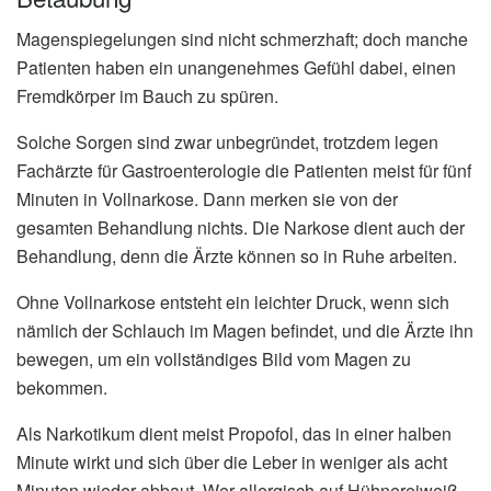
Magenspiegelungen sind nicht schmerzhaft; doch manche
Patienten haben ein unangenehmes Gefühl dabei, einen
Fremdkörper im Bauch zu spüren.
Solche Sorgen sind zwar unbegründet, trotzdem legen
Fachärzte für Gastroenterologie die Patienten meist für fünf
Minuten in Vollnarkose. Dann merken sie von der
gesamten Behandlung nichts. Die Narkose dient auch der
Behandlung, denn die Ärzte können so in Ruhe arbeiten.
Ohne Vollnarkose entsteht ein leichter Druck, wenn sich
nämlich der Schlauch im Magen befindet, und die Ärzte ihn
bewegen, um ein vollständiges Bild vom Magen zu
bekommen.
Als Narkotikum dient meist Propofol, das in einer halben
Minute wirkt und sich über die Leber in weniger als acht
Minuten wieder abbaut. Wer allergisch auf Hühnereiweiß,