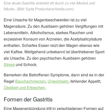
Eine akute Gastritis entsteht oft durch zu viel Alkohol und
Nikotin. (Bild: Syda Productions/fotolia.com)
Eine Ursache für Magenbeschwerden ist zu viel
Magensäure. Zu den Auslösern gehören Vergiftungen mit
Lebensmitteln, Alkoholismus, starkes Rauchen und
exzessiver Konsum von Arzneien, die Acetylsalicylsäure
enthalten. Scharfes Essen reizt den Magen ebenso wie
viel Kaffee. Weitgehend unbekannt ist übertriebener Sport
als Ursache. Zu den psychischen Auslösern gehören
Stress
und Schock.
Bemerken die Betroffenen Symptome, dann sind es in der
Regel
Bauchschmerzen
,
Unwohlsein
, fehlender Appetit,
Übelkeit und Erbrechen
.
Formen der Gastritis
Eine Magenentzündung tritt in verschiedenen Formen auf,