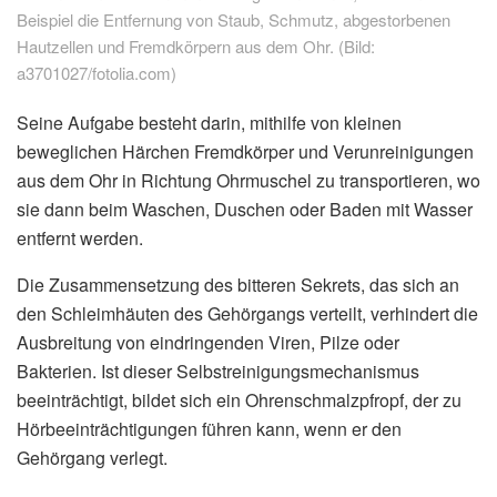
Beispiel die Entfernung von Staub, Schmutz, abgestorbenen
Hautzellen und Fremdkörpern aus dem Ohr. (Bild:
a3701027/fotolia.com)
Seine Aufgabe besteht darin, mithilfe von kleinen
beweglichen Härchen Fremdkörper und Verunreinigungen
aus dem Ohr in Richtung Ohrmuschel zu transportieren, wo
sie dann beim Waschen, Duschen oder Baden mit Wasser
entfernt werden.
Die Zusammensetzung des bitteren Sekrets, das sich an
den Schleimhäuten des Gehörgangs verteilt, verhindert die
Ausbreitung von eindringenden Viren, Pilze oder
Bakterien. Ist dieser Selbstreinigungsmechanismus
beeinträchtigt, bildet sich ein Ohrenschmalzpfropf, der zu
Hörbeeinträchtigungen führen kann, wenn er den
Gehörgang verlegt.