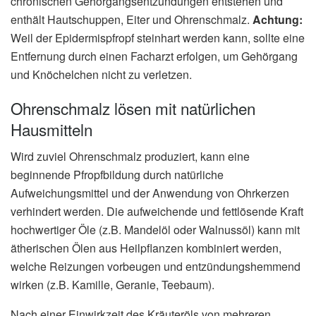
chronischen Gehörgangsentzündungen entstehen und
enthält Hautschuppen, Eiter und Ohrenschmalz.
Achtung:
Weil der Epidermispfropf steinhart werden kann, sollte eine
Entfernung durch einen Facharzt erfolgen, um Gehörgang
und Knöchelchen nicht zu verletzen.
Ohrenschmalz lösen mit natürlichen
Hausmitteln
Wird zuviel Ohrenschmalz produziert, kann eine
beginnende Pfropfbildung durch natürliche
Aufweichungsmittel und der Anwendung von Ohrkerzen
verhindert werden. Die aufweichende und fettlösende Kraft
hochwertiger Öle (z.B. Mandelöl oder Walnussöl) kann mit
ätherischen Ölen aus Heilpflanzen kombiniert werden,
welche Reizungen vorbeugen und entzündungshemmend
wirken (z.B. Kamille, Geranie, Teebaum).
Nach einer Einwirkzeit des Kräuteröls von mehreren