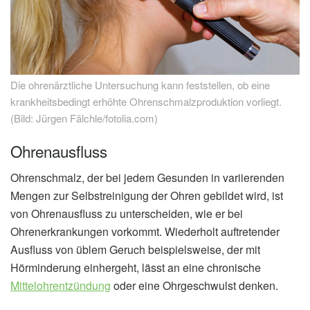
Die ohrenärztliche Untersuchung kann feststellen, ob eine
krankheitsbedingt erhöhte Ohrenschmalzproduktion vorliegt.
(Bild: Jürgen Fälchle/fotolia.com)
Ohrenausfluss
Ohrenschmalz, der bei jedem Gesunden in variierenden
Mengen zur Selbstreinigung der Ohren gebildet wird, ist
von Ohrenausfluss zu unterscheiden, wie er bei
Ohrenerkrankungen vorkommt. Wiederholt auftretender
Ausfluss von üblem Geruch beispielsweise, der mit
Hörminderung einhergeht, lässt an eine chronische
Mittelohrentzündung
oder eine Ohrgeschwulst denken.