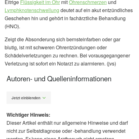
Eitrige
Flüssigkeit im Ohr
mit
Ohrenschmerzen
und
Lymphknotenschwellung
deutet auf ein akut entzündliches
Geschehen hin und gehört in fachärztliche Behandlung
(HNO).
Zeigt die Absonderung sich bernsteinfarben oder gar
blutig, ist mit schweren Ohrentzündungen oder
Schädelverletzungen zu rechnen. Bei vorausgegangener
Verletzung ist sofort ein Notarzt zu alarmieren. (jvs)
Autoren- und Quelleninformationen
Jetzt einblenden
Wichtiger Hinweis:
Dieser Artikel enthält nur allgemeine Hinweise und darf
nicht zur Selbstdiagnose oder -behandlung verwendet
werden. Er kann einen Arztbesuch nicht ersetzen.