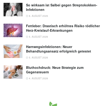
So wirksam ist Salbei gegen Streptokokken-
Infektionen
6. AUGUST 2026
Fettleber: Drastisch erhöhtes Risiko tödlicher
Herz-Kreislauf-Erkrankungen
5. AUGUST 2026
Harnwegsinfektionen: Neuer
Behandlungsansatz erfolgreich getestet
5. AUGUST 2026
Bluthochdruck: Neue Strategie zum
Gegensteuern
4. AUGUST 2026