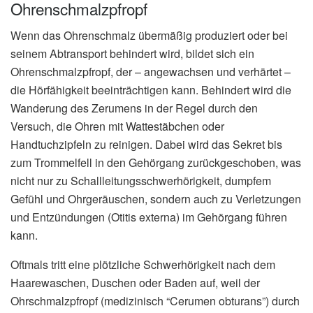
Ohrenschmalzpfropf
Wenn das Ohrenschmalz übermäßig produziert oder bei
seinem Abtransport behindert wird, bildet sich ein
Ohrenschmalzpfropf, der – angewachsen und verhärtet –
die Hörfähigkeit beeinträchtigen kann. Behindert wird die
Wanderung des Zerumens in der Regel durch den
Versuch, die Ohren mit Wattestäbchen oder
Handtuchzipfeln zu reinigen. Dabei wird das Sekret bis
zum Trommelfell in den Gehörgang zurückgeschoben, was
nicht nur zu Schallleitungsschwerhörigkeit, dumpfem
Gefühl und Ohrgeräuschen, sondern auch zu Verletzungen
und Entzündungen (Otitis externa) im Gehörgang führen
kann.
Oftmals tritt eine plötzliche Schwerhörigkeit nach dem
Haarewaschen, Duschen oder Baden auf, weil der
Ohrschmalzpfropf (medizinisch “Cerumen obturans”) durch