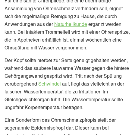
Für eine sanfte Ohrenpflege, die eine übermäßige
Ansammlung von Ohrenschmalz verhindern soll, eignet
sich die regelmäßige Reinigung zu Hause, die durch
Anwendungen aus der
Naturheilkunde
ergänzt werden
kann. Bei intaktem Trommelfell wird mit einer Ohrenspritze,
die in Apotheken erhältlich ist, einmal wöchentlich eine
Ohrspülung mit Wasser vorgenommen.
Der Kopf sollte hierbei zur Seite geneigt gehalten werden,
während das saubere lauwarme Wasser gegen die hintere
Gehörgangswand gespritzt wird. Tritt nach der Spülung
vorübergehend
Schwindel
auf, liegt das vielleicht an der
falschen Wassertemperatur, die zu Irritationen im
Gleichgewichtsorgan führt. Die Wassertemperatur sollte
ungefähr Körpertemperatur betragen.
Eine Sonderform des Ohrenschmalzpfropfs stellt der
sogenannte Epidermispfropf dar. Dieser kann bei