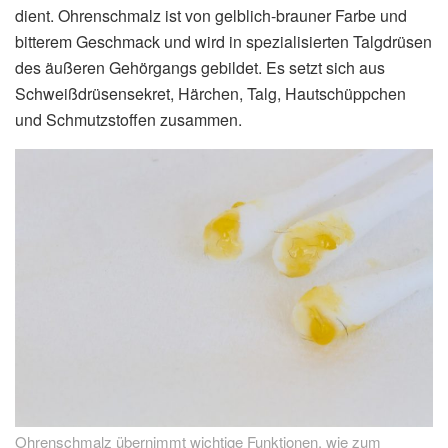
dient. Ohrenschmalz ist von gelblich-brauner Farbe und
bitterem Geschmack und wird in spezialisierten Talgdrüsen
des äußeren Gehörgangs gebildet. Es setzt sich aus
Schweißdrüsensekret, Härchen, Talg, Hautschüppchen
und Schmutzstoffen zusammen.
Ohrenschmalz übernimmt wichtige Funktionen, wie zum