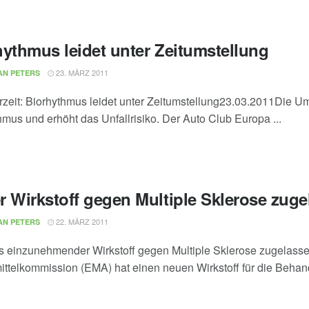
hythmus leidet unter Zeitumstellung
23. MÄRZ 2011
AN PETERS
eit: Biorhythmus leidet unter Zeitumstellung23.03.2011Die Ums
hmus und erhöht das Unfallrisiko. Der Auto Club Europa ...
r Wirkstoff gegen Multiple Sklerose zug
22. MÄRZ 2011
AN PETERS
s einzunehmender Wirkstoff gegen Multiple Sklerose zugelas
ittelkommission (EMA) hat einen neuen Wirkstoff für die Behand