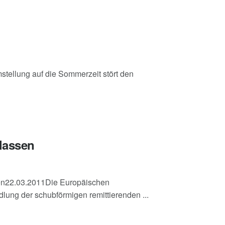
tellung auf die Sommerzeit stört den
elassen
sen22.03.2011Die Europäischen
lung der schubförmigen remittierenden ...