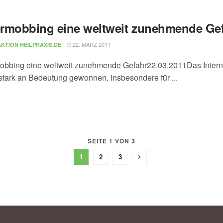
rmobbing eine weltweit zunehmende Ge
22. MÄRZ 2011
KTION HEILPRAXIS.DE
bbing eine weltweit zunehmende Gefahr22.03.2011Das Inter
stark an Bedeutung gewonnen. Insbesondere für ...
SEITE 1 VON 3
1
2
3