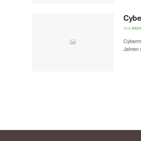
Cybe
VON
REDA
Cybermo
Jahren 