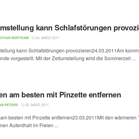
umstellung kann Schlafstörungen provoz
24. MÄRZ 2011
STIAN BERTRAM
tellung kann Schlafstörungen provozieren24.03.2011Am kom
nde vorgestellt. Mit der Zeitumstellung wird die Sommerzeit ...
en am besten mit Pinzette entfernen
23. MÄRZ 2011
AN PETERS
am besten mit Pinzette entfernen23.03.2011Mit den wärmeren T
en Aufenthalt im Freien ...