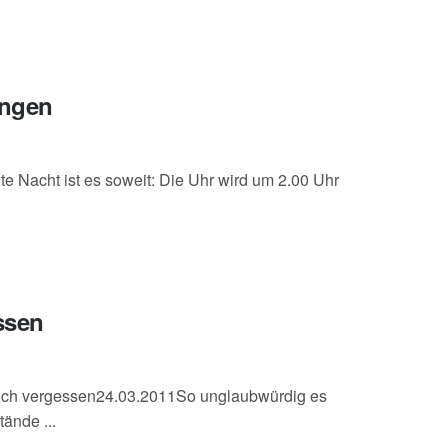
ungen
 Nacht ist es soweit: Die Uhr wird um 2.00 Uhr
ssen
auch vergessen24.03.2011So unglaubwürdig es
ände ...