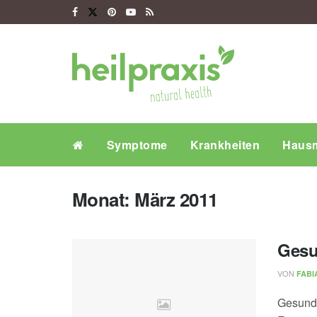
Symptome
Krankheiten
Hausm
Monat:
März 2011
Gesu
VON
FABI
Gesund