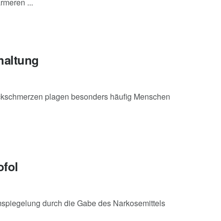
meren ...
haltung
ckschmerzen plagen besonders häufig Menschen
ofol
spiegelung durch die Gabe des Narkosemittels