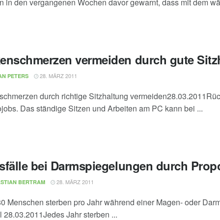
n in den vergangenen Wochen davor gewarnt, dass mit dem wär
enschmerzen vermeiden durch gute Sitz
28. MÄRZ 2011
AN PETERS
chmerzen durch richtige Sitzhaltung vermeiden28.03.2011Rü
ojobs. Das ständige Sitzen und Arbeiten am PC kann bei ...
sfälle bei Darmspiegelungen durch Prop
28. MÄRZ 2011
STIAN BERTRAM
0 Menschen sterben pro Jahr während einer Magen- oder Darm
l 28.03.2011Jedes Jahr sterben ...