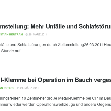
umstellung: Mehr Unfälle und Schlafstör
26. MÄRZ 2011
STIAN BERTRAM
fälle und Schlafstörungen durch Zeitumstellung26.03.2011Heute
Stunde auf ...
ll-Klemme bei Operation im Bauch verge
24. MÄRZ 2011
AN PETERS
ungsfehler: 16 Zentimeter große Metall-Klemme bei OP im B
 Immer wieder werden Operationswerkzeuge und andere Gegenst