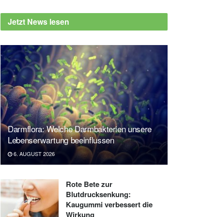
Jetzt News lesen
Darmflora: Welche Darmbakterien unsere
Lebenserwartung beeinflussen
6. AUGUST 2026
Rote Bete zur
Blutdrucksenkung:
Kaugummi verbessert die
Wirkung