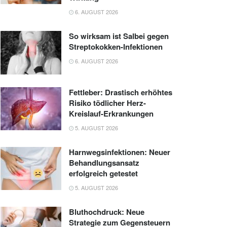
6. AUGUST 2026
So wirksam ist Salbei gegen
Streptokokken-Infektionen
6. AUGUST 2026
Fettleber: Drastisch erhöhtes
Risiko tödlicher Herz-
Kreislauf-Erkrankungen
5. AUGUST 2026
Harnwegsinfektionen: Neuer
Behandlungsansatz
erfolgreich getestet
5. AUGUST 2026
Bluthochdruck: Neue
Strategie zum Gegensteuern