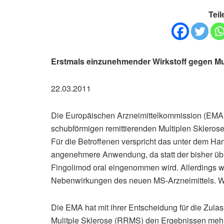
Teil
Erstmals einzunehmender Wirkstoff gegen Mu
22.03.2011
Die Europäischen Arzneimittelkommission (EMA) 
schubförmigen remittierenden Multiplen Sklerose
Für die Betroffenen verspricht das unter dem H
angenehmere Anwendung, da statt der bisher übli
Fingolimod oral eingenommen wird. Allerdings w
Nebenwirkungen des neuen MS-Arzneimittels. W
Die EMA hat mit ihrer Entscheidung für die Zul
Mulitple Sklerose (RRMS) den Ergebnissen mehr