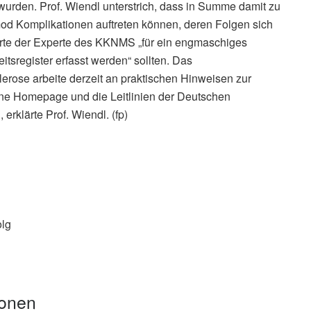
wurden. Prof. Wiendl unterstrich, dass in Summe damit zu
mod Komplikationen auftreten können, deren Folgen sich
erte der Experte des KKNMS „für ein engmaschiges
tsregister erfasst werden“ sollten. Das
rose arbeite derzeit an praktischen Hinweisen zur
ne Homepage und die Leitlinien der Deutschen
 erklärte Prof. Wiendl. (fp)
olg
ionen