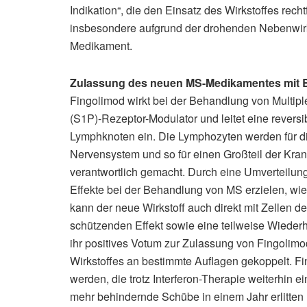
Indikation“, die den Einsatz des Wirkstoffes rech
insbesondere aufgrund der drohenden Nebenwi
Medikament.
Zulassung des neuen MS-Medikamentes mit
Fingolimod wirkt bei der Behandlung von Multip
(S1P)-Rezeptor-Modulator und leitet eine revers
Lymphknoten ein. Die Lymphozyten werden für d
Nervensystem und so für einen Großteil der Kran
verantwortlich gemacht. Durch eine Umverteilung
Effekte bei der Behandlung von MS erzielen, wi
kann der neue Wirkstoff auch direkt mit Zellen 
schützenden Effekt sowie eine teilweise Wiede
ihr positives Votum zur Zulassung von Fingolimo
Wirkstoffes an bestimmte Auflagen gekoppelt. F
werden, die trotz Interferon-Therapie weiterhin e
mehr behindernde Schübe in einem Jahr erlitten