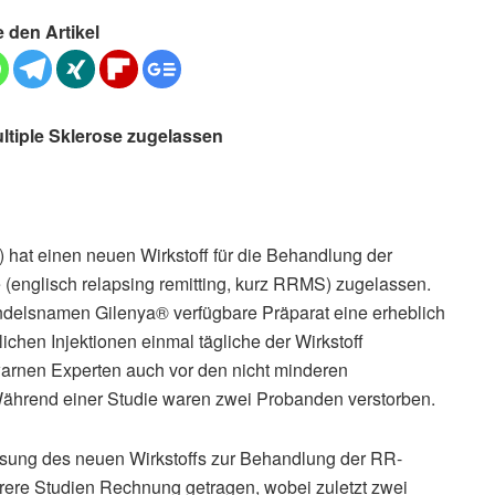
e den Artikel
ltiple Sklerose zugelassen
hat einen neuen Wirkstoff für die Behandlung der
 (englisch relapsing remitting, kurz RRMS) zugelassen.
andelsnamen Gilenya® verfügbare Präparat eine erheblich
chen Injektionen einmal tägliche der Wirkstoff
arnen Experten auch vor den nicht minderen
ährend einer Studie waren zwei Probanden verstorben.
assung des neuen Wirkstoffs zur Behandlung der RR-
ere Studien Rechnung getragen, wobei zuletzt zwei