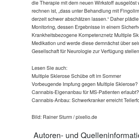
die Therapie mit dem neuen Wirkstoff ausgelöst 
rechnen ist, „dass unter Behandlung mit Fingoli
derzeit schwer abschätzen lassen.“ Daher plädi
Monitoring, dessen Ergebnisse in einem Sicherhei
Krankheitsbezogene Kompetenznetz Multiple Skle
Medikation und werde diese demnächst über sei
Gesellschaft für Neurologie zur Verfügung stellen,
Lesen Sie auch:
Multiple Sklerose Schübe oft im Sommer
Vorbeugende Impfung gegen Multiple Sklerose?
Cannabis-Eigenanbau für MS-Patienten erlaubt?
Cannabis-Anbau: Schwerkranker erreicht Teilerf
Bild: Rainer Sturm / pixelio.de
Autoren- und Quelleninformat