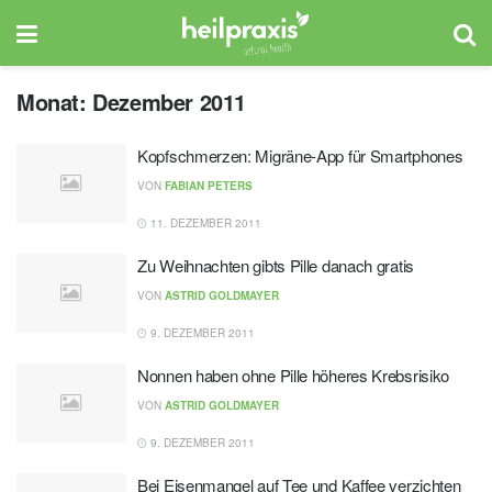
Monat:
Dezember 2011
Kopfschmerzen: Migräne-App für Smartphones
VON
FABIAN PETERS
11. DEZEMBER 2011
Zu Weihnachten gibts Pille danach gratis
VON
ASTRID GOLDMAYER
9. DEZEMBER 2011
Nonnen haben ohne Pille höheres Krebsrisiko
VON
ASTRID GOLDMAYER
9. DEZEMBER 2011
Bei Eisenmangel auf Tee und Kaffee verzichten