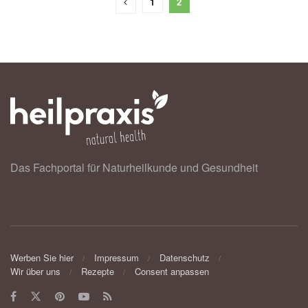
1
2
Das Fachportal für Naturheilkunde und Gesundheit
Werben Sie hier
Impressum
Datenschutz
Wir über uns
Rezepte
Consent anpassen