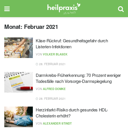
Monat:
Februar 2021
Käse-Rückruf: Gesundheitsgefahr durch
Listerien-Infektionen
VON
VOLKER BLASEK
28. FEBRUAR 2021
Darmkrebs-Früherkennung: 70 Prozent weniger
Todesfälle nach Vorsorge-Darmspiegelung
VON
ALFRED DOMKE
28. FEBRUAR 2021
Herzinfarkt-Risiko durch gesundes HDL-
Cholesterin erhöht?
VON
ALEXANDER STINDT