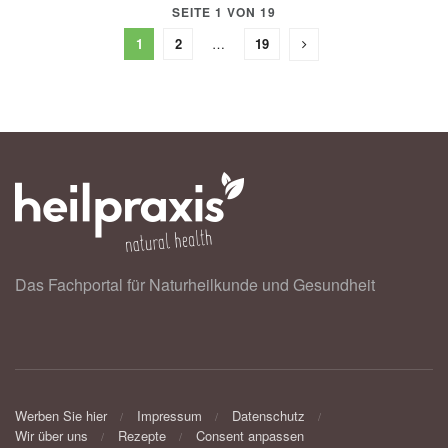
SEITE 1 VON 19
1
2
…
19
Das Fachportal für Naturheilkunde und Gesundheit
Werben Sie hier
Impressum
Datenschutz
Wir über uns
Rezepte
Consent anpassen