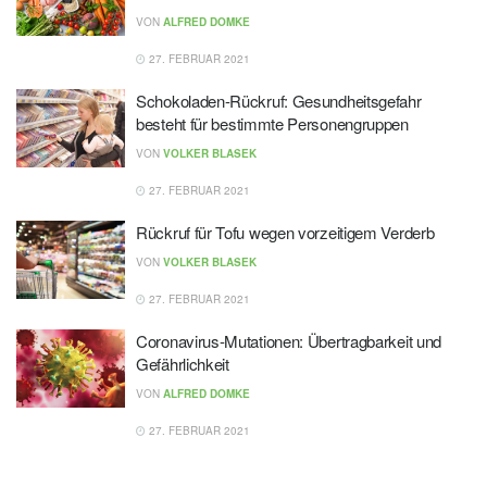
VON
ALFRED DOMKE
27. FEBRUAR 2021
Schokoladen-Rückruf: Gesundheitsgefahr
besteht für bestimmte Personengruppen
VON
VOLKER BLASEK
27. FEBRUAR 2021
Rückruf für Tofu wegen vorzeitigem Verderb
VON
VOLKER BLASEK
27. FEBRUAR 2021
Coronavirus-Mutationen: Übertragbarkeit und
Gefährlichkeit
VON
ALFRED DOMKE
27. FEBRUAR 2021