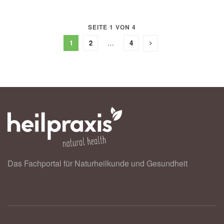
SEITE 1 VON 4
1
2
…
4
Das Fachportal für Naturheilkunde und Gesundheit