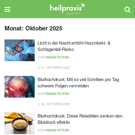
Monat:
Oktober 2025
Licht in der Nacht erhöht Herzinfarkt- &
Schlaganfall-Risiko
VON
FABIAN PETERS
31. OKTOBER 2025
Bluthochdruck: Mit so viel Schritten pro Tag
schwere Folgen vermeiden
VON
FABIAN PETERS
30. OKTOBER 2025
Bluthochdruck: Diese Reisdiäten senken den
Blutdruck effektiv
VON
FABIAN PETERS