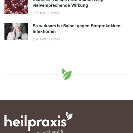
vielversprechende Wirkung
7. AUGUST 2026
So wirksam ist Salbei gegen Streptokokken-
Infektionen
6. AUGUST 2026