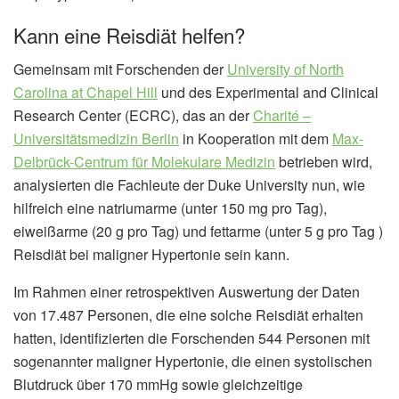
Kann eine Reisdiät helfen?
Gemeinsam mit Forschenden der
University of North
Carolina at Chapel Hill
und des Experimental and Clinical
Research Center (ECRC), das an der
Charité –
Universitätsmedizin Berlin
in Kooperation mit dem
Max-
Delbrück-Centrum für Molekulare Medizin
betrieben wird,
analysierten die Fachleute der Duke University nun, wie
hilfreich eine natriumarme (unter 150 mg pro Tag),
eiweißarme (20 g pro Tag) und fettarme (unter 5 g pro Tag )
Reisdiät bei maligner Hypertonie sein kann.
Im Rahmen einer retrospektiven Auswertung der Daten
von 17.487 Personen, die eine solche Reisdiät erhalten
hatten, identifizierten die Forschenden 544 Personen mit
sogenannter maligner Hypertonie, die einen systolischen
Blutdruck über 170 mmHg sowie gleichzeitige