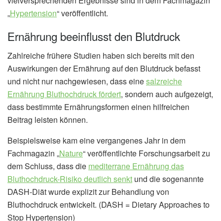
vielversprechenden Ergebnisse sind in dem Fachmagazin
„
Hypertension
“ veröffentlicht.
Ernährung beeinflusst den Blutdruck
Zahlreiche frühere Studien haben sich bereits mit den
Auswirkungen der Ernährung auf den Blutdruck befasst
und nicht nur nachgewiesen, dass eine
salzreiche
Ernährung Bluthochdruck fördert
, sondern auch aufgezeigt,
dass bestimmte Ernährungsformen einen hilfreichen
Beitrag leisten können.
Beispielsweise kam eine vergangenes Jahr in dem
Fachmagazin „
Nature
“ veröffentlichte Forschungsarbeit zu
dem Schluss, dass die
mediterrane Ernährung das
Bluthochdruck-Risiko deutlich senkt
und die sogenannte
DASH-Diät wurde explizit zur Behandlung von
Bluthochdruck entwickelt. (DASH = Dietary Approaches to
Stop Hypertension)