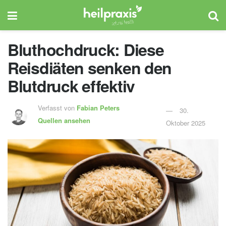
Bluthochdruck: Diese
Reisdiäten senken den
Blutdruck effektiv
Verfasst von
Fabian Peters
30.
Quellen ansehen
Oktober 2025