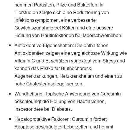
hemmen Parasiten, Pilze und Bakterien. In
Tierstudien zeigte sich eine Reduzierung von
Infektionssymptomen, eine verbesserte
Gewichtszunahme bei Küken und eine bessere
Heilung von Hautinfektionen bei Meerschweinchen.
Antioxidative Eigenschaften: Die enthaltenen
Antioxidantien zeigen eine vergleichbare Wirkung wie
Vitamin C und E, schützen vor oxidativem Stress und
können das Risiko für Bluthochdruck,
Augenerkrankungen, Herzkrankheiten und einen zu
hohe Cholesterinspiegel senken.
Wundheilung: Topische Anwendung von Curcumin
beschleunigt die Heilung von Hautläsionen,
insbesondere bei Diabetes.
Hepatoprotektive Faktoren: Curcumin fördert
Apoptose geschädigter Leberzellen und hemmt