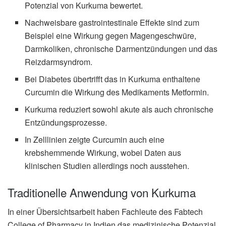
Potenzial von Kurkuma bewertet.
Nachweisbare gastrointestinale Effekte sind zum
Beispiel eine Wirkung gegen Magengeschwüre,
Darmkoliken, chronische Darmentzündungen und das
Reizdarmsyndrom.
Bei Diabetes übertrifft das in Kurkuma enthaltene
Curcumin die Wirkung des Medikaments Metformin.
Kurkuma reduziert sowohl akute als auch chronische
Entzündungsprozesse.
In Zelllinien zeigte Curcumin auch eine
krebshemmende Wirkung, wobei Daten aus
klinischen Studien allerdings noch ausstehen.
Traditionelle Anwendung von Kurkuma
In einer Übersichtsarbeit haben Fachleute des Fabtech
College of Pharmacy in Indien das medizinische Potenzial