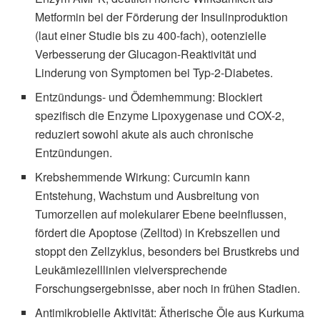
Metformin bei der Förderung der Insulinproduktion
(laut einer Studie bis zu 400-fach), ootenzielle
Verbesserung der Glucagon-Reaktivität und
Linderung von Symptomen bei Typ-2-Diabetes.
Entzündungs- und Ödemhemmung: Blockiert
spezifisch die Enzyme Lipoxygenase und COX-2,
reduziert sowohl akute als auch chronische
Entzündungen.
Krebshemmende Wirkung: Curcumin kann
Entstehung, Wachstum und Ausbreitung von
Tumorzellen auf molekularer Ebene beeinflussen,
fördert die Apoptose (Zelltod) in Krebszellen und
stoppt den Zellzyklus, besonders bei Brustkrebs und
Leukämiezelllinien vielversprechende
Forschungsergebnisse, aber noch in frühen Stadien.
Antimikrobielle Aktivität: Ätherische Öle aus Kurkuma