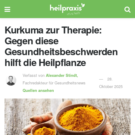
Kurkuma zur Therapie:
Gegen diese
Gesundheitsbeschwerden
hilft die Heilpflanze
Verfasst von
Alexander Stindt,
28.
Fachredakteur für Gesundheitsnews
Oktober 2025
Quellen ansehen