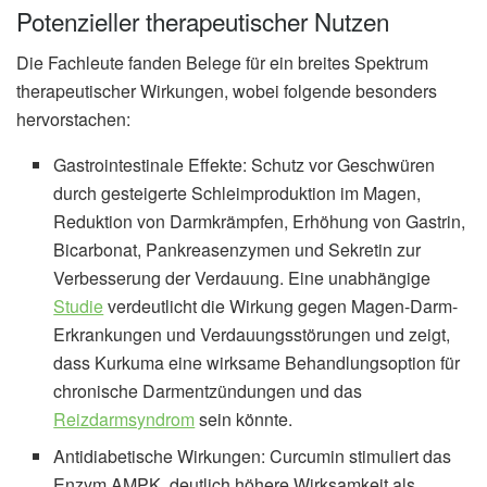
Potenzieller therapeutischer Nutzen
Die Fachleute fanden Belege für ein breites Spektrum
therapeutischer Wirkungen, wobei folgende besonders
hervorstachen:
Gastrointestinale Effekte: Schutz vor Geschwüren
durch gesteigerte Schleimproduktion im Magen,
Reduktion von Darmkrämpfen, Erhöhung von Gastrin,
Bicarbonat, Pankreasenzymen und Sekretin zur
Verbesserung der Verdauung. Eine unabhängige
Studie
verdeutlicht die Wirkung gegen Magen-Darm-
Erkrankungen und Verdauungsstörungen und zeigt,
dass Kurkuma eine wirksame Behandlungsoption für
chronische Darmentzündungen und das
Reizdarmsyndrom
sein könnte.
Antidiabetische Wirkungen: Curcumin stimuliert das
Enzym AMPK, deutlich höhere Wirksamkeit als