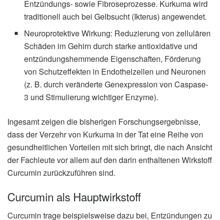
Entzündungs- sowie Fibroseprozesse. Kurkuma wird
traditionell auch bei Gelbsucht (Ikterus) angewendet.
Neuroprotektive Wirkung: Reduzierung von zellulären
Schäden im Gehirn durch starke antioxidative und
entzündungshemmende Eigenschaften, Förderung
von Schutzeffekten in Endothelzellen und Neuronen
(z. B. durch veränderte Genexpression von Caspase-
3 und Stimulierung wichtiger Enzyme).
Ingesamt zeigen die bisherigen Forschungsergebnisse,
dass der Verzehr von Kurkuma in der Tat eine Reihe von
gesundheitlichen Vorteilen mit sich bringt, die nach Ansicht
der Fachleute vor allem auf den darin enthaltenen Wirkstoff
Curcumin zurückzuführen sind.
Curcumin als Hauptwirkstoff
Curcumin trage beispielsweise dazu bei, Entzündungen zu