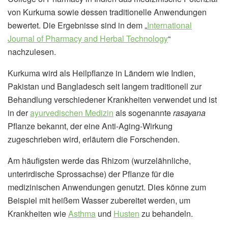
von Kurkuma sowie dessen traditionelle Anwendungen
bewertet. Die Ergebnisse sind in dem „
International
Journal of Pharmacy and Herbal Technology
“
nachzulesen.
Kurkuma wird als Heilpflanze in Ländern wie Indien,
Pakistan und Bangladesch seit langem traditionell zur
Behandlung verschiedener Krankheiten verwendet und ist
in der
ayurvedischen Medizin
als sogenannte
rasayana
Pflanze bekannt, der eine Anti-Aging-Wirkung
zugeschrieben wird, erläutern die Forschenden.
Am häufigsten werde das Rhizom (wurzelähnliche,
unterirdische Sprossachse) der Pflanze für die
medizinischen Anwendungen genutzt. Dies könne zum
Beispiel mit heißem Wasser zubereitet werden, um
Krankheiten wie
Asthma
und
Husten
zu behandeln.