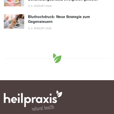
5. AUGUST 2026
Bluthochdruck: Neue Strategie zum
Gegensteuern
4. AUGUST 2026