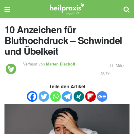
10 Anzeichen für
Bluthochdruck – Schwindel
und Übelkeit
Verfasst von
Marten Bischoff
11. März
2019
Teile den Artikel