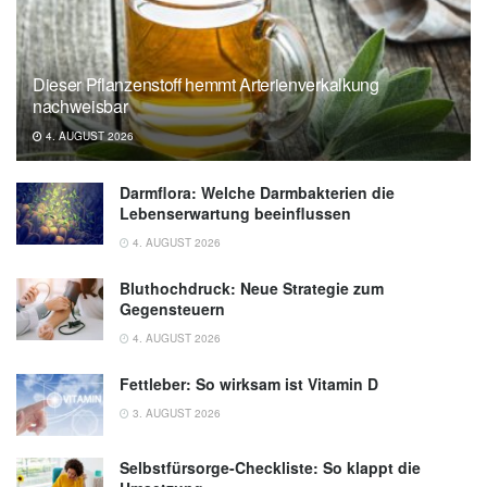
Dieser Pflanzenstoff hemmt Arterienverkalkung
nachweisbar
4. AUGUST 2026
Darmflora: Welche Darmbakterien die
Lebenserwartung beeinflussen
4. AUGUST 2026
Bluthochdruck: Neue Strategie zum
Gegensteuern
4. AUGUST 2026
Fettleber: So wirksam ist Vitamin D
3. AUGUST 2026
Selbstfürsorge-Checkliste: So klappt die