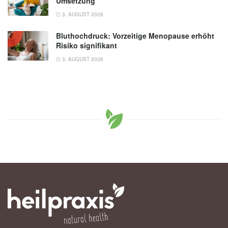
Umsetzung
3. AUGUST 2026
Bluthochdruck: Vorzeitige Menopause erhöht
Risiko signifikant
3. AUGUST 2026