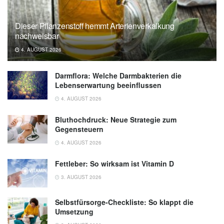
Dieser Pflanzenstoff hemmt Arterienverkalkung
nachweisbar
4. AUGUST 2026
Darmflora: Welche Darmbakterien die
Lebenserwartung beeinflussen
4. AUGUST 2026
Bluthochdruck: Neue Strategie zum
Gegensteuern
4. AUGUST 2026
Fettleber: So wirksam ist Vitamin D
3. AUGUST 2026
Selbstfürsorge-Checkliste: So klappt die
Umsetzung