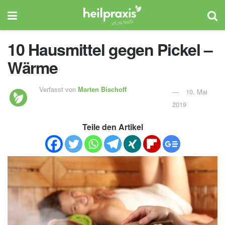
10 Hausmittel gegen Pickel –
Wärme
Verfasst von
Marten Bischoff
10. Mai
2019
Teile den Artikel