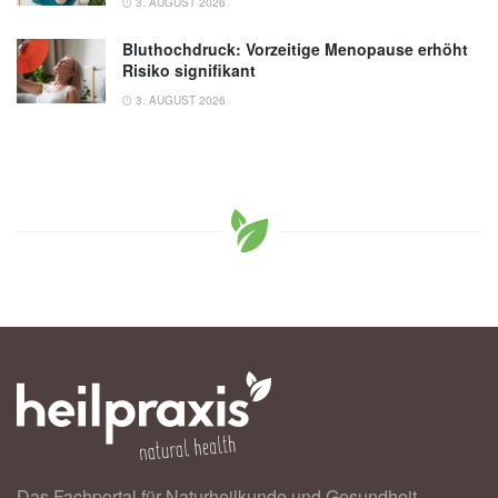
3. AUGUST 2026
Bluthochdruck: Vorzeitige Menopause erhöht
Risiko signifikant
3. AUGUST 2026
Das Fachportal für Naturheilkunde und Gesundheit