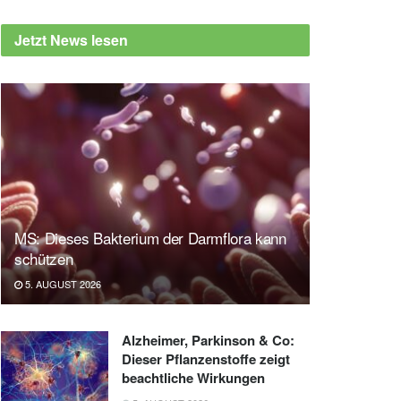
Jetzt News lesen
MS: Dieses Bakterium der Darmflora kann
schützen
5. AUGUST 2026
Alzheimer, Parkinson & Co:
Dieser Pflanzenstoffe zeigt
beachtliche Wirkungen