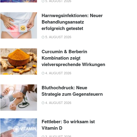
5. AUGUST 2026
Harnwegsinfektionen: Neuer
Behandlungsansatz
erfolgreich getestet
5. AUGUST 2026
Curcumin & Berberin
Kombination zeigt
vielversprechende Wirkungen
4. AUGUST 2026
Bluthochdruck: Neue
Strategie zum Gegensteuern
4. AUGUST 2026
Fettleber: So wirksam ist
Vitamin D
3. AUGUST 2026