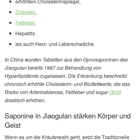
erhöhtem Cholesterinspiegel,
Diabetes
,
Fettleber
,
Hepatitis
als auch Herz- und Leberschwäche.
In China wurden Tabletten aus den Gynosaponinen des
Jiaogulan bereits 1987 zur Behandlung von
Hyperlipidämie zugelassen. Die Erkrankung beschreibt
chronisch erhöhte Cholesterin- und Blutfettwerte, die das
Risiko von Arteriosklerose, Fettleber und sogar
Gicht
drastisch erhöhen.
Saponine in Jiaogulan stärken Körper und
Geist
Wenn es um die Kräuterwahl geht, setzt die Traditionelle