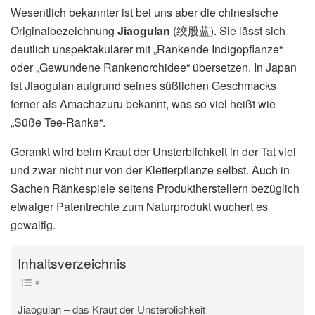
Wesentlich bekannter ist bei uns aber die chinesische
Originalbezeichnung
Jiaogulan
(绞股蓝). Sie lässt sich
deutlich unspektakulärer mit „Rankende Indigopflanze“
oder „Gewundene Rankenorchidee“ übersetzen. In Japan
ist Jiaogulan aufgrund seines süßlichen Geschmacks
ferner als Amachazuru bekannt, was so viel heißt wie
„Süße Tee-Ranke“.
Gerankt wird beim Kraut der Unsterblichkeit in der Tat viel
und zwar nicht nur von der Kletterpflanze selbst. Auch in
Sachen Ränkespiele seitens Produktherstellern bezüglich
etwaiger Patentrechte zum Naturprodukt wuchert es
gewaltig.
Inhaltsverzeichnis
Jiaogulan – das Kraut der Unsterblichkeit