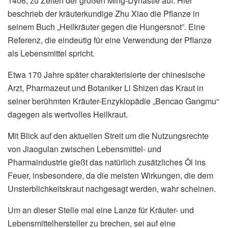
1406, zu Zeiten der großen Ming-Dynastie auf. Hier
beschrieb der kräuterkundige Zhu Xiao die Pflanze in
seinem Buch „Heilkräuter gegen die Hungersnot”. Eine
Referenz, die eindeutig für eine Verwendung der Pflanze
als Lebensmittel spricht.
Etwa 170 Jahre später charakterisierte der chinesische
Arzt, Pharmazeut und Botaniker Li Shizen das Kraut in
seiner berühmten Kräuter-Enzyklopädie „Bencao Gangmu“
dagegen als wertvolles Heilkraut.
Mit Blick auf den aktuellen Streit um die Nutzungsrechte
von Jiaogulan zwischen Lebensmittel- und
Pharmaindustrie gießt das natürlich zusätzliches Öl ins
Feuer, insbesondere, da die meisten Wirkungen, die dem
Unsterblichkeitskraut nachgesagt werden, wahr scheinen.
Um an dieser Stelle mal eine Lanze für Kräuter- und
Lebensmittelhersteller zu brechen, sei auf eine