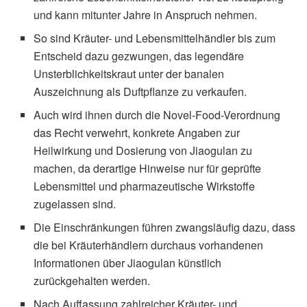
und kann mitunter Jahre in Anspruch nehmen.
So sind Kräuter- und Lebensmittelhändler bis zum
Entscheid dazu gezwungen, das legendäre
Unsterblichkeitskraut unter der banalen
Auszeichnung als Duftpflanze zu verkaufen.
Auch wird ihnen durch die Novel-Food-Verordnung
das Recht verwehrt, konkrete Angaben zur
Heilwirkung und Dosierung von Jiaogulan zu
machen, da derartige Hinweise nur für geprüfte
Lebensmittel und pharmazeutische Wirkstoffe
zugelassen sind.
Die Einschränkungen führen zwangsläufig dazu, dass
die bei Kräuterhändlern durchaus vorhandenen
Informationen über Jiaogulan künstlich
zurückgehalten werden.
Nach Auffassung zahlreicher Kräuter- und