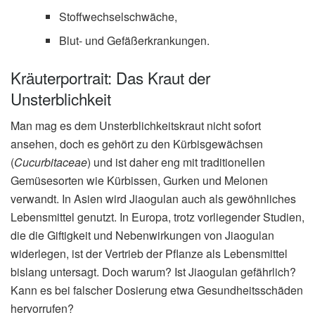
Stoffwechselschwäche,
Blut- und Gefäßerkrankungen.
Kräuterportrait: Das Kraut der
Unsterblichkeit
Man mag es dem Unsterblichkeitskraut nicht sofort
ansehen, doch es gehört zu den Kürbisgewächsen
(
Cucurbitaceae
) und ist daher eng mit traditionellen
Gemüsesorten wie Kürbissen, Gurken und Melonen
verwandt. In Asien wird Jiaogulan auch als gewöhnliches
Lebensmittel genutzt. In Europa, trotz vorliegender Studien,
die die Giftigkeit und Nebenwirkungen von Jiaogulan
widerlegen, ist der Vertrieb der Pflanze als Lebensmittel
bislang untersagt. Doch warum? Ist Jiaogulan gefährlich?
Kann es bei falscher Dosierung etwa Gesundheitsschäden
hervorrufen?