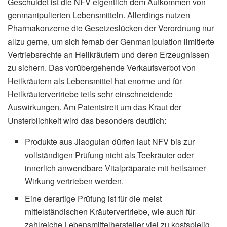
Geschuldet ist die NFV eigentlich dem Aufkommen von
genmanipulierten Lebensmitteln. Allerdings nutzen
Pharmakonzerne die Gesetzeslücken der Verordnung nur
allzu gerne, um sich fernab der Genmanipulation limitierte
Vertriebsrechte an Heilkräutern und deren Erzeugnissen
zu sichern. Das vorübergehende Verkaufsverbot von
Heilkräutern als Lebensmittel hat enorme und für
Heilkräutervertriebe teils sehr einschneidende
Auswirkungen. Am Patentstreit um das Kraut der
Unsterblichkeit wird das besonders deutlich:
Produkte aus Jiaogulan dürfen laut NFV bis zur
vollständigen Prüfung nicht als Teekräuter oder
innerlich anwendbare Vitalpräparate mit heilsamer
Wirkung vertrieben werden.
Eine derartige Prüfung ist für die meist
mittelständischen Kräutervertriebe, wie auch für
zahlreiche Lebensmittelhersteller viel zu kostspielig