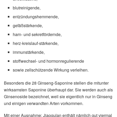
blutreinigende,
entzündungshemmende,
gefäßstärkende,
harn- und sekretfördernde,
herz-kreislauf-stärkende,
immunstärkende,
stoffwechsel- und hormonregulierende
sowie zellschützende Wirkung verleihen.
Besonders die 28 Ginseng-Saponine stellen die mitunter
wirksamsten Saponine überhaupt dar. Sie werden auch als
Ginsenoside bezeichnet, weil sie eigentlich nur in Ginseng
und einigen verwandten Arten vorkommen.
Mit einer Ausnahme: Jiaogulan enthält nämlich gut viermal