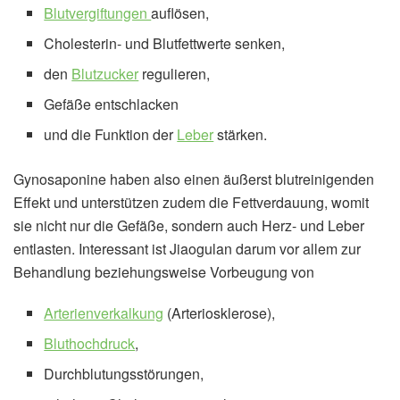
Blutvergiftungen
auflösen,
Cholesterin- und Blutfettwerte senken,
den
Blutzucker
regulieren,
Gefäße entschlacken
und die Funktion der
Leber
stärken.
Gynosaponine haben also einen äußerst blutreinigenden
Effekt und unterstützen zudem die Fettverdauung, womit
sie nicht nur die Gefäße, sondern auch Herz- und Leber
entlasten. Interessant ist Jiaogulan darum vor allem zur
Behandlung beziehungsweise Vorbeugung von
Arterienverkalkung
(Arteriosklerose),
Bluthochdruck
,
Durchblutungsstörungen,