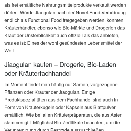
als frei erhältliche Nahrungsmittelprodukte verkauft werden
dürfen. Würde Jiaogulan nach der Novel-Food-Verordnung
endlich als Functional Food freigegeben werden, könnten
Kräuterhändler, ebenso wie Bio-Märkte und Drogerien das
Kraut der Unsterblichkeit auch offiziell als das anbieten,
was es ist: Eines der wohl gesündesten Lebensmittel der
Welt.
Jiaogulan kaufen – Drogerie, Bio-Laden
oder Kräuterfachhandel
Im Moment findet man häufig nur Samen, vorgezogene
Pflanzen oder Kräuter der Jiaogulan. Einige
Produktspezialitäten aus dem Fachhandel sind auch in
Form von Kräuterkugeln oder Kapseln aus Blattpulver
erhältlich. Wie bei allen Kräuterpräparaten, die aus Asien
stammen gilt: Möglichst Bio-Zertifikate beachten, um die
Verunreinigung durch Pestizide auszuschließen.