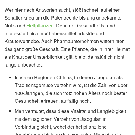
Wer hier nach Antworten sucht, stößt schnell auf einen
Schattenkrieg um die Patentrechte bislang unbekannter
Nutz- und
Heilpflanzen
. Denn der Gesundheitstrend
interessiert nicht nur Lebensmittelindustrie und
Kräutervertriebe. Auch Pharmaunternehmen wittern hier
das ganz große Geschäft. Eine Pflanze, die in ihrer Heimat
als Kraut der Unsterblichkeit gilt, bleibt da natürlich nicht
lange unbeachtet:
In vielen Regionen Chinas, in denen Jiaogulan als
Traditionsgemüse verzehrt wird, ist die Zahl von über
100-Jährigen, die sich trotz hohen Alters noch bester
Gesundheit erfreuen, auffällig hoch.
Man vermutet, dass diese Vitalität und Langlebigkeit
mit dem täglichen Verzehr von Jiaogulan in
Verbindung steht, wobei der heilpflanzliche
Jungbrunnen bislang den wenigsten Menschen in