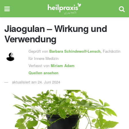
Jiaogulan – Wirkung und
Verwendung
Geprüft von
Barbara Schindewolf-Lensch
,
Fachärztin
für Innere Medizin
Verfasst von
Miriam Adam
Quellen ansehen
aktualisiert am 24. Juni 2024