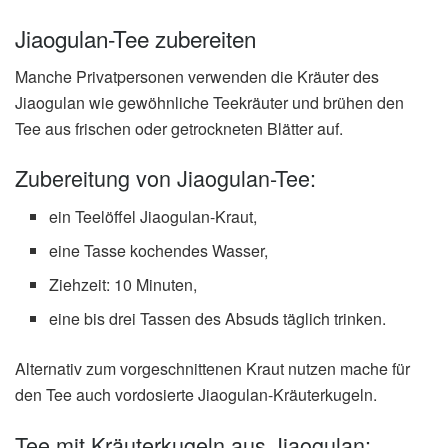
Jiaogulan-Tee zubereiten
Manche Privatpersonen verwenden die Kräuter des
Jiaogulan wie gewöhnliche Teekräuter und brühen den
Tee aus frischen oder getrockneten Blätter auf.
Zubereitung von Jiaogulan-Tee:
ein Teelöffel Jiaogulan-Kraut,
eine Tasse kochendes Wasser,
Ziehzeit: 10 Minuten,
eine bis drei Tassen des Absuds täglich trinken.
Alternativ zum vorgeschnittenen Kraut nutzen mache für
den Tee auch vordosierte Jiaogulan-Kräuterkugeln.
Tee mit Kräuterkugeln aus Jiaogulan: