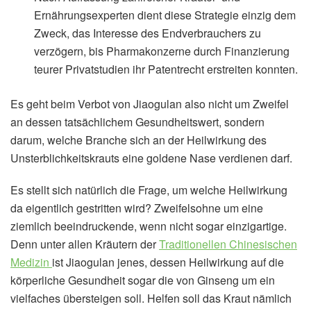
Ernährungsexperten dient diese Strategie einzig dem
Zweck, das Interesse des Endverbrauchers zu
verzögern, bis Pharmakonzerne durch Finanzierung
teurer Privatstudien ihr Patentrecht erstreiten konnten.
Es geht beim Verbot von Jiaogulan also nicht um Zweifel
an dessen tatsächlichem Gesundheitswert, sondern
darum, welche Branche sich an der Heilwirkung des
Unsterblichkeitskrauts eine goldene Nase verdienen darf.
Es stellt sich natürlich die Frage, um welche Heilwirkung
da eigentlich gestritten wird? Zweifelsohne um eine
ziemlich beeindruckende, wenn nicht sogar einzigartige.
Denn unter allen Kräutern der
Traditionellen Chinesischen
Medizin
ist Jiaogulan jenes, dessen Heilwirkung auf die
körperliche Gesundheit sogar die von Ginseng um ein
vielfaches übersteigen soll. Helfen soll das Kraut nämlich