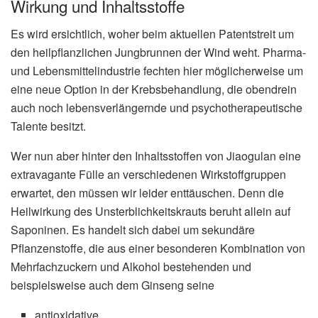
Wirkung und Inhaltsstoffe
Es wird ersichtlich, woher beim aktuellen Patentstreit um
den heilpflanzlichen Jungbrunnen der Wind weht. Pharma-
und Lebensmittelindustrie fechten hier möglicherweise um
eine neue Option in der Krebsbehandlung, die obendrein
auch noch lebensverlängernde und psychotherapeutische
Talente besitzt.
Wer nun aber hinter den Inhaltsstoffen von Jiaogulan eine
extravagante Fülle an verschiedenen Wirkstoffgruppen
erwartet, den müssen wir leider enttäuschen. Denn die
Heilwirkung des Unsterblichkeitskrauts beruht allein auf
Saponinen. Es handelt sich dabei um sekundäre
Pflanzenstoffe, die aus einer besonderen Kombination von
Mehrfachzuckern und Alkohol bestehenden und
beispielsweise auch dem Ginseng seine
antioxidative,