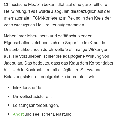
Chinesische Medizin bekanntlich auf eine ganzheitliche
Heilwirkung. 1991 wurde Jiaogulan diesbezüglich auf der
internationalen TCM-Konferenz in Peking in den Kreis der
zehn wichtigsten Heilkräuter aufgenommen.
Neben ihrer leber-, herz- und gefäßschützenden
Eigenschaften zeichnen sich die Saponine im Kraut der
Unsterblichkeit noch durch weitere einmalige Wirkungen
aus. Hervorzuheben ist hier die adaptogene Wirkung von
Jiaogulan. Das bedeutet, dass das Kraut dem Körper dabei
hilft, sich in Konfrontation mit alltäglichen Stress- und
Belastungsfaktoren erfolgreich zu behaupten, wie
Infektionsherden,
Umweltschadstoffen,
Leistungsanforderungen,
Angst
und seelischer Belastung