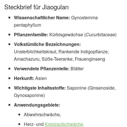
Steckbrief für Jiaogulan
Wissenschaftlicher Name:
Gynostemma
pentaphyllum
Pflanzenfamilie:
Kürbisgewächse (
Cucurbitaceae
)
Volkstümliche Bezeichnungen:
Unsterblichkeitskraut, Rankende Indigopflanze,
Amachazuru, Süße-Teeranke, Frauenginseng
Verwendete Pflanzenteile:
Blätter
Herkunft:
Asien
Wichtigste Inhaltsstoffe:
Saponine (Ginsenoside,
Gynosaponine)
Anwendungsgebiete:
Abwehrschwäche,
Herz- und
Kreislaufschwäche,