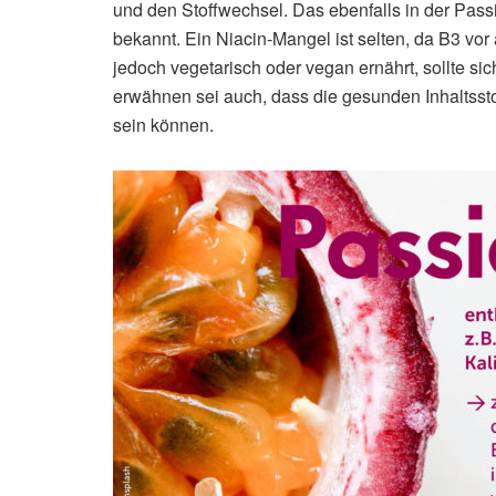
und den Stoffwechsel. Das ebenfalls in der Passi
bekannt. Ein Niacin-Mangel ist selten, da B3 vor 
jedoch vegetarisch oder vegan ernährt, sollte si
erwähnen sei auch, dass die gesunden Inhaltsstof
sein können.