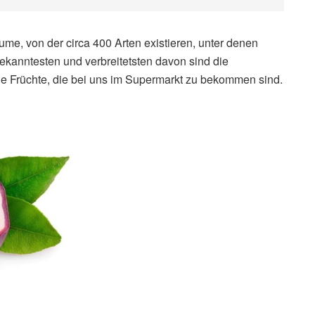
me, von der circa 400 Arten existieren, unter denen
bekanntesten und verbreitetsten davon sind die
die Früchte, die bei uns im Supermarkt zu bekommen sind.