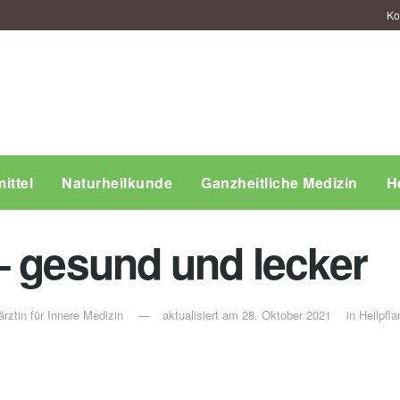
Ko
ittel
Naturheilkunde
Ganzheitliche Medizin
H
– gesund und lecker
rztin für Innere Medizin
aktualisiert am 28. Oktober 2021
in
Heilpfla