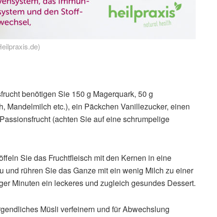
eilpraxis.de)
frucht benötigen Sie 150 g Magerquark, 50 g
h, Mandelmilch etc.), ein Päckchen Vanillezucker, einen
e Passionsfrucht (achten Sie auf eine schrumpelige
öffeln Sie das Fruchtfleisch mit den Kernen in eine
zu und rühren Sie das Ganze mit ein wenig Milch zu einer
ger Minuten ein leckeres und zugleich gesundes Dessert.
rgendliches Müsli verfeinern und für Abwechslung