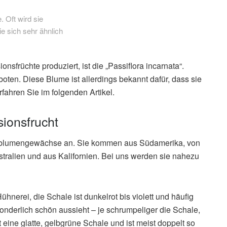
. Oft wird sie
e sich sehr ähnlich
sfrüchte produziert, ist die „Passiflora incarnata“.
oten. Diese Blume ist allerdings bekannt dafür, dass sie
rfahren Sie im folgenden Artikel.
ionsfrucht
nsblumengewächse an. Sie kommen aus Südamerika, von
tralien und aus Kalifornien. Bei uns werden sie nahezu
ühnerei, die Schale ist dunkelrot bis violett und häufig
onderlich schön aussieht – je schrumpeliger die Schale,
t eine glatte, gelbgrüne Schale und ist meist doppelt so