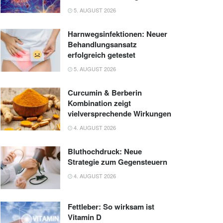
5. AUGUST 2026
Harnwegsinfektionen: Neuer
Behandlungsansatz
erfolgreich getestet
5. AUGUST 2026
Curcumin & Berberin
Kombination zeigt
vielversprechende Wirkungen
4. AUGUST 2026
Bluthochdruck: Neue
Strategie zum Gegensteuern
4. AUGUST 2026
Fettleber: So wirksam ist
Vitamin D