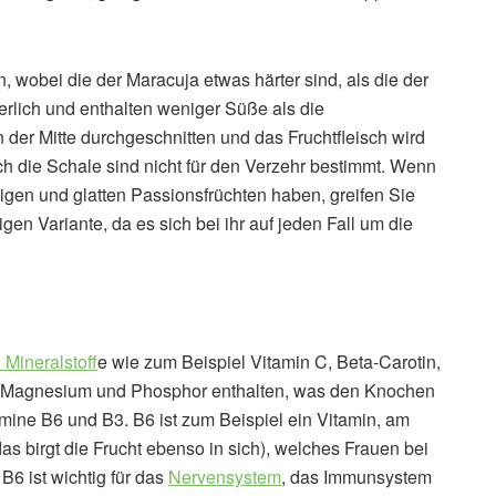
, wobei die der Maracuja etwas härter sind, als die der
rlich und enthalten weniger Süße als die
 der Mitte durchgeschnitten und das Fruchtfleisch wird
ch die Schale sind nicht für den Verzehr bestimmt. Wenn
gen und glatten Passionsfrüchten haben, greifen Sie
en Variante, da es sich bei ihr auf jeden Fall um die
 Mineralstoff
e wie zum Beispiel Vitamin C, Beta-Carotin,
nd Magnesium und Phosphor enthalten, was den Knochen
amine B6 und B3. B6 ist zum Beispiel ein Vitamin, am
 birgt die Frucht ebenso in sich), welches Frauen bei
. B6 ist wichtig für das
Nervensystem
, das Immunsystem