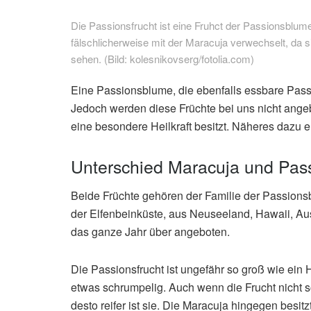
Die Passionsfrucht ist eine Fruhct der Passionsblume
fälschlicherweise mit der Maracuja verwechselt, da si
sehen. (Bild: kolesnikovserg/fotolia.com)
Eine Passionsblume, die ebenfalls essbare Passion
Jedoch werden diese Früchte bei uns nicht angeb
eine besondere Heilkraft besitzt. Näheres dazu e
Unterschied Maracuja und Pass
Beide Früchte gehören der Familie der Passio
der Elfenbeinküste, aus Neuseeland, Hawaii, Aus
das ganze Jahr über angeboten.
Die Passionsfrucht ist ungefähr so groß wie ein H
etwas schrumpelig. Auch wenn die Frucht nicht s
desto reifer ist sie. Die Maracuja hingegen besitz