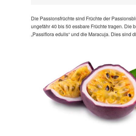
Die Passionsfrüchte sind Früchte der Passionsblu
ungefähr 40 bis 50 essbare Früchte tragen. Die 
„Passiflora edulis“ und die Maracuja. Dies sind 