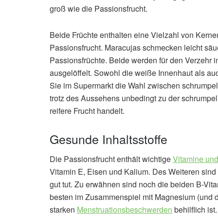
groß wie die Passionsfrucht.
Beide Früchte enthalten eine Vielzahl von Kernen
Passionsfrucht. Maracujas schmecken leicht säue
Passionsfrüchte. Beide werden für den Verzehr in
ausgelöffelt. Sowohl die weiße Innenhaut als au
Sie im Supermarkt die Wahl zwischen schrumpeli
trotz des Aussehens unbedingt zu der schrumpelig
reifere Frucht handelt.
Gesunde Inhaltsstoffe
Die Passionsfrucht enthält wichtige
Vitamine und
Vitamin E, Eisen und Kalium. Des Weiteren si
gut tut. Zu erwähnen sind noch die beiden B-Vit
besten im Zusammenspiel mit Magnesium (und das
starken
Menstruationsbeschwerden
behilflich ist