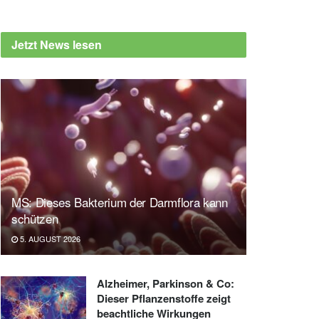
Jetzt News lesen
MS: Dieses Bakterium der Darmflora kann
schützen
5. AUGUST 2026
Alzheimer, Parkinson & Co:
Dieser Pflanzenstoffe zeigt
beachtliche Wirkungen