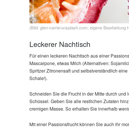
(Bild: glen-carrie/unsplash.com; eigene Bearbeitung H
Leckerer Nachtisch
Für einen leckeren Nachtisch aus einer Passions
Mascarpone, etwas Milch (Alternativen: Sojamilc
Spritzer Zitronensaft und selbstverständlich ein
Schale!).
Schneiden Sie die Frucht in der Mitte durch und l
Schüssel. Geben Sie alle restlichen Zutaten hin
cremigen Masse. So erhalten Sie innerhalb weni
Mit einer Passionsfrucht können Sie auch ihr mo