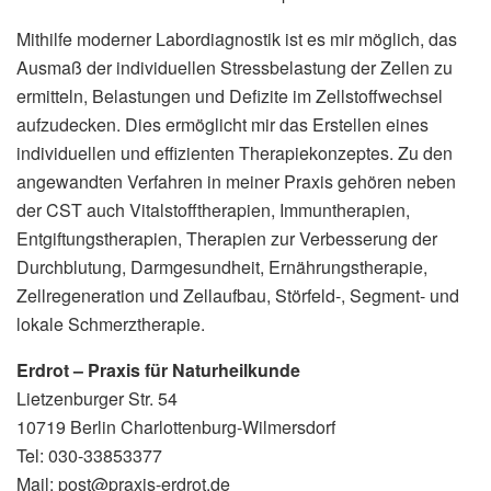
Mithilfe moderner Labordiagnostik ist es mir möglich, das
Ausmaß der individuellen Stressbelastung der Zellen zu
ermitteln, Belastungen und Defizite im Zellstoffwechsel
aufzudecken. Dies ermöglicht mir das Erstellen eines
individuellen und effizienten Therapiekonzeptes. Zu den
angewandten Verfahren in meiner Praxis gehören neben
der CST auch Vitalstofftherapien, Immuntherapien,
Entgiftungstherapien, Therapien zur Verbesserung der
Durchblutung, Darmgesundheit, Ernährungstherapie,
Zellregeneration und Zellaufbau, Störfeld-, Segment- und
lokale Schmerztherapie.
Erdrot – Praxis für Naturheilkunde
Lietzenburger Str. 54
10719 Berlin Charlottenburg-Wilmersdorf
Tel: 030-33853377
Mail: post@praxis-erdrot.de