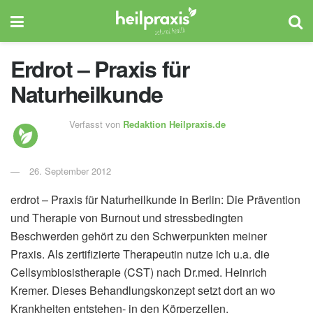
Erdrot – Praxis für
Naturheilkunde
Verfasst von
Redaktion Heilpraxis.de
26. September 2012
erdrot – Praxis für Naturheilkunde in Berlin: Die Prävention
und Therapie von Burnout und stressbedingten
Beschwerden gehört zu den Schwerpunkten meiner
Praxis. Als zertifizierte Therapeutin nutze ich u.a. die
Cellsymbiosistherapie (CST) nach Dr.med. Heinrich
Kremer. Dieses Behandlungskonzept setzt dort an wo
Krankheiten entstehen- in den Körperzellen.