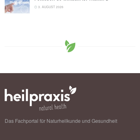
3. AUGUST 2026
Das Fachportal für Naturheilkunde und Gesundheit