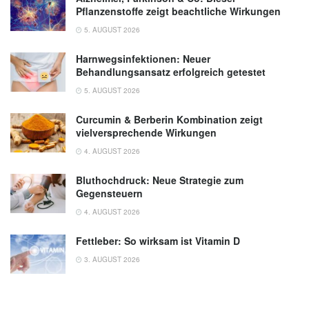
Pflanzenstoffe zeigt beachtliche Wirkungen
5. AUGUST 2026
Harnwegsinfektionen: Neuer
Behandlungsansatz erfolgreich getestet
5. AUGUST 2026
Curcumin & Berberin Kombination zeigt
vielversprechende Wirkungen
4. AUGUST 2026
Bluthochdruck: Neue Strategie zum
Gegensteuern
4. AUGUST 2026
Fettleber: So wirksam ist Vitamin D
3. AUGUST 2026