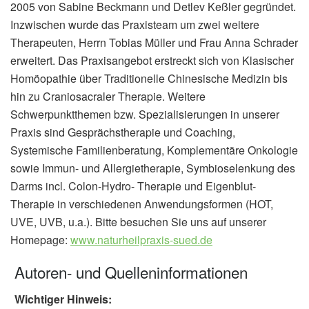
2005 von Sabine Beckmann und Detlev Keßler gegründet.
Inzwischen wurde das Praxisteam um zwei weitere
Therapeuten, Herrn Tobias Müller und Frau Anna Schrader
erweitert. Das Praxisangebot erstreckt sich von Klasischer
Homöopathie über Traditionelle Chinesische Medizin bis
hin zu Craniosacraler Therapie. Weitere
Schwerpunktthemen bzw. Spezialisierungen in unserer
Praxis sind Gesprächstherapie und Coaching,
Systemische Familienberatung, Komplementäre Onkologie
sowie Immun- und Allergietherapie, Symbioselenkung des
Darms incl. Colon-Hydro- Therapie und Eigenblut-
Therapie in verschiedenen Anwendungsformen (HOT,
UVE, UVB, u.a.). Bitte besuchen Sie uns auf unserer
Homepage:
www.naturheilpraxis-sued.de
Autoren- und Quelleninformationen
Wichtiger Hinweis: