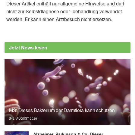
Dieser Artikel enthält nur allgemeine Hinweise und darf
nicht zur Selbstdiagnose oder -behandlung verwendet
werden. Er kann einen Arztbesuch nicht ersetzen.
Jetzt News lesen
MS: Dieses Bakterium der Darmflora kann schützen
5. AUGUST 2026
Alzheimer, Parkinson & Co: Dieser