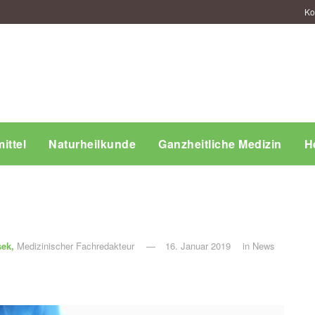
Ko
ittel
Naturheilkunde
Ganzheitliche Medizin
H
sek,
Medizinischer Fachredakteur
16. Januar 2019
in
News