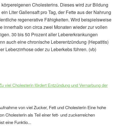
 körpereigenen Cholesterins. Dieses wird zur Bildung
 ein Liter Gallensaft pro Tag, der Fette aus der Nahrung
dentliche regenerative Fähigkeiten. Wird beispielsweise
sie innerhalb von circa zwei Monaten wieder zur vollen
igen. 30 bis 50 Prozent aller Lebererkrankungen
n auch eine chronische Leberentzündung (Hepatitis)
r Leberzirrhose oder zu Leberkebs führen. (vb)
Zu viel Cholesterin fördert Entzündung und Vernarbung der
Aufnahme von viel Zucker, Fett und Cholesterin Eine hohe
 Cholesterin als Teil einer fett- und zuckerreichen
st eine Funktio...