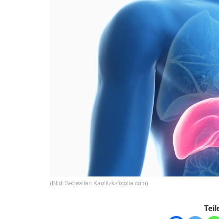
(Bild: Sebastian Kaulitzki/fotolia.com)
Teil