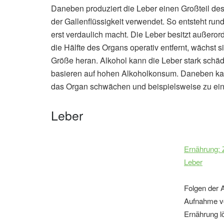
Daneben produziert die Leber einen Großteil des
der Gallenflüssigkeit verwendet. So entsteht rund
erst verdaulich macht. Die Leber besitzt außeror
die Hälfte des Organs operativ entfernt, wächst 
Größe heran. Alkohol kann die Leber stark schäd
basieren auf hohen Alkoholkonsum. Daneben kan
das Organ schwächen und beispielsweise zu eine
Leber
Ernährung: 
Leber
Folgen der 
Aufnahme von
Ernährung lö