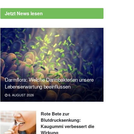
Jetzt News lesen
Darmflora: Welche Darmbakterien unsere
Lebenserwartung beeinflussen
6. AUGUST 2026
Rote Bete zur
Blutdrucksenkung:
Kaugummi verbessert die
Wirkung