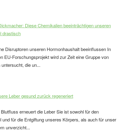
Dickmacher: Diese Chemikalien beeinträchtigen unseren
l drastisch
ne Disruptoren unseren Hormonhaushalt beeinflussen In
n EU-Forschungsprojekt wird zur Zeit eine Gruppe von
untersucht, die un...
sere Leber gesund zurück regeneriert
 Blutfluss erneuert die Leber Sie ist sowohl für den
 und für die Entgiftung unseres Körpers, als auch für unser
 unverzicht...