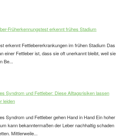
eber-Früherkennungstest erkennt frühes Stadium
est erkennt Fettlebererkrankungen im frühen Stadium Das
n einer Fettleber ist, dass sie oft unerkannt bleibt, weil sie
n Be...
es Syndrom und Fettleber: Diese Alltagsrisiken lassen
r leiden
es Syndrom und Fettleber gehen Hand in Hand Ein hoher
um kann bekanntermaßen der Leber nachhaltig schaden
tten. Mittlerweile...