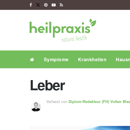
Symptome
Krankheiten
Hausm
Leber
Verfasst von
Diplom-Redakteur (FH)
Volker Bla