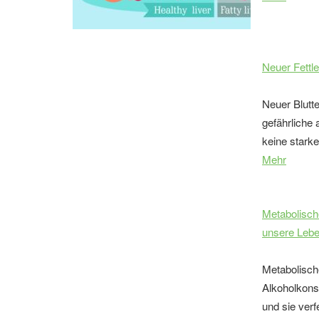
Neuer Fettl
Neuer Blutt
gefährliche a
keine starke
Mehr
Metabolisch
unsere Lebe
Metabolisch
Alkoholkons
und sie verfe