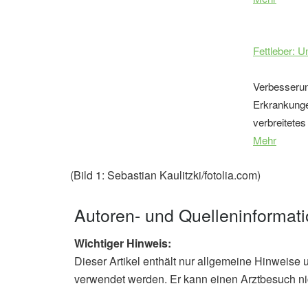
Fettleber: U
Verbesserun
Erkrankungen
verbreitetes
Mehr
(Bild 1: Sebastian Kaulitzki/fotolia.com)
Autoren- und Quelleninformat
Wichtiger Hinweis:
Dieser Artikel enthält nur allgemeine Hinweise 
verwendet werden. Er kann einen Arztbesuch ni