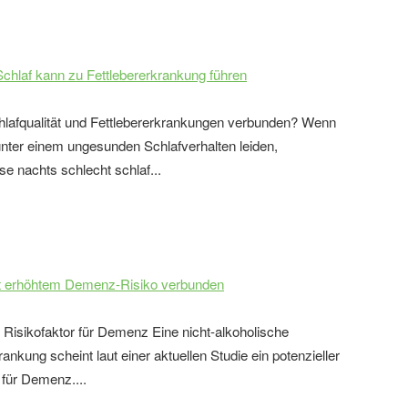
Schlaf kann zu Fettlebererkrankung führen
hlafqualität und Fettlebererkrankungen verbunden? Wenn
ter einem ungesunden Schlafverhalten leiden,
se nachts schlecht schlaf...
it erhöhtem Demenz-Risiko verbunden
n Risikofaktor für Demenz Eine nicht-alkoholische
rankung scheint laut einer aktuellen Studie ein potenzieller
 für Demenz....