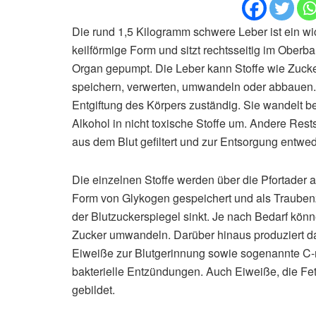
Die rund 1,5 Kilogramm schwere Leber ist ein wi
keilförmige Form und sitzt rechtsseitig im Oberb
Organ gepumpt. Die Leber kann Stoffe wie Zucke
speichern, verwerten, umwandeln oder abbauen. 
Entgiftung des Körpers zuständig. Sie wandelt 
Alkohol in nicht toxische Stoffe um. Andere Rest
aus dem Blut gefiltert und zur Entsorgung entwed
Die einzelnen Stoffe werden über die Pfortader a
Form von Glykogen gespeichert und als Trauben
der Blutzuckerspiegel sinkt. Je nach Bedarf könn
Zucker umwandeln. Darüber hinaus produziert d
Eiweiße zur Blutgerinnung sowie sogenannte C-r
bakterielle Entzündungen. Auch Eiweiße, die Fet
gebildet.