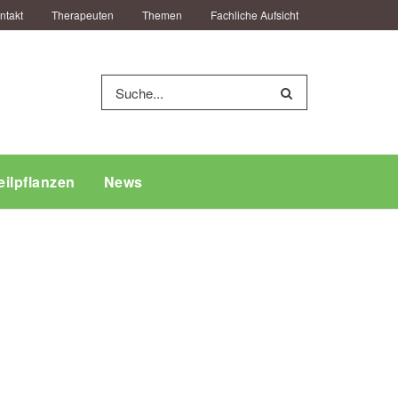
ntakt
Therapeuten
Themen
Fachliche Aufsicht
eilpflanzen
News