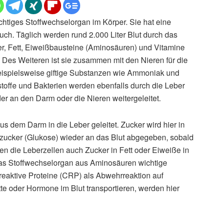
chtiges Stoffwechselorgan im Körper. Sie hat eine
auch. Täglich werden rund 2.000 Liter Blut durch das
r, Fett, Eiweißbausteine (Aminosäuren) und Vitamine
Des Weiteren ist sie zusammen mit den Nieren für die
beispielsweise giftige Substanzen wie Ammoniak und
stoffe und Bakterien werden ebenfalls durch die Leber
er an den Darm oder die Nieren weitergeleitet.
us dem Darm in die Leber geleitet. Zucker wird hier in
zucker (Glukose) wieder an das Blut abgegeben, sobald
en die Leberzellen auch Zucker in Fett oder Eiweiße in
as Stoffwechselorgan aus Aminosäuren wichtige
eaktive Proteine (CRP) als Abwehrreaktion auf
te oder Hormone im Blut transportieren, werden hier