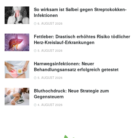
So wirksam ist Salbei gegen Streptokokken-
Infektionen
6. AUGUST 2026
Fettleber: Drastisch erhöhtes Risiko tödlicher
Herz-Kreislauf-Erkrankungen
5. AUGUST 2026
Harnwegsinfektionen: Neuer
Behandlungsansatz erfolgreich getestet
5. AUGUST 2026
Bluthochdruck: Neue Strategie zum
Gegensteuern
4. AUGUST 2026