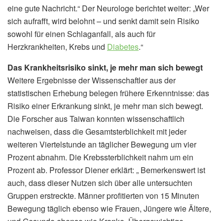
eine gute Nachricht.“ Der Neurologe berichtet weiter: „Wer
sich aufrafft, wird belohnt – und senkt damit sein Risiko
sowohl für einen Schlaganfall, als auch für
Herzkrankheiten, Krebs und
Diabetes
.“
Das Krankheitsrisiko sinkt, je mehr man sich bewegt
Weitere Ergebnisse der Wissenschaftler aus der
statistischen Erhebung belegen frühere Erkenntnisse: das
Risiko einer Erkrankung sinkt, je mehr man sich bewegt.
Die Forscher aus Taiwan konnten wissenschaftlich
nachweisen, dass die Gesamtsterblichkeit mit jeder
weiteren Viertelstunde an täglicher Bewegung um vier
Prozent abnahm. Die Krebssterblichkeit nahm um ein
Prozent ab. Professor Diener erklärt: „ Bemerkenswert ist
auch, dass dieser Nutzen sich über alle untersuchten
Gruppen erstreckte. Männer profitierten von 15 Minuten
Bewegung täglich ebenso wie Frauen, Jüngere wie Ältere,