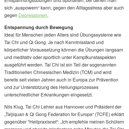
Entspannungsübungen und Sportarten, bei denen man
sich „auspowern“ kann, gegen den Alltagsstress aber auch
gegen
Depressionen
.
Entspannung durch Bewegung
Ideal für Menschen jeden Alters sind Übungssysteme wie
Tai Chi und Qi Gong. Je nach Kenntnisstand und
körperlicher Voraussetzung können die Übungen langsam
und meditativ oder sportlich unter Kampfkunstaspekten
ausgeführt werden. Tai Chi ist ein Teil der sogenannten
Traditionellen Chinesischen Medizin (TCM) und wird
bereits seit vielen Jahren auch in Europa zur Prävention
und zur Unterstützung des Heilungsprozesses
unterschiedlicher Erkrankungen eingesetzt.
Nils Klug, Tai Chi Lehrer aus Hannover und Präsident der
„Taijiquan & Qi Gong Federation for Europe“ (TCFE) erklärt
gegenüber "Heilpraxisnet": „Ich empfehle meinen Schülern