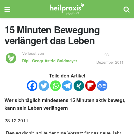
15 Minuten Bewegung
verlängert das Leben
Verfasst von
28.
Dipl. Geogr
Astrid Goldmayer
Dezember 2011
Teile den Artikel
Wer sich täglich mindestens 15 Minuten aktiv bewegt,
kann sein Leben verlängern
28.12.2011
„Beweg dich!“, sollte der gute Vorsatz für das neue Jahr