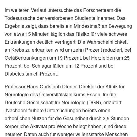
Im weiteren Verlauf untersuchte das Forscherteam die
Todesursache der verstorbenen Studienteilnehmer. Das
Ergebnis zeigt, dass bereits ein Mindestmaß an Bewegung
von etwa 15 Minuten täglich das Risiko für viele schwere
Erkrankungen deutlich verringert: Die Wahrscheinlichkeit
an Krebs zu erkranken wird um zehn Prozent reduziert, bei
Gefäßerkrankungen um 19 Prozent, bei Herzleiden um 25
Prozent, bei Schlaganfällen um 12 Prozent und bei
Diabetes um elf Prozent.
Professor Hans-Christoph Diener, Direktor der Klinik für
Neurologie des Universitätsklinikums Essen, für die
Deutsche Gesellschaft für Neurologie (DGN), erläutert:
„Nachdem frühere Untersuchungen bereits einen
erheblichen Nutzen für die Gesundheit durch 2,5 Stunden
körperliche Aktivität pro Woche belegt haben, sind diese
neueren Daten auch für weniger willensstarke Menschen