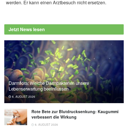
werden. Er kann einen Arztbesuch nicht ersetzen.
Jetzt News lesen
Darmflora: Welche Darmbakterien unsere
Lebenserwartung beeinflussen
6. AUGUST 2026
Rote Bete zur Blutdrucksenkung: Kaugummi
verbessert die Wirkung
6. AUGUST 2026