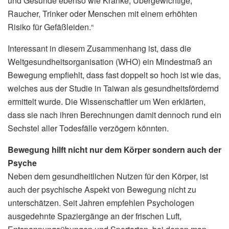
und Gesunde ebenso wie Kranke, Übergewichtige,
Raucher, Trinker oder Menschen mit einem erhöhten
Risiko für Gefäßleiden.“
Interessant in diesem Zusammenhang ist, dass die
Weltgesundheitsorganisation (WHO) ein Mindestmaß an
Bewegung empfiehlt, dass fast doppelt so hoch ist wie das,
welches aus der Studie in Taiwan als gesundheitsfördernd
ermittelt wurde. Die Wissenschaftler um Wen erklärten,
dass sie nach ihren Berechnungen damit dennoch rund ein
Sechstel aller Todesfälle verzögern könnten.
Bewegung hilft nicht nur dem Körper sondern auch der
Psyche
Neben dem gesundheitlichen Nutzen für den Körper, ist
auch der psychische Aspekt von Bewegung nicht zu
unterschätzen. Seit Jahren empfehlen Psychologen
ausgedehnte Spaziergänge an der frischen Luft,