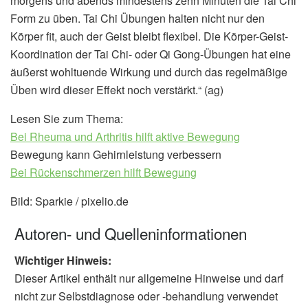
morgens und abends mindestens zehn Minuten die Tai Chi
Form zu üben. Tai Chi Übungen halten nicht nur den
Körper fit, auch der Geist bleibt flexibel. Die Körper-Geist-
Koordination der Tai Chi- oder Qi Gong-Übungen hat eine
äußerst wohltuende Wirkung und durch das regelmäßige
Üben wird dieser Effekt noch verstärkt.“ (ag)
Lesen Sie zum Thema:
Bei Rheuma und Arthritis hilft aktive Bewegung
Bewegung kann Gehirnleistung verbessern
Bei Rückenschmerzen hilft Bewegung
Bild: Sparkie / pixelio.de
Autoren- und Quelleninformationen
Wichtiger Hinweis:
Dieser Artikel enthält nur allgemeine Hinweise und darf
nicht zur Selbstdiagnose oder -behandlung verwendet