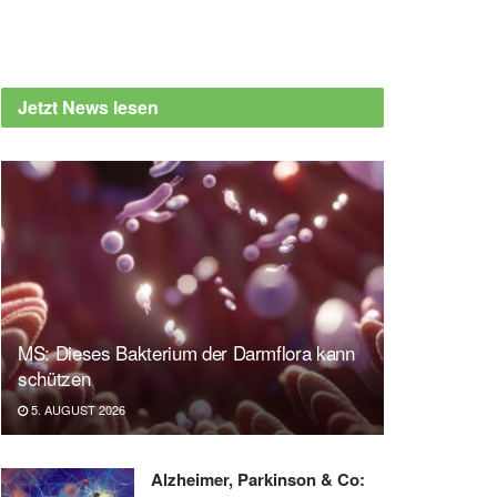
Jetzt News lesen
MS: Dieses Bakterium der Darmflora kann
schützen
5. AUGUST 2026
Alzheimer, Parkinson & Co: