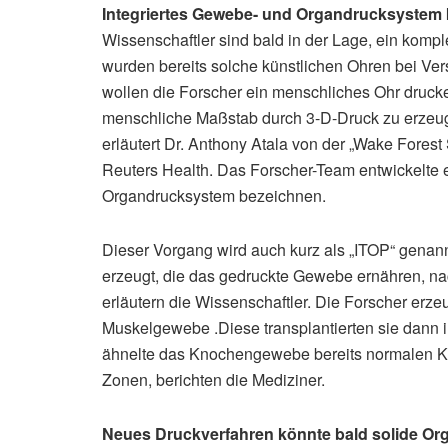
Integriertes Gewebe- und Organdrucksystem k
Wissenschaftler sind bald in der Lage, ein kompl
wurden bereits solche künstlichen Ohren bei Versu
wollen die Forscher ein menschliches Ohr druck
menschliche Maßstab durch 3-D-Druck zu erzeug
erläutert Dr. Anthony Atala von der „Wake Fores
Reuters Health. Das Forscher-Team entwickelte e
Organdrucksystem bezeichnen.
Dieser Vorgang wird auch kurz als „ITOP“ genann
erzeugt, die das gedruckte Gewebe ernähren, na
erläutern die Wissenschaftler. Die Forscher erz
Muskelgewebe .Diese transplantierten sie dann 
ähnelte das Knochengewebe bereits normalen Kno
Zonen, berichten die Mediziner.
Neues Druckverfahren könnte bald solide Org