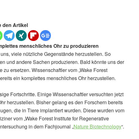
e den Artikel
omplettes menschliches Ohr zu produzieren
uns, viele nützliche Gegenstände herzustellen. So
len und andere Sachen produzieren. Bald könnte uns der
e zu ersetzen. Wissenschaftler vom „Wake Forest
bereits ein komplettes menschliches Ohr herzustellen.
ige Fortschritte. Einige Wissenschaftler versuchten jetzt
hr herzustellen. Bisher gelang es den Forschern bereits
gen, die in Tiere implantiert wurden. Diese wurden vom
iner vom „Wake Forest Institute for Regenerative
Untersuchung in dem Fachjournal „
Nature Biotechnology
“.