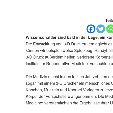
Teil
Wissenschaftler sind bald in der Lage, ein k
Die Entwicklung von 3-D Druckern ermöglicht es 
können wir beispielsweise Spielzeug, Handyhül
3-D Druck außerdem helfen, verlorene Körperteil
Institute for Regenerative Medicine“ versuchten 
Die Medizin macht in den letzten Jahrzehnten ries
sogar, mit einem 3-D Drucker ein menschliches O
Knochen, Muskeln und Knorpel Vorlagen zu erzeu
Körper der Versuchstiere angenommen. Die Mediz
Medicine“ veröffentlichten die Ergebnisse ihrer 