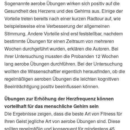
Sogenannte aerobe Übungen wirken sich positiv auf die
Gesundheit des Herzens und des Gehirns aus. Einige der
Vorteile treten bereits nach einer kurzen Radtour auf, wie
beispielsweise eine Verbesserung der allgemeinen
Stimmung. Andere Vorteile sind erst feststellbar, nachdem
bestimmte Übungen für einen Zeitraum von mehreren
Wochen durchgeführt wurden, erklären die Autoren. Bei
ihrer Untersuchung mussten die Probanden 12 Wochen
lang aerobe Übungen durchführen. Bei der Untersuchung
wollten die Wissenschaftler eigentlich herausfinden, ob die
regelmäßigen aeroben Übungen die leichten kognitiven
Beeinträchtigung positiv beeinflussen können.
Übungen zur Erhöhung der Herzfrequenz können
vorteilhaft für das menschliche Gehirn sein
Die Ergebnisse zeigen, dass die beste Art von Fitness für
Ihren Geist jegliche Art von aerobe Übungen sind. Diese
sollten regelmäßig und konsequent für mindestens 45