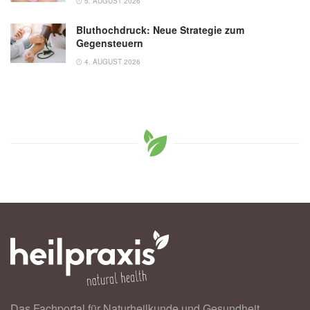
5. AUGUST 2026
Bluthochdruck: Neue Strategie zum
Gegensteuern
4. AUGUST 2026
Das Fachportal für Naturheilkunde und Gesundheit