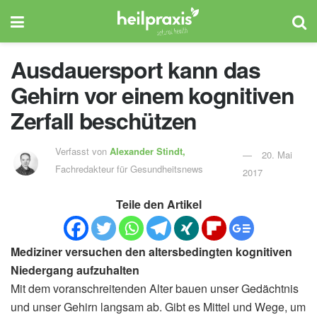
Ausdauersport kann das
Gehirn vor einem kognitiven
Zerfall beschützen
Verfasst von
Alexander Stindt,
20. Mai
Fachredakteur für Gesundheitsnews
2017
Teile den Artikel
Mediziner versuchen den altersbedingten kognitiven
Niedergang aufzuhalten
Mit dem voranschreitenden Alter bauen unser Gedächtnis
und unser Gehirn langsam ab. Gibt es Mittel und Wege, um