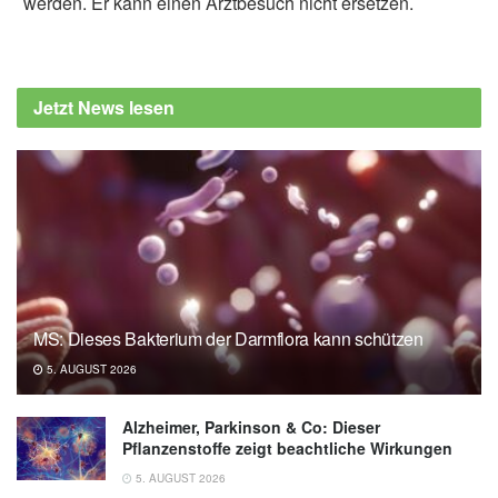
werden. Er kann einen Arztbesuch nicht ersetzen.
Jetzt News lesen
MS: Dieses Bakterium der Darmflora kann schützen
5. AUGUST 2026
Alzheimer, Parkinson & Co: Dieser
Pflanzenstoffe zeigt beachtliche Wirkungen
5. AUGUST 2026