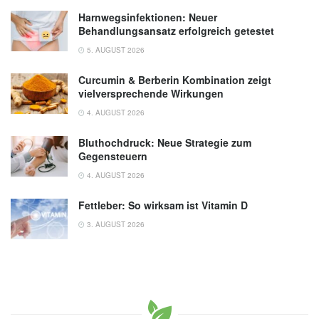
Harnwegsinfektionen: Neuer
Behandlungsansatz erfolgreich getestet
5. AUGUST 2026
Curcumin & Berberin Kombination zeigt
vielversprechende Wirkungen
4. AUGUST 2026
Bluthochdruck: Neue Strategie zum
Gegensteuern
4. AUGUST 2026
Fettleber: So wirksam ist Vitamin D
3. AUGUST 2026