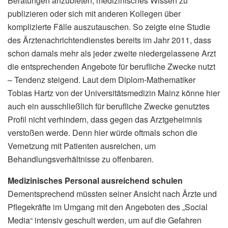
Beratungen anzubieten, medizinisches Wissen zu
publizieren oder sich mit anderen Kollegen über
komplizierte Fälle auszutauschen. So zeigte eine Studie
des Ärztenachrichtendienstes bereits im Jahr 2011, dass
schon damals mehr als jeder zweite niedergelassene Arzt
die entsprechenden Angebote für berufliche Zwecke nutzt
– Tendenz steigend. Laut dem Diplom-Mathematiker
Tobias Hartz von der Universitätsmedizin Mainz könne hier
auch ein ausschließlich für berufliche Zwecke genutztes
Profil nicht verhindern, dass gegen das Arztgeheimnis
verstoßen werde. Denn hier würde oftmals schon die
Vernetzung mit Patienten ausreichen, um
Behandlungsverhältnisse zu offenbaren.
Medizinisches Personal ausreichend schulen
Dementsprechend müssten seiner Ansicht nach Ärzte und
Pflegekräfte im Umgang mit den Angeboten des „Social
Media“ intensiv geschult werden, um auf die Gefahren