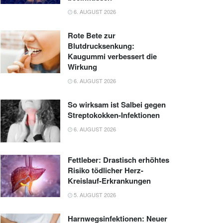
6. AUGUST 2026
Rote Bete zur
Blutdrucksenkung:
Kaugummi verbessert die
Wirkung
6. AUGUST 2026
So wirksam ist Salbei gegen
Streptokokken-Infektionen
6. AUGUST 2026
Fettleber: Drastisch erhöhtes
Risiko tödlicher Herz-
Kreislauf-Erkrankungen
5. AUGUST 2026
Harnwegsinfektionen: Neuer