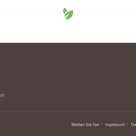
it
Werben Sie hier
Impressum
Da