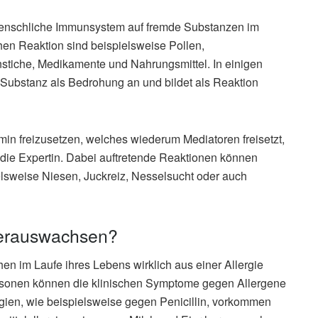
 menschliche Immunsystem auf fremde Substanzen im
chen Reaktion sind beispielsweise Pollen,
stiche, Medikamente und Nahrungsmittel. In einigen
 Substanz als Bedrohung an und bildet als Reaktion
min freizusetzen, welches wiederum Mediatoren freisetzt,
 die Expertin. Dabei auftretende Reaktionen können
elsweise Niesen, Juckreiz, Nesselsucht oder auch
herauswachsen?
en im Laufe ihres Lebens wirklich aus einer Allergie
rsonen können die klinischen Symptome gegen Allergene
ien, wie beispielsweise gegen Penicillin, vorkommen