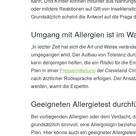
kann. Und Kinder können mitunter aus Nahrungs
oder mildere Reaktionen auf Gift von Insektenstic
Grundsätzlich scheint die Antwort auf die Frage
Umgang mit Allergien ist im W
„In letzter Zeit hat sich die Art und Weise veränd
umgegangen wird. Der Aufbau von Toleranz durc
kann denjenigen helfen, die ein Risiko für die En
Pien in einer
Pressemitteilung
der Cleveland Clin
nach ärztlicher Rücksprache erfolgen. Der Ansat
werden, warnt die Expertin.
Geeigneten Allergietest durchf
Bei vorliegenden Allergien oder dem Verdacht, d
grundsätzlich sinnvoll, eine Allergologin bezie
Pien. Hier könne auch ein geeigneter Allergietes