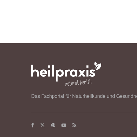
Das Fachportal für Naturheilkunde und Gesundhe