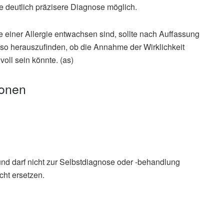
e deutlich präzisere Diagnose möglich.
einer Allergie entwachsen sind, sollte nach Auffassung
m so herauszufinden, ob die Annahme der Wirklichkeit
voll sein könnte. (as)
ionen
und darf nicht zur Selbstdiagnose oder -behandlung
cht ersetzen.
ay Fever or Other Allergies? (veröffentlicht