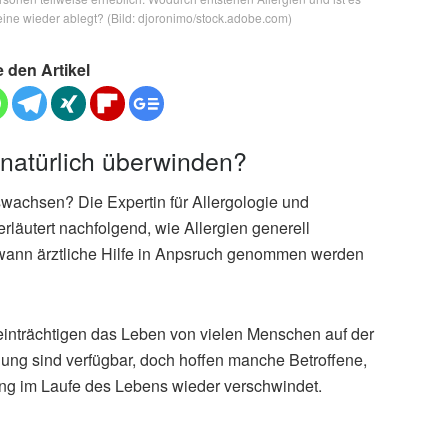
eine wieder ablegt? (Bild: djoronimo/stock.adobe.com)
e den Artikel
 natürlich überwinden?
wachsen? Die Expertin für Allergologie und
erläutert nachfolgend, wie Allergien generell
nd wann ärztliche Hilfe in Anpsruch genommen werden
einträchtigen das Leben von vielen Menschen auf der
ng sind verfügbar, doch hoffen manche Betroffene,
ung im Laufe des Lebens wieder verschwindet.