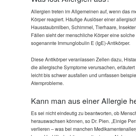
Allergien treten im Allgemeinen auf, wenn das
Körper reagiert. Häufige Auslöser einer allergis
Hausstaubmilben, Schimmel, Tierhaare, Insekten
Fällen sieht der menschliche Körper eine solche
sogenannte Immunglobulin E (IgE)-Antikörper.
Diese Antikörper veranlassen Zellen dazu, Hista
die allergische Symptome verursachen, erläutert
leicht bis schwer ausfallen und umfassen beispi
Atemprobleme.
Kann man aus einer Allergie 
Es sei nicht eindeutig zu beantworten, ob Mensch
herauswachsen können, so Dr. Pien. „Einige Pe
verlieren – was bei manchen Medikamentenallerg