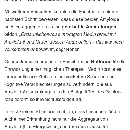
Mit weiteren Versuchen konnten die Fachleute in einem
nächsten Schritt beweisen, dass diese beiden Amyloide
auch co-aggregieren – also
gemischte Anhäufungen
bilden.
„Erstaunlicherweise interagiert Medin direkt mit
Amyloid-β und fördert dessen Aggregation – das war noch
vollkommen unbekannt“
, sagt Neher.
Genau daraus schöpfen die Forschenden
Hoffnung
für die
Entwicklung einer möglichen Therapie. „Medin könnte ein
therapeutisches Ziel sein, um vaskuläre Schäden und
kognitive Verschlechterungen zu verhindern, die aus
Amyloid-Ansammlungen in den Blutgefäßen des Gehirns
resultieren“, so ihre Schlussfolgerung.
In Fachkreisen ist es unumstritten, dass Ursachen für die
Alzheimer Erkrankung nicht nur die Aggregate von
Amyloid-β im Hirngewebe, sondern auch vaskuläre