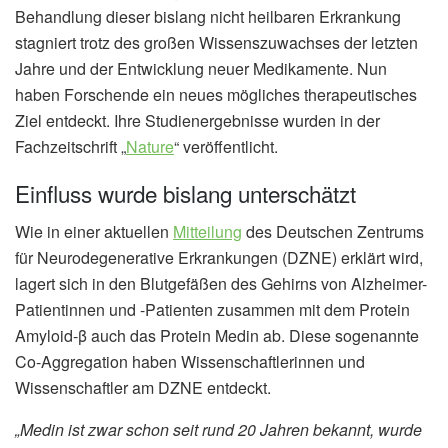
Behandlung dieser bislang nicht heilbaren Erkrankung
stagniert trotz des großen Wissenszuwachses der letzten
Jahre und der Entwicklung neuer Medikamente. Nun
haben Forschende ein neues mögliches therapeutisches
Ziel entdeckt. Ihre Studienergebnisse wurden in der
Fachzeitschrift „
Nature
“ veröffentlicht.
Einfluss wurde bislang unterschätzt
Wie in einer aktuellen
Mitteilung
des Deutschen Zentrums
für Neurodegenerative Erkrankungen (DZNE) erklärt wird,
lagert sich in den Blutgefäßen des Gehirns von Alzheimer-
Patientinnen und -Patienten zusammen mit dem Protein
Amyloid-β auch das Protein Medin ab. Diese sogenannte
Co-Aggregation haben Wissenschaftlerinnen und
Wissenschaftler am DZNE entdeckt.
„Medin ist zwar schon seit rund 20 Jahren bekannt, wurde