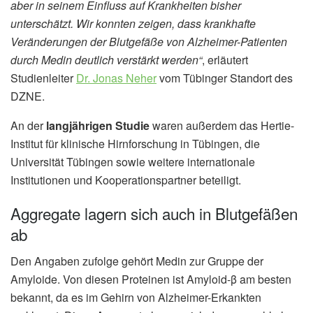
aber in seinem Einfluss auf Krankheiten bisher
unterschätzt. Wir konnten zeigen, dass krankhafte
Veränderungen der Blutgefäße von Alzheimer-Patienten
durch Medin deutlich verstärkt werden“
, erläutert
Studienleiter
Dr. Jonas Neher
vom Tübinger Standort des
DZNE.
An der
langjährigen Studie
waren außerdem das Hertie-
Institut für klinische Hirnforschung in Tübingen, die
Universität Tübingen sowie weitere internationale
Institutionen und Kooperationspartner beteiligt.
Aggregate lagern sich auch in Blutgefäßen
ab
Den Angaben zufolge gehört Medin zur Gruppe der
Amyloide. Von diesen Proteinen ist Amyloid-β am besten
bekannt, da es im Gehirn von Alzheimer-Erkankten