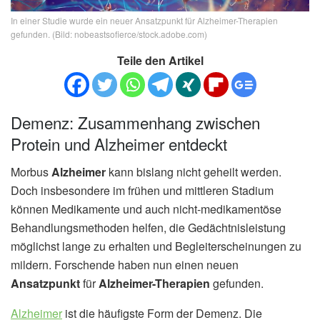
In einer Studie wurde ein neuer Ansatzpunkt für Alzheimer-Therapien
gefunden. (Bild: nobeastsofierce/stock.adobe.com)
Teile den Artikel
Demenz: Zusammenhang zwischen
Protein und Alzheimer entdeckt
Morbus
Alzheimer
kann bislang nicht geheilt werden.
Doch insbesondere im frühen und mittleren Stadium
können Medikamente und auch nicht-medikamentöse
Behandlungsmethoden helfen, die Gedächtnisleistung
möglichst lange zu erhalten und Begleiterscheinungen zu
mildern. Forschende haben nun einen neuen
Ansatzpunkt
für
Alzheimer-Therapien
gefunden.
Alzheimer
ist die häufigste Form der Demenz. Die