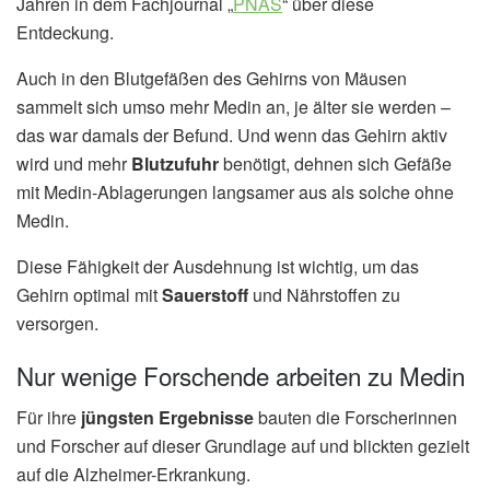
Jahren in dem Fachjournal „
PNAS
“ über diese
Entdeckung.
Auch in den Blutgefäßen des Gehirns von Mäusen
sammelt sich umso mehr Medin an, je älter sie werden –
das war damals der Befund. Und wenn das Gehirn aktiv
wird und mehr
Blutzufuhr
benötigt, dehnen sich Gefäße
mit Medin-Ablagerungen langsamer aus als solche ohne
Medin.
Diese Fähigkeit der Ausdehnung ist wichtig, um das
Gehirn optimal mit
Sauerstoff
und Nährstoffen zu
versorgen.
Nur wenige Forschende arbeiten zu Medin
Für ihre
jüngsten Ergebnisse
bauten die Forscherinnen
und Forscher auf dieser Grundlage auf und blickten gezielt
auf die Alzheimer-Erkrankung.