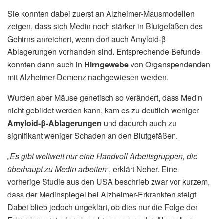
Sie konnten dabei zuerst an Alzheimer-Mausmodellen
zeigen, dass sich Medin noch stärker in Blutgefäßen des
Gehirns anreichert, wenn dort auch Amyloid-β
Ablagerungen vorhanden sind. Entsprechende Befunde
konnten dann auch in
Hirngewebe
von Organspendenden
mit Alzheimer-Demenz nachgewiesen werden.
Wurden aber Mäuse genetisch so verändert, dass Medin
nicht gebildet werden kann, kam es zu deutlich weniger
Amyloid-β-Ablagerungen
und dadurch auch zu
signifikant weniger Schaden an den Blutgefäßen.
„Es gibt weltweit nur eine Handvoll Arbeitsgruppen, die
überhaupt zu Medin arbeiten“
, erklärt Neher. Eine
vorherige Studie aus den USA beschrieb zwar vor kurzem,
dass der Medinspiegel bei Alzheimer-Erkrankten steigt.
Dabei blieb jedoch ungeklärt, ob dies nur die Folge der