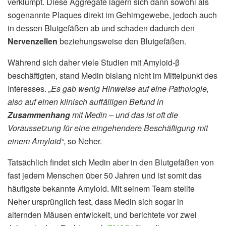
verklumpt. Diese Aggregate lagern sich dann sowohl als
sogenannte Plaques direkt im Gehirngewebe, jedoch auch
in dessen Blutgefäßen ab und schaden dadurch den
Nervenzellen
beziehungsweise den Blutgefäßen.
Während sich daher viele Studien mit Amyloid-β
beschäftigten, stand Medin bislang nicht im Mittelpunkt des
Interesses.
„Es gab wenig Hinweise auf eine Pathologie,
also auf einen klinisch auffälligen Befund in
Zusammenhang
mit Medin – und das ist oft die
Voraussetzung für eine eingehendere Beschäftigung mit
einem Amyloid“
, so Neher.
Tatsächlich findet sich Medin aber in den Blutgefäßen von
fast jedem Menschen über 50 Jahren und ist somit das
häufigste bekannte Amyloid. Mit seinem Team stellte
Neher ursprünglich fest, dass Medin sich sogar in
alternden Mäusen entwickelt, und berichtete vor zwei