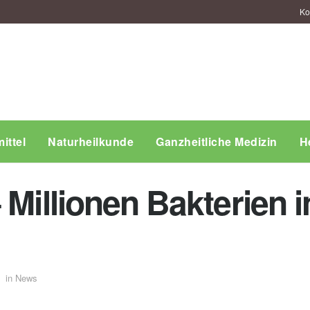
Ko
ittel
Naturheilkunde
Ganzheitliche Medizin
H
 Millionen Bakterien 
in
News