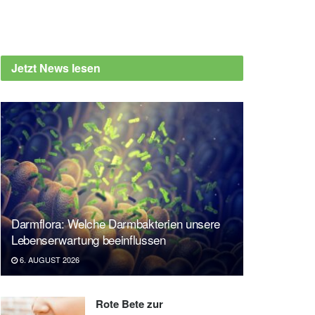
Jetzt News lesen
Darmflora: Welche Darmbakterien unsere
Lebenserwartung beeinflussen
6. AUGUST 2026
Rote Bete zur