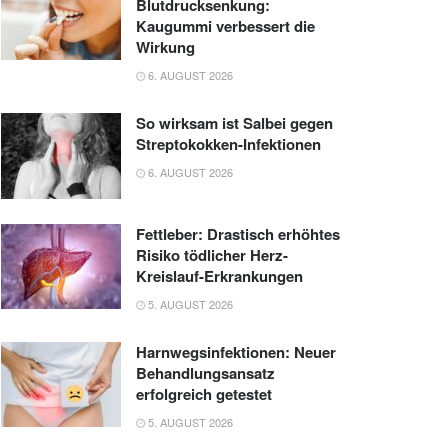
Blutdrucksenkung:
Kaugummi verbessert die
Wirkung
6. AUGUST 2026
So wirksam ist Salbei gegen
Streptokokken-Infektionen
6. AUGUST 2026
Fettleber: Drastisch erhöhtes
Risiko tödlicher Herz-
Kreislauf-Erkrankungen
5. AUGUST 2026
Harnwegsinfektionen: Neuer
Behandlungsansatz
erfolgreich getestet
5. AUGUST 2026