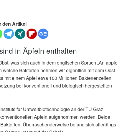
e den Artikel
sind in Äpfeln enthalten
Obst, was sich auch in dem englischen Spruch „An apple
h welche Bakterien nehmen wir eigentlich mit dem Obst
s mit einem Apfel etwa 100 Millionen Bakterienzellen
tzung bei konventionell und biologisch hergestellten
Instituts für Umweltbiotechnologie an der TU Graz
d konventionellen Äpfeln aufgenommen werden. Beide
Bakterien. Überraschenderweise befand sich allerdings