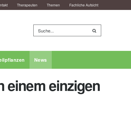
ntakt
Therapeuten
Themen
Fachliche Aufsicht
eilpflanzen
News
in einem einzigen