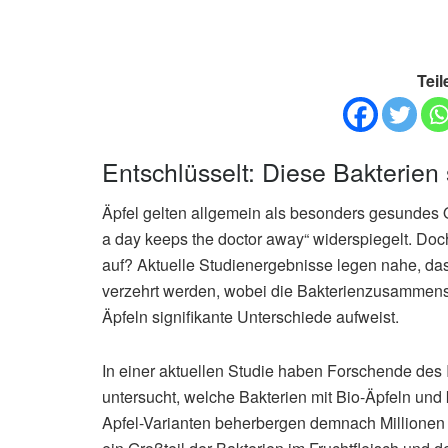
Teil
Entschlüsselt: Diese Bakterien 
Äpfel gelten allgemein als besonders gesundes 
a day keeps the doctor away“ widerspiegelt. Doc
auf? Aktuelle Studienergebnisse legen nahe, das
verzehrt werden, wobei die Bakterienzusammense
Äpfeln signifikante Unterschiede aufweist.
In einer aktuellen Studie haben Forschende des 
untersucht, welche Bakterien mit Bio-Äpfeln un
Apfel-Varianten beherbergen demnach Millionen 