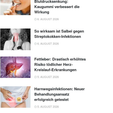
Blutdrucksenkung:
Kaugummi verbessert die
Wirkung
6. AUGUST 2026
So wirksam ist Salbei gegen
Streptokokken-Infektionen
6. AUGUST 2026
Fettleber: Drastisch erhöhtes
Risiko tödlicher Herz-
Kreislauf-Erkrankungen
5. AUGUST 2026
Harnwegsinfektionen: Neuer
Behandlungsansatz
erfolgreich getestet
5. AUGUST 2026