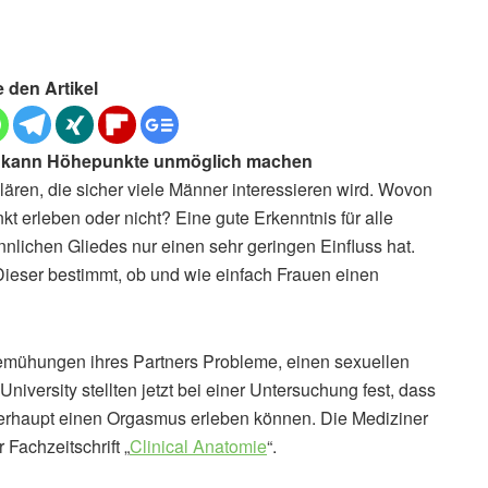
e den Artikel
s kann Höhepunkte unmöglich machen
klären, die sicher viele Männer interessieren wird. Wovon
t erleben oder nicht? Eine gute Erkenntnis für alle
nlichen Gliedes nur einen sehr geringen Einfluss hat.
 Dieser bestimmt, ob und wie einfach Frauen einen
emühungen ihres Partners Probleme, einen sexuellen
iversity stellten jetzt bei einer Untersuchung fest, dass
berhaupt einen Orgasmus erleben können. Die Mediziner
 Fachzeitschrift „
Clinical Anatomie
“.