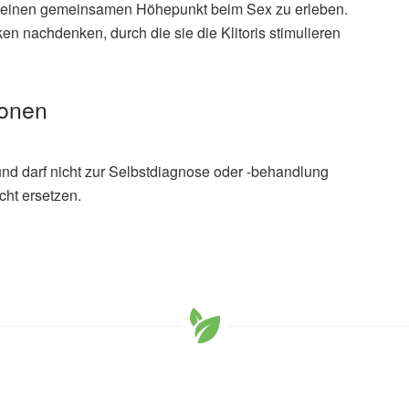
n einen gemeinsamen Höhepunkt beim Sex zu erleben.
n nachdenken, durch die sie die Klitoris stimulieren
ionen
und darf nicht zur Selbstdiagnose oder -behandlung
cht ersetzen.