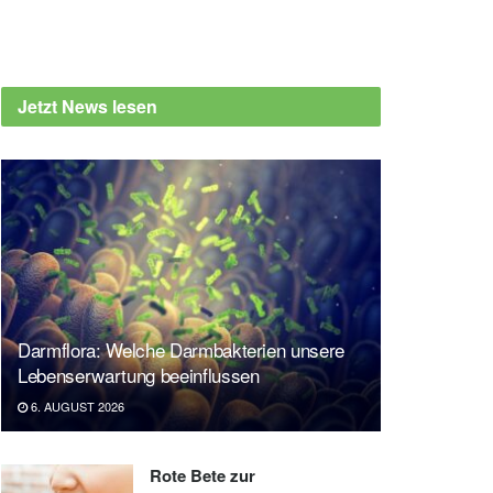
Jetzt News lesen
Darmflora: Welche Darmbakterien unsere
Lebenserwartung beeinflussen
6. AUGUST 2026
Rote Bete zur