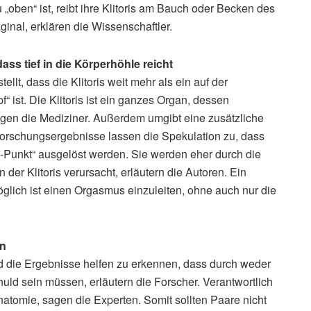
„oben“ ist, reibt ihre Klitoris am Bauch oder Becken des
ginal, erklären die Wissenschaftler.
ass tief in die Körperhöhle reicht
tellt, dass die Klitoris weit mehr als ein auf der
 ist. Die Klitoris ist ein ganzes Organ, dessen
sagen die Mediziner. Außerdem umgibt eine zusätzliche
orschungsergebnisse lassen die Spekulation zu, dass
-Punkt“ ausgelöst werden. Sie werden eher durch die
der Klitoris verursacht, erläutern die Autoren. Ein
glich ist einen Orgasmus einzuleiten, ohne auch nur die
ln
 die Ergebnisse helfen zu erkennen, dass durch weder
d sein müssen, erläutern die Forscher. Verantwortlich
Anatomie, sagen die Experten. Somit sollten Paare nicht