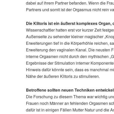
dabei auf ihrem Partner befanden. Wenn die Frau 
Partners und somit ist der Orgasmus nicht rein va
Die Klitoris ist ein äußerst komplexes Organ, d
Wissenschaftler hatten erst vor kurzer Zeit festges
Außenseite zu sehender kleiner magischer „Knopf“
Erweiterungen tief in die Körperhöhle reichen, 
Erweiterung den vaginalen Kanal. Die neusten F
interne Orgasmen nicht durch den mythischen „G
Ergebnisse der Stimulation interner Komponenten 
Hinweis dafür könnte sein, dass es manchmal mö
Nähe der äußeren Klitoris zu stimulieren.
Betroffene sollten neuen Techniken entwicke
Die Forschung zu diesem Thema war wichtig und
Frauen noch Männer an fehlenden Orgasmen schul
dafür ist in einigen Fällen Mutter Natur und die 