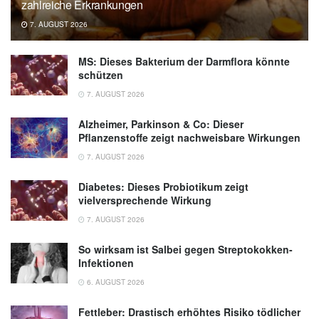
zahlreiche Erkrankungen
7. AUGUST 2026
MS: Dieses Bakterium der Darmflora könnte
schützen
7. AUGUST 2026
Alzheimer, Parkinson & Co: Dieser
Pflanzenstoffe zeigt nachweisbare Wirkungen
7. AUGUST 2026
Diabetes: Dieses Probiotikum zeigt
vielversprechende Wirkung
7. AUGUST 2026
So wirksam ist Salbei gegen Streptokokken-
Infektionen
6. AUGUST 2026
Fettleber: Drastisch erhöhtes Risiko tödlicher