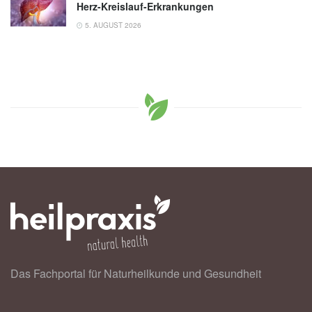
Herz-Kreislauf-Erkrankungen
5. AUGUST 2026
Das Fachportal für Naturheilkunde und Gesundheit