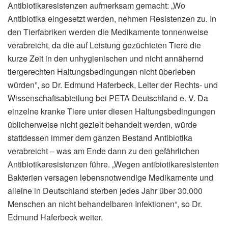
Antibiotikaresistenzen aufmerksam gemacht: „Wo
Antibiotika eingesetzt werden, nehmen Resistenzen zu. In
den Tierfabriken werden die Medikamente tonnenweise
verabreicht, da die auf Leistung gezüchteten Tiere die
kurze Zeit in den unhygienischen und nicht annähernd
tiergerechten Haltungsbedingungen nicht überleben
würden”, so Dr. Edmund Haferbeck, Leiter der Rechts- und
Wissenschaftsabteilung bei PETA Deutschland e. V. Da
einzelne kranke Tiere unter diesen Haltungsbedingungen
üblicherweise nicht gezielt behandelt werden, würde
stattdessen immer dem ganzen Bestand Antibiotika
verabreicht – was am Ende dann zu den gefährlichen
Antibiotikaresistenzen führe. „Wegen antibiotikaresistenten
Bakterien versagen lebensnotwendige Medikamente und
alleine in Deutschland sterben jedes Jahr über 30.000
Menschen an nicht behandelbaren Infektionen“, so Dr.
Edmund Haferbeck weiter.