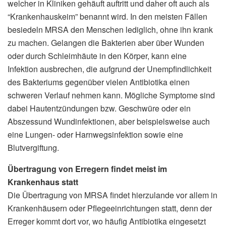
welcher in Kliniken gehäuft auftritt und daher oft auch als
“Krankenhauskeim” benannt wird. In den meisten Fällen
besiedeln MRSA den Menschen lediglich, ohne ihn krank
zu machen. Gelangen die Bakterien aber über Wunden
oder durch Schleimhäute in den Körper, kann eine
Infektion ausbrechen, die aufgrund der Unempfindlichkeit
des Bakteriums gegenüber vielen Antibiotika einen
schweren Verlauf nehmen kann. Mögliche Symptome sind
dabei Hautentzündungen bzw. Geschwüre oder ein
Abszessund Wundinfektionen, aber beispielsweise auch
eine Lungen- oder Harnwegsinfektion sowie eine
Blutvergiftung.
Übertragung von Erregern findet meist im
Krankenhaus statt
Die Übertragung von MRSA findet hierzulande vor allem in
Krankenhäusern oder Pflegeeinrichtungen statt, denn der
Erreger kommt dort vor, wo häufig Antibiotika eingesetzt