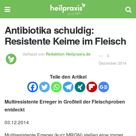
Antibiotika schuldig:
Resistente Keime im Fleisch
Verfasst von
Redaktion Heilpraxis.de
3.
Dezember 2014
Teile den Artikel
Multiresistente Erreger in Großteil der Fleischproben
entdeckt
03.12.2014
Multiresistente Erreger (kurz MRGN) stellen eine immer