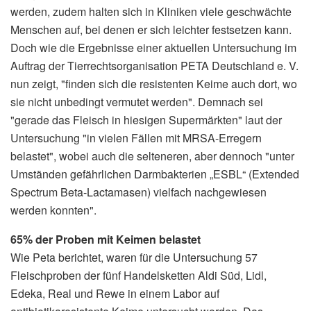
werden, zudem halten sich in Kliniken viele geschwächte
Menschen auf, bei denen er sich leichter festsetzen kann.
Doch wie die Ergebnisse einer aktuellen Untersuchung im
Auftrag der Tierrechtsorganisation PETA Deutschland e. V.
nun zeigt, "finden sich die resistenten Keime auch dort, wo
sie nicht unbedingt vermutet werden". Demnach sei
"gerade das Fleisch in hiesigen Supermärkten" laut der
Untersuchung "in vielen Fällen mit MRSA-Erregern
belastet", wobei auch die selteneren, aber dennoch "unter
Umständen gefährlichen Darmbakterien „ESBL“ (Extended
Spectrum Beta-Lactamasen) vielfach nachgewiesen
werden konnten".
65% der Proben mit Keimen belastet
Wie Peta berichtet, waren für die Untersuchung 57
Fleischproben der fünf Handelsketten Aldi Süd, Lidl,
Edeka, Real und Rewe in einem Labor auf