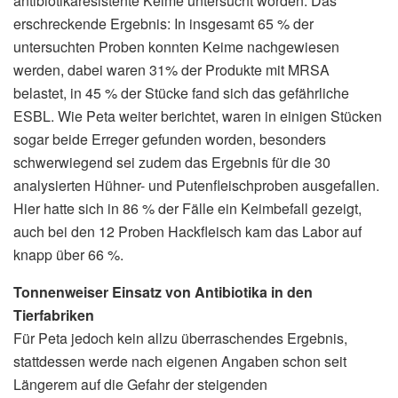
antibiotikaresistente Keime untersucht worden. Das
erschreckende Ergebnis: In insgesamt 65 % der
untersuchten Proben konnten Keime nachgewiesen
werden, dabei waren 31% der Produkte mit MRSA
belastet, in 45 % der Stücke fand sich das gefährliche
ESBL. Wie Peta weiter berichtet, waren in einigen Stücken
sogar beide Erreger gefunden worden, besonders
schwerwiegend sei zudem das Ergebnis für die 30
analysierten Hühner- und Putenfleischproben ausgefallen.
Hier hatte sich in 86 % der Fälle ein Keimbefall gezeigt,
auch bei den 12 Proben Hackfleisch kam das Labor auf
knapp über 66 %.
Tonnenweiser Einsatz von Antibiotika in den
Tierfabriken
Für Peta jedoch kein allzu überraschendes Ergebnis,
stattdessen werde nach eigenen Angaben schon seit
Längerem auf die Gefahr der steigenden