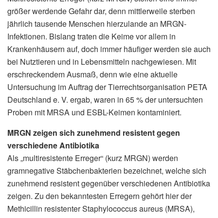
größer werdende Gefahr dar, denn mittlerweile sterben
jährlich tausende Menschen hierzulande an MRGN-
Infektionen. Bislang traten die Keime vor allem in
Krankenhäusern auf, doch immer häufiger werden sie auch
bei Nutztieren und in Lebensmitteln nachgewiesen. Mit
erschreckendem Ausmaß, denn wie eine aktuelle
Untersuchung im Auftrag der Tierrechtsorganisation PETA
Deutschland e. V. ergab, waren in 65 % der untersuchten
Proben mit MRSA und ESBL-Keimen kontaminiert.
MRGN zeigen sich zunehmend resistent gegen
verschiedene Antibiotika
Als „multiresistente Erreger“ (kurz MRGN) werden
gramnegative Stäbchenbakterien bezeichnet, welche sich
zunehmend resistent gegenüber verschiedenen Antibiotika
zeigen. Zu den bekanntesten Erregern gehört hier der
Methicillin resistenter Staphylococcus aureus (MRSA),