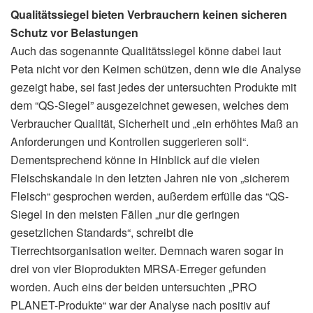
Qualitätssiegel bieten Verbrauchern keinen sicheren
Schutz vor Belastungen
Auch das sogenannte Qualitätssiegel könne dabei laut
Peta nicht vor den Keimen schützen, denn wie die Analyse
gezeigt habe, sei fast jedes der untersuchten Produkte mit
dem “QS-Siegel” ausgezeichnet gewesen, welches dem
Verbraucher Qualität, Sicherheit und „ein erhöhtes Maß an
Anforderungen und Kontrollen suggerieren soll“.
Dementsprechend könne in Hinblick auf die vielen
Fleischskandale in den letzten Jahren nie von „sicherem
Fleisch“ gesprochen werden, außerdem erfülle das “QS-
Siegel in den meisten Fällen „nur die geringen
gesetzlichen Standards“, schreibt die
Tierrechtsorganisation weiter. Demnach waren sogar in
drei von vier Bioprodukten MRSA-Erreger gefunden
worden. Auch eins der beiden untersuchten „PRO
PLANET-Produkte“ war der Analyse nach positiv auf