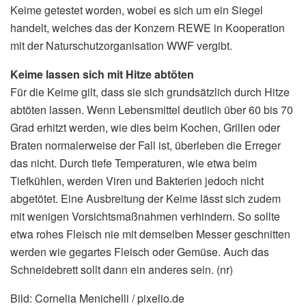
Keime getestet worden, wobei es sich um ein Siegel
handelt, welches das der Konzern REWE in Kooperation
mit der Naturschutzorganisation WWF vergibt.
Keime lassen sich mit Hitze abtöten
Für die Keime gilt, dass sie sich grundsätzlich durch Hitze
abtöten lassen. Wenn Lebensmittel deutlich über 60 bis 70
Grad erhitzt werden, wie dies beim Kochen, Grillen oder
Braten normalerweise der Fall ist, überleben die Erreger
das nicht. Durch tiefe Temperaturen, wie etwa beim
Tiefkühlen, werden Viren und Bakterien jedoch nicht
abgetötet. Eine Ausbreitung der Keime lässt sich zudem
mit wenigen Vorsichtsmaßnahmen verhindern. So sollte
etwa rohes Fleisch nie mit demselben Messer geschnitten
werden wie gegartes Fleisch oder Gemüse. Auch das
Schneidebrett sollt dann ein anderes sein. (nr)
Bild: Cornelia Menichelli / pixelio.de