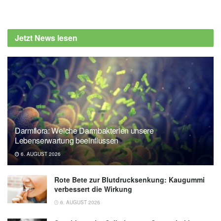
Jetzt News lesen
Darmflora: Welche Darmbakterien unsere
Lebenserwartung beeinflussen
6. AUGUST 2026
Rote Bete zur Blutdrucksenkung: Kaugummi
verbessert die Wirkung
6. AUGUST 2026