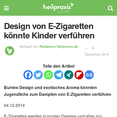
Design von E-Zigaretten
könnte Kinder verführen
Verfasst von
Redaktion Heilpraxis.de
4.
Dezember 2014
Teile den Artikel
Buntes Design und exotisches Aroma könnten
Jugendliche zum Dampfen von E-Zigaretten verführen
04.12.2014
E-Zigaretten werden in bunten Designs und allen nur