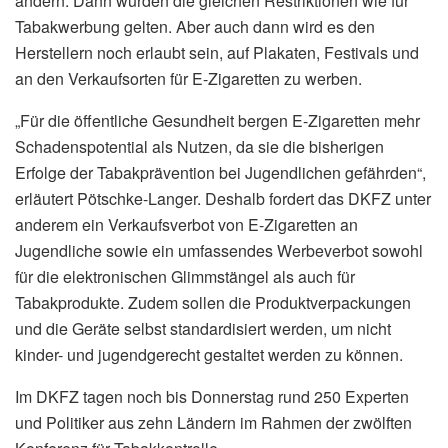
ändern. Dann würden die gleichen Restriktionen wie für
Tabakwerbung gelten. Aber auch dann wird es den
Herstellern noch erlaubt sein, auf Plakaten, Festivals und
an den Verkaufsorten für E-Zigaretten zu werben.
„Für die öffentliche Gesundheit bergen E-Zigaretten mehr
Schadenspotential als Nutzen, da sie die bisherigen
Erfolge der Tabakprävention bei Jugendlichen gefährden“,
erläutert Pötschke-Langer. Deshalb fordert das DKFZ unter
anderem ein Verkaufsverbot von E-Zigaretten an
Jugendliche sowie ein umfassendes Werbeverbot sowohl
für die elektronischen Glimmstängel als auch für
Tabakprodukte. Zudem sollen die Produktverpackungen
und die Geräte selbst standardisiert werden, um nicht
kinder- und jugendgerecht gestaltet werden zu können.
Im DKFZ tagen noch bis Donnerstag rund 250 Experten
und Politiker aus zehn Ländern im Rahmen der zwölften