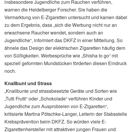
insbesondere Jugendliche zum Rauchen verführen,
warnen die Heidelberger Forscher. Sie haben die
Vermarktung von E-Zigaretten untersucht und kamen dabei
zu dem Ergebnis, dass „sich die Werbung nicht nur an
erwachsene Raucher wendet, sondern auch an
Jugendliche“, informiert das DKFZ in einer Mitteilung. So
ähnele das Design der elektrischen Zigaretten häufig dem
von Süßigkeiten. Werbesprüche wie „Shisha to go“ mit
speziell geformten Mundstücken förderten diesen Eindruck
noch.
Knallbunt und Strass
„Knallbunte und strassbesetzte Geräte und Sorten wie
„Tutti Frutti“ oder „Schokolade“ verführen Kinder und
Jugendliche zum Ausprobieren von E-Zigaretten“,
kritisierte Martina Pötschke-Langer, Leiterin der Stabsstelle
Krebsprävention beim DKFZ. So würden viele E-
Zigarettenhersteller mit attraktiven jungen Frauen und