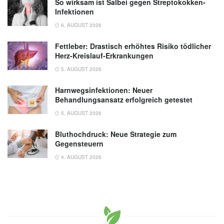
So wirksam ist Salbei gegen Streptokokken-
Infektionen
6. AUGUST 2026
Fettleber: Drastisch erhöhtes Risiko tödlicher
Herz-Kreislauf-Erkrankungen
5. AUGUST 2026
Harnwegsinfektionen: Neuer
Behandlungsansatz erfolgreich getestet
5. AUGUST 2026
Bluthochdruck: Neue Strategie zum
Gegensteuern
4. AUGUST 2026