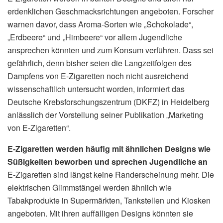
erdenklichen Geschmacksrichtungen angeboten. Forscher
warnen davor, dass Aroma-Sorten wie „Schokolade“,
„Erdbeere“ und „Himbeere“ vor allem Jugendliche
ansprechen könnten und zum Konsum verführen. Dass sei
gefährlich, denn bisher seien die Langzeitfolgen des
Dampfens von E-Zigaretten noch nicht ausreichend
wissenschaftlich untersucht worden, informiert das
Deutsche Krebsforschungszentrum (DKFZ) in Heidelberg
anlässlich der Vorstellung seiner Publikation „Marketing
von E-Zigaretten“.
E-Zigaretten werden häufig mit ähnlichen Designs wie
Süßigkeiten beworben und sprechen Jugendliche an
E-Zigaretten sind längst keine Randerscheinung mehr. Die
elektrischen Glimmstängel werden ähnlich wie
Tabakprodukte in Supermärkten, Tankstellen und Kiosken
angeboten. Mit ihren auffälligen Designs könnten sie