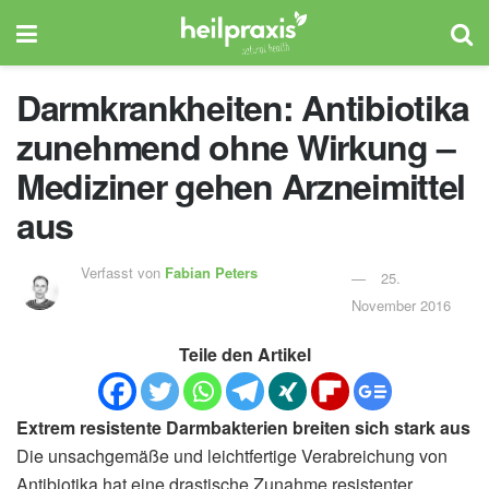
Darmkrankheiten: Antibiotika
zunehmend ohne Wirkung –
Mediziner gehen Arzneimittel
aus
Verfasst von
Fabian Peters
25.
November 2016
Teile den Artikel
Extrem resistente Darmbakterien breiten sich stark aus
Die unsachgemäße und leichtfertige Verabreichung von
Antibiotika hat eine drastische Zunahme resistenter