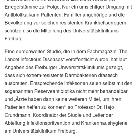
Erregerstämme zur Folge. Nur ein umsichtiger Umgang mit
Antibiotika kann Patienten, Familienangehörige und die
Bevölkerung vor solchen resistenten Krankheitserregern
schützen, so die Mitteilung des Universitätsklinikums
Freiburg.
Eine europaweiten Studie, die in dem Fachmagazin „The
Lancet Infectious Diseases“ veröffentlicht wurde, hat laut
Angaben des Freiburger Universitätsklinikums gezeigt,
dass sich extrem-resistente Darmbakterien drastisch
ausbreiten. Entsprechende Infektionen seien selbst mit den
sogenannten Reserveantibiotika nicht mehr behandelbar
und „Ärzte haben dann keine weiteren Mittel, um ihren
Patienten helfen zu können“, so Professor Dr. Hajo
Grundmann, Koordinator der Studie und Leiter der
Abteilung Infektionsprävention und Krankenhaushygiene
am Universitätsklinikum Freiburg.