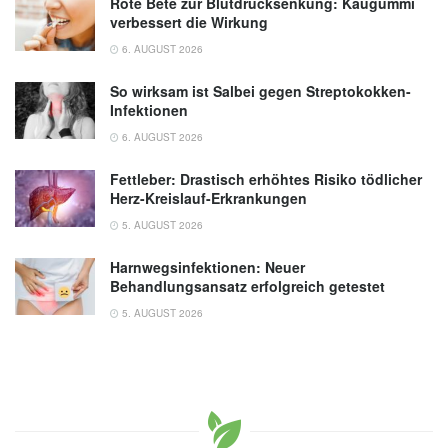
Rote Bete zur Blutdrucksenkung: Kaugummi
verbessert die Wirkung
6. AUGUST 2026
So wirksam ist Salbei gegen Streptokokken-
Infektionen
6. AUGUST 2026
Fettleber: Drastisch erhöhtes Risiko tödlicher
Herz-Kreislauf-Erkrankungen
5. AUGUST 2026
Harnwegsinfektionen: Neuer
Behandlungsansatz erfolgreich getestet
5. AUGUST 2026