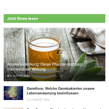
Jetzt News lesen
Arterienverkalkung: Dieser Pflanzenstoff zeigt
nachweisbare Wirkung
6. AUGUST 2026
Darmflora: Welche Darmbakterien unsere
Lebenserwartung beeinflussen
6. AUGUST 2026