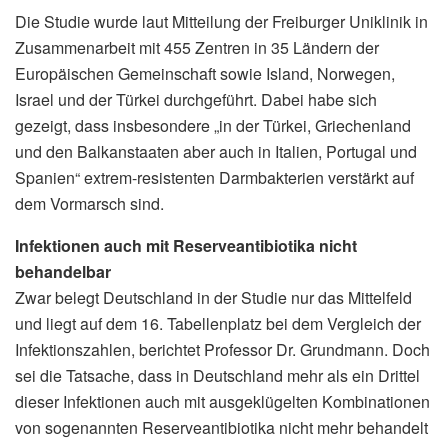
Die Studie wurde laut Mitteilung der Freiburger Uniklinik in
Zusammenarbeit mit 455 Zentren in 35 Ländern der
Europäischen Gemeinschaft sowie Island, Norwegen,
Israel und der Türkei durchgeführt. Dabei habe sich
gezeigt, dass insbesondere „in der Türkei, Griechenland
und den Balkanstaaten aber auch in Italien, Portugal und
Spanien“ extrem-resistenten Darmbakterien verstärkt auf
dem Vormarsch sind.
Infektionen auch mit Reserveantibiotika nicht
behandelbar
Zwar belegt Deutschland in der Studie nur das Mittelfeld
und liegt auf dem 16. Tabellenplatz bei dem Vergleich der
Infektionszahlen, berichtet Professor Dr. Grundmann. Doch
sei die Tatsache, dass in Deutschland mehr als ein Drittel
dieser Infektionen auch mit ausgeklügelten Kombinationen
von sogenannten Reserveantibiotika nicht mehr behandelt